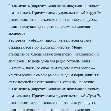
было лепить (впрочем, многие их покупают готовыми
в магазинах). Причем едим с удовольствием! «Труд-7»
решил выяснить, насколько полезна и вкусна русская
пища, выслушав два противоположных мнения
экспертов.
Рестораны, кафешки, закусочные по всей стране
открываются в большом количестве. Меню
стандартное: блюда кавказской кухни, итальянской и
японской. Но ведь дома мы редко готовим салат
«Цезарь», пасту со сложным соусом и тем более —
крутим роллы с сырой рыбой. А едим борщ, блины и
от пельменей не отказались бы, если бы несложно
было лепить (впрочем, многие их покупают готовыми
в магазинах). Причем едим с удовольствием! «Труд-7»
решил выяснить, насколько полезна и вкусна русская
пища, выслушав два противоположных мнения