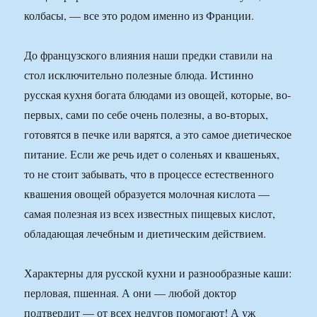
колбасы, — все это родом именно из Франции.
До французского влияния наши предки ставили на
стол исключительно полезные блюда. Истинно
русская кухня богата блюдами из овощей, которые, во-
первых, сами по себе очень полезны, а во-вторых,
готовятся в печке или варятся, а это самое диетическое
питание. Если же речь идет о соленьях и квашеньях,
то не стоит забывать, что в процессе естественного
квашения овощей образуется молочная кислота —
самая полезная из всех известных пищевых кислот,
обладающая лечебным и диетическим действием.
Характерны для русской кухни и разнообразные каши:
перловая, пшенная. А они — любой доктор
подтвердит — от всех недугов помогают! А уж