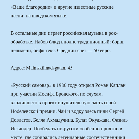
«Ваше благородие» и другие известные русские
песни: на шведском языке.
В остальные дни играет российская музыка в рок-
обработке. Набор блюд вполне традиционный: борщ,
пельмени, бифштекс. Средний счет — 50 евро.
Адрес: Malmskillnadsgatan, 45
«Русский самовар» в 1986 году открыл Роман Каплан
при участии Иосифа Бродского, по слухам,
вложившего в проект внушительную часть своей
Нобелевской премии. Чай и водку здесь пили Сергей
Довлатов, Белла Ахмадулина, Булат Окуджава, Фазиль
Искандер. Пообедать по-русски особенно приятно в
месте, где собирались легендарные соотечественники.