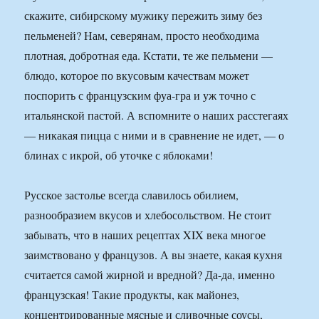
скажите, сибирскому мужику пережить зиму без
пельменей? Нам, северянам, просто необходима
плотная, добротная еда. Кстати, те же пельмени —
блюдо, которое по вкусовым качествам может
поспорить с французским фуа-гра и уж точно с
итальянской пастой. А вспомните о наших расстегаях
— никакая пицца с ними и в сравнение не идет, — о
блинах с икрой, об уточке с яблоками!
Русское застолье всегда славилось обилием,
разнообразием вкусов и хлебосольством. Не стоит
забывать, что в наших рецептах XIX века многое
заимствовано у французов. А вы знаете, какая кухня
считается самой жирной и вредной? Да-да, именно
французская! Такие продукты, как майонез,
концентрированные мясные и сливочные соусы,