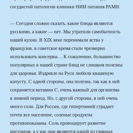
сосудистой патологии клиники НИИ питания РАМН:
— Сегодня сложно сказать, какие блюда являются
русскими, а какие — нет. Мы утратили самобытность
нашей кухни. В XIX веке перенимали яства у
французов, в советское время стали чрезмерно
использовать консервы… К сожалению, большинство
популярных в нашей стране блюд не слишком полезны
для здоровья. Издревле на Руси любили квашеную
капусту. С одной стороны, она полезна, так как в ней
сохраняется витамин C, очень важный для организма
в зимний период. Но, с другой стороны, в ней очень
много соли. Для России, где гипертонией страдает
почти все население, соленые продукты
противопоказаны. Соль провоцирует развитие
инсультов, а у нас они являются одной из главных