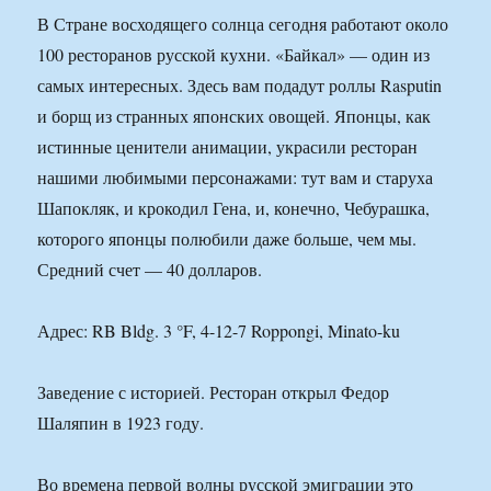
В Стране восходящего солнца сегодня работают около
100 ресторанов русской кухни. «Байкал» — один из
самых интересных. Здесь вам подадут роллы Rasputin
и борщ из странных японских овощей. Японцы, как
истинные ценители анимации, украсили ресторан
нашими любимыми персонажами: тут вам и старуха
Шапокляк, и крокодил Гена, и, конечно, Чебурашка,
которого японцы полюбили даже больше, чем мы.
Средний счет — 40 долларов.
Адрес: RB Bldg. 3 °F, 4-12-7 Roppongi, Minato-ku
Заведение с историей. Ресторан открыл Федор
Шаляпин в 1923 году.
Во времена первой волны русской эмиграции это