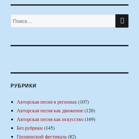
ПО
Искать:
РУБРИКИ
Авторская песня в регионах
(107)
Авторская песня как движение
(120)
Авторская песня как искусство
(169)
Без рубрики
(145)
Грушинский фестиваль
(82)