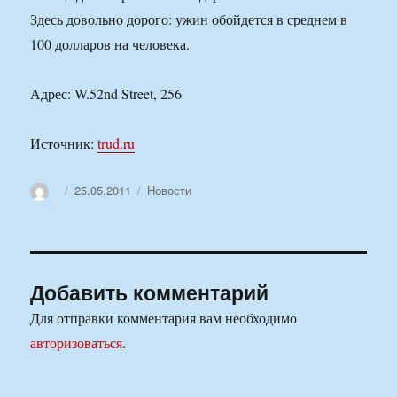
Здесь довольно дорого: ужин обойдется в среднем в
100 долларов на человека.
Адрес: W.52nd Street, 256
Источник:
trud.ru
Автор
Опубликовано
Рубрики
25.05.2011
Новости
Добавить комментарий
Для отправки комментария вам необходимо
авторизоваться
.