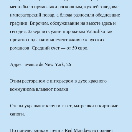
место было прямо-таки роскошным, кухней заведовал
императорский повар, а блюда разносили обедневшие
графини. Впрочем, обслуживание на высоте здесь и
сегодня. Завершить ужин пирожным Vatrushka так
приятно под аккомпанемент «живых» русских
романсов! Средний счет — от 50 евро.
Адрес: avenue de New York, 26
Этим рестораном с интерьером в духе красного
коммунизма владеют поляки.
Стены украшают клочки газет, матрешки и кирзовые
сапоги.
По понедельникам группа Red Mondays исполняет