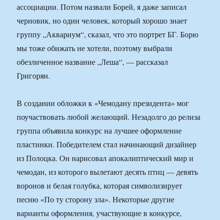
ассоциации. Потом назвали Борей, я даже записал
черновик, но один человек, который хорошо знает
группу „Аквариум“, сказал, что это портрет БГ. Борю
мы тоже обижать не хотели, поэтому выбрали
обезличенное название „Леша“, — рассказал
Григорян.
В создании обложки к «Чемодану президента» мог
поучаствовать любой желающий. Незадолго до релиза
группа объявила конкурс на лучшее оформление
пластинки. Победителем стал начинающий дизайнер
из Полоцка. Он нарисовал апокалиптический мир и
чемодан, из которого вылетают десять птиц — девять
воронов и белая голубка, которая символизирует
песню «По ту сторону зла». Некоторые другие
варианты оформления, участвующие в конкурсе,