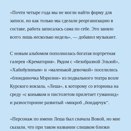
«Почти четыре года мы не могли найти форму для
записи, но как только мы сделали реорганизацию в
составе, работа записалась сама по себе. Это заняло
всего лишь несколько недель», — добавил музыкант.
С новым альбомом пополнилась богатая портретная
галерея «Крематория». Рядом с «безобразной Эльзой»,
«Хабибулиным» и «маленькой девочкой» поселились
«блондиночка Мэрилин» из подвального театра возле
Курского вокзала, «Леша», к которому со вторника на
среду «с коньяком и пистолетом прилетает гуманоид»
и разносторонне развитый «микроб „бондарчук“.
«Персонаж по имени Леша был сначала Вовой, но мне
сказали, что при таком названии слишком близки