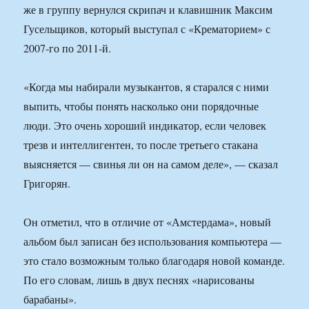
же в группу вернулся скрипач и клавишник Максим
Гусельщиков, который выступал с «Крематорием» с
2007-го по 2011-й.
«Когда мы набирали музыкантов, я старался с ними
выпить, чтобы понять насколько они порядочные
люди. Это очень хороший индикатор, если человек
трезв и интеллигентен, то после третьего стакана
выясняется — свинья ли он на самом деле», — сказал
Григорян.
Он отметил, что в отличие от «Амстердама», новый
альбом был записан без использования компьютера —
это стало возможным только благодаря новой команде.
По его словам, лишь в двух песнях «нарисованы
барабаны».