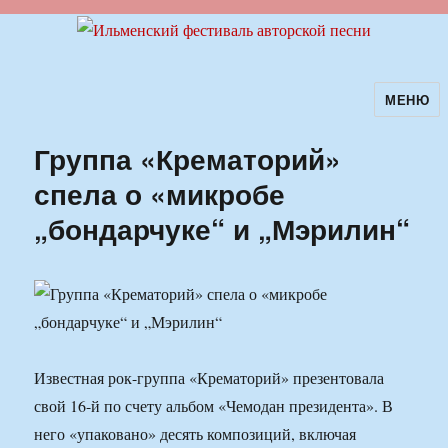
МЕНЮ
Ильменский фестиваль авторской
песни
Группа «Крематорий»
спела о «микробе
„бондарчуке“ и „Мэрилин“
Известная рок-группа «Крематорий» презентовала
свой 16-й по счету альбом «Чемодан президента». В
него «упаковано» десять композиций, включая