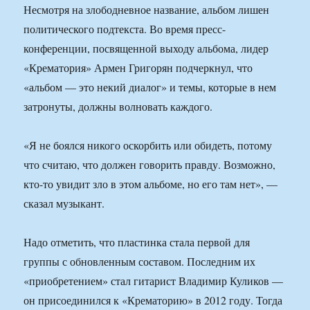
Несмотря на злободневное название, альбом лишен
политического подтекста. Во время пресс-
конференции, посвященной выходу альбома, лидер
«Крематория» Армен Григорян подчеркнул, что
«альбом — это некий диалог» и темы, которые в нем
затронуты, должны волновать каждого.
«Я не боялся никого оскорбить или обидеть, потому
что считаю, что должен говорить правду. Возможно,
кто-то увидит зло в этом альбоме, но его там нет», —
сказал музыкант.
Надо отметить, что пластинка стала первой для
группы с обновленным составом. Последним их
«приобретением» стал гитарист Владимир Куликов —
он присоединился к «Крематорию» в 2012 году. Тогда