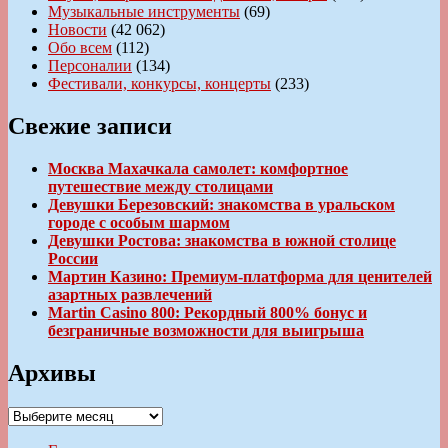
Музыкальные инструменты
(69)
Новости
(42 062)
Обо всем
(112)
Персоналии
(134)
Фестивали, конкурсы, концерты
(233)
Свежие записи
Москва Махачкала самолет: комфортное
путешествие между столицами
Девушки Березовский: знакомства в уральском
городе с особым шармом
Девушки Ростова: знакомства в южной столице
России
Мартин Казино: Премиум-платформа для ценителей
азартных развлечений
Martin Casino 800: Рекордный 800% бонус и
безграничные возможности для выигрыша
Архивы
Архивы