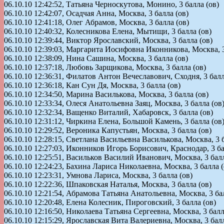
06.10.10 12:42:52, Татьяна Черноскутова, Монино, 3 балла (ов)
06.10.10 12:42:07, Осадчая Анна, Москва, 3 балла (ов)
06.10.10 12:41:18, Олег Абрамов, Москва, 3 балла (ов)
06.10.10 12:40:32, Колесникова Елена, Мытищи, 3 балла (ов)
06.10.10 12:39:44, Виктор Ярославский, Москва, 3 балла (ов)
06.10.10 12:39:03, Маргарита Иосифовна Иконникова, Москва, 3
06.10.10 12:38:09, Нина Сашина, Москва, 3 балла (ов)
06.10.10 12:37:18, Любовь Зарщикова, Москва, 3 балла (ов)
06.10.10 12:36:31, Филатов Антон Вечеславович, Сходня, 3 балл
06.10.10 12:36:18, Кан Сун Дя, Москва, 3 балла (ов)
06.10.10 12:34:50, Марина Василькова, Москва, 3 балла (ов)
06.10.10 12:33:34, Олеся Анатольевна Заяц, Москва, 3 балла (ов
06.10.10 12:32:34, Ващенко Виталий, Хабаровск, 3 балла (ов)
06.10.10 12:31:12, Чиркина Елена, Большой Камень, 3 балла (ов
06.10.10 12:29:52, Вероника Капустьян, Москва, 3 балла (ов)
06.10.10 12:28:15, Светлана Васильевна Василькова, Москва, 3 б
06.10.10 12:27:03, Иконников Игорь Борисович, Краснодар, 3 ба
06.10.10 12:25:51, Васильков Василий Иванович, Москва, 3 балл
06.10.10 12:24:23, Бахина Лариса Николаевна, Москва, 3 балла (
06.10.10 12:23:31, Умнова Лариса, Москва, 3 балла (ов)
06.10.10 12:22:36, Шпаковская Наталья, Москва, 3 балла (ов)
06.10.10 12:21:54, Абрамова Татьяна Анатольевна, Москва, 3 ба
06.10.10 12:20:48, Елена Колесник, Пироговский, 3 балла (ов)
06.10.10 12:16:50, Николаева Татьяна Сергеевна, Москва, 3 балл
06.10.10 12:15:29, Ярославская Вита Валериевна, Москва, 3 балл