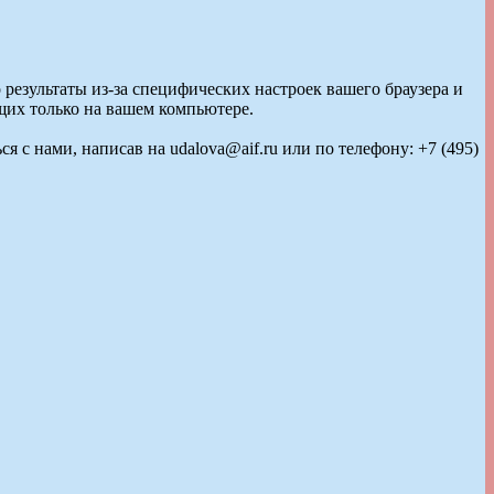
о результаты из-за специфических настроек вашего браузера и
щих только на вашем компьютере.
 с нами, написав на udalova@aif.ru или по телефону: +7 (495)