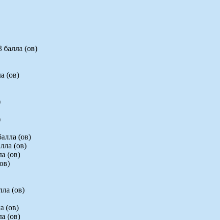
 балла (ов)
а (ов)
)
)
алла (ов)
лла (ов)
а (ов)
ов)
лла (ов)
а (ов)
а (ов)