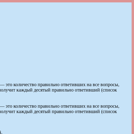
 — это количество правильно ответивших на все вопросы,
из получит каждый десятый правильно ответивший (список
 — это количество правильно ответивших на все вопросы,
из получит каждый десятый правильно ответивший (список
й.