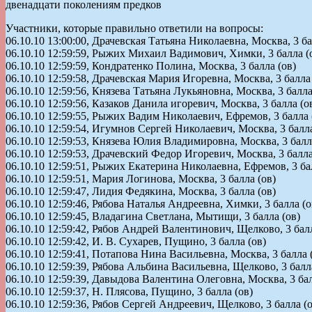
двенадцати поколениям предков
Участники, которые правильно ответили на вопросы:
06.10.10 13:00:00, Драчевская Татьяна Николаевна, Москва, 3 ба
06.10.10 12:59:59, Рыжих Михаил Вадимович, Химки, 3 балла (
06.10.10 12:59:59, Кондратенко Полина, Москва, 3 балла (ов)
06.10.10 12:59:58, Драчевская Мария Игоревна, Москва, 3 балла 
06.10.10 12:59:56, Князева Татьяна Лукьяновна, Москва, 3 балла
06.10.10 12:59:56, Казаков Данила игоревич, Москва, 3 балла (о
06.10.10 12:59:55, Рыжих Вадим Николаевич, Ефремов, 3 балла 
06.10.10 12:59:54, Игумнов Сергей Николаевич, Москва, 3 балла
06.10.10 12:59:53, Князева Юлия Владимировна, Москва, 3 балл
06.10.10 12:59:53, Драчевский Федор Игоревич, Москва, 3 балла
06.10.10 12:59:51, Рыжих Екатерина Николаевна, Ефремов, 3 ба
06.10.10 12:59:51, Мария Логинова, Москва, 3 балла (ов)
06.10.10 12:59:47, Лидия Федякина, Москва, 3 балла (ов)
06.10.10 12:59:46, Рябова Наталья Андреевна, Химки, 3 балла (о
06.10.10 12:59:45, Владагина Светлана, Мытищи, 3 балла (ов)
06.10.10 12:59:42, Рябов Андрей Валентинович, Щелково, 3 балл
06.10.10 12:59:42, И. В. Сухарев, Пущино, 3 балла (ов)
06.10.10 12:59:41, Потапова Нина Васильевна, Москва, 3 балла 
06.10.10 12:59:39, Рябова Альбина Васильевна, Щелково, 3 балл
06.10.10 12:59:39, Давыдова Валентина Олеговна, Москва, 3 бал
06.10.10 12:59:37, Н. Плясова, Пущино, 3 балла (ов)
06.10.10 12:59:36, Рябов Сергей Андреевич, Щелково, 3 балла (о