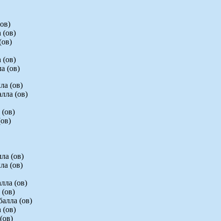
ов)
 (ов)
(ов)
 (ов)
а (ов)
ла (ов)
лла (ов)
 (ов)
(ов)
ла (ов)
ла (ов)
лла (ов)
 (ов)
балла (ов)
 (ов)
(ов)