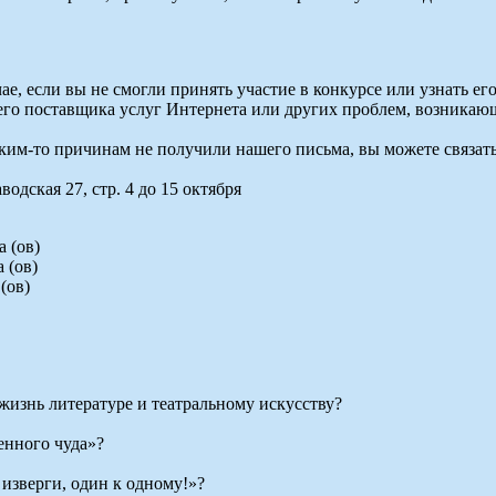
ае, если вы не смогли принять участие в конкурсе или узнать ег
его поставщика услуг Интернета или других проблем, возникаю
им-то причинам не получили нашего письма, вы можете связаться
одская 27, стр. 4 до 15 октября
 (ов)
 (ов)
(ов)
жизнь литературе и театральному искусству?
енного чуда»?
изверги, один к одному!»?