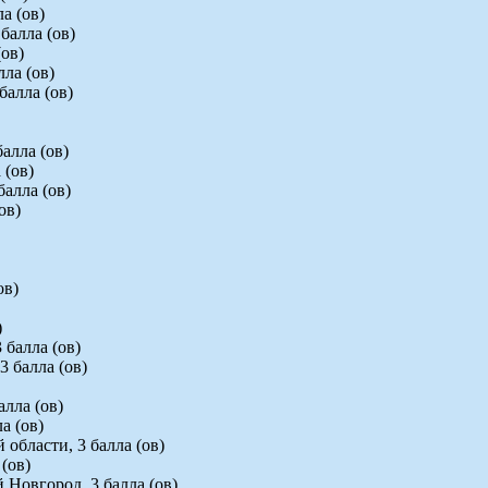
а (ов)
балла (ов)
(ов)
ла (ов)
балла (ов)
алла (ов)
 (ов)
балла (ов)
ов)
ов)
)
 балла (ов)
3 балла (ов)
алла (ов)
а (ов)
области, 3 балла (ов)
 (ов)
Новгород, 3 балла (ов)