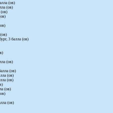
алла (ов)
лла (ов)
 (ов)
(ов)
ов)
(ов)
рг, 3 балла (ов)
в)
лла (ов)
алла (ов)
лла (ов)
лла (ов)
в)
а (ов)
ов)
лла (ов)