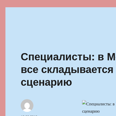
Ильменский фестиваль автор
Специалисты: в М
все складывается
сценарию