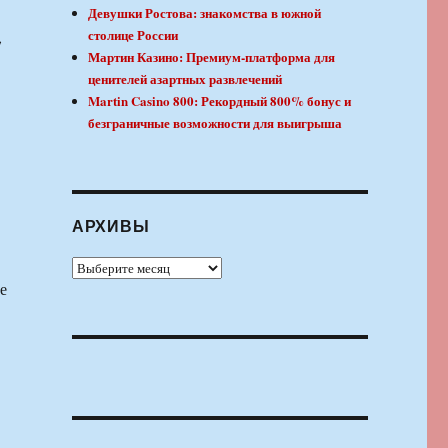
Девушки Ростова: знакомства в южной
столице России
,
Мартин Казино: Премиум-платформа для
ценителей азартных развлечений
Martin Casino 800: Рекордный 800% бонус и
безграничные возможности для выигрыша
АРХИВЫ
Архивы
е