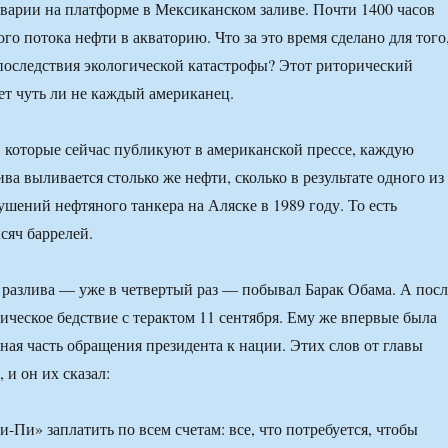
аварии на платформе в Мексиканском заливе. Почти 1400 часов
о потока нефти в акваторию. Что за это время сделано для того
оследствия экологической катастрофы? Этот риторический
ает чуть ли не каждый американец.
которые сейчас публикуют в американской прессе, каждую
ва выливается столько же нефти, сколько в результате одного из
шений нефтяного танкера на Аляске в 1989 году. То есть
сяч баррелей.
 разлива — уже в четвертый раз — побывал Барак Обама. А посл
ическое бедствие с терактом 11 сентября. Ему же впервые была
ная часть обращения президента к нации. Этих слов от главы
 и он их сказал:
-Пи» заплатить по всем счетам: все, что потребуется, чтобы