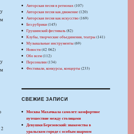
Авторская песня в регионах
(107)
ду
Авторская песня как движение
(120)
Авторская песня как искусство
(169)
ом
Без рубрики
(145)
Грушинский фестиваль
(82)
Клубы, творческие объединения, театры
(141)
Музыкальные инструменты
(69)
Новости
(42 062)
Обо всем
(112)
ду
Персоналии
(134)
Фестивали, конкурсы, концерты
(233)
ом
СВЕЖИЕ ЗАПИСИ
Москва Махачкала самолет: комфортное
путешествие между столицами
Девушки Березовский: знакомства в
 2
уральском городе с особым шармом