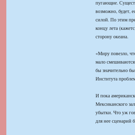
пугающие. Существу
возможно, будет, 
силой. По этим пр
концу лета (кажет
сторону океана.
«Миру повезло, чт
мало смешиваются 
бы значительно бы
Института проблем
И пока американск
Мексиканского за
убытки. Что уж го
для нее сценарий 