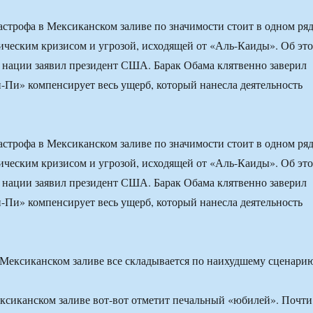
астрофа в Мексиканском заливе по значимости стоит в одном ря
ческим кризисом и угрозой, исходящей от «Аль-Каиды». Об эт
 нации заявил президент США. Барак Обама клятвенно заверил
и-Пи» компенсирует весь ущерб, который нанесла деятельность
астрофа в Мексиканском заливе по значимости стоит в одном ря
ческим кризисом и угрозой, исходящей от «Аль-Каиды». Об эт
 нации заявил президент США. Барак Обама клятвенно заверил
и-Пи» компенсирует весь ущерб, который нанесла деятельность
ксиканском заливе вот-вот отметит печальный «юбилей». Почти