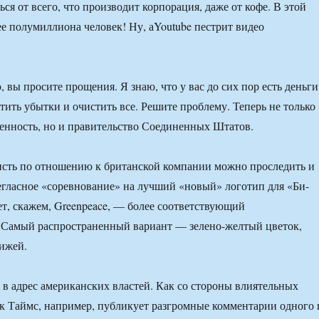
ся от всего, что производит корпорация, даже от кофе. В этой
е полумиллиона человек! Ну, аYoutube пестрит видео
 вы просите прощения. Я знаю, что у вас до сих пор есть деньги
тить убытки и очистить все. Решите проблему. Теперь не только
венность, но и правительство Соединенных Штатов.
сть по отношению к британской компании можно проследить и
егласное «соревнование» на лучший «новый» логотип для «Би-
т, скажем, Greenpeace, — более соответствующий
 Самый распространенный вариант — зелено-желтый цветок,
ижей.
 в адрес американских властей. Как со стороны влиятельных
 Таймс, например, публикует разгромные комментарии одного 