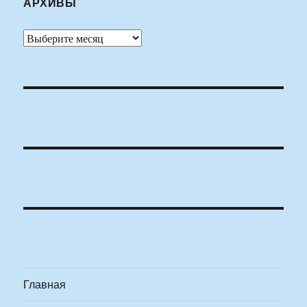
АРХИВЫ
Архивы
Главная