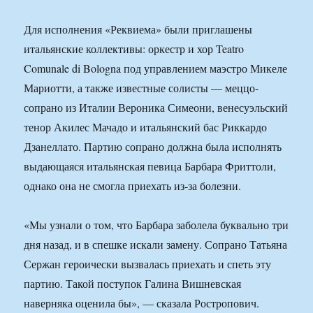
Для исполнения «Реквиема» были приглашены
итальянские коллективы: оркестр и хор Teatro
Comunale di Bologna под управлением маэстро Микеле
Мариотти, а также известные солисты — меццо-
сопрано из Италии Вероника Симеони, венесуэльский
тенор Акилес Мачадо и итальянский бас Риккардо
Дзанеллато. Партию сопрано должна была исполнять
выдающаяся итальянская певица Барбара Фриттоли,
однако она не смогла приехать из-за болезни.
«Мы узнали о том, что Барбара заболела буквально три
дня назад, и в спешке искали замену. Сопрано Татьяна
Сержан героически вызвалась приехать и спеть эту
партию. Такой поступок Галина Вишневская
наверняка оценила бы», — сказала Ростропович.