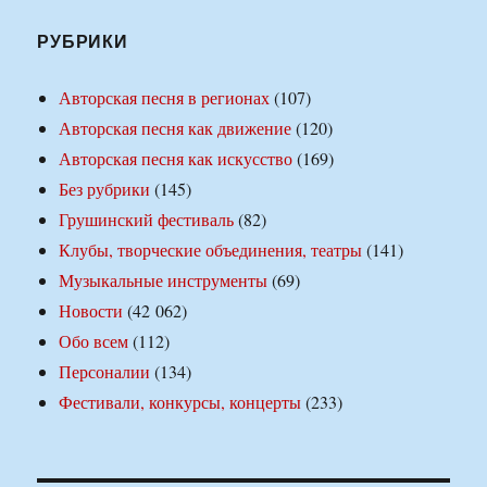
РУБРИКИ
Авторская песня в регионах
(107)
Авторская песня как движение
(120)
Авторская песня как искусство
(169)
Без рубрики
(145)
Грушинский фестиваль
(82)
Клубы, творческие объединения, театры
(141)
Музыкальные инструменты
(69)
Новости
(42 062)
Обо всем
(112)
Персоналии
(134)
Фестивали, конкурсы, концерты
(233)