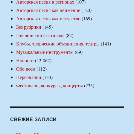
Авторская песня в регионах
(107)
Авторская песня как движение
(120)
Авторская песня как искусство
(169)
Без рубрики
(145)
Грушинский фестиваль
(82)
Клубы, творческие объединения, театры
(141)
Музыкальные инструменты
(69)
Новости
(42 062)
Обо всем
(112)
Персоналии
(134)
Фестивали, конкурсы, концерты
(233)
СВЕЖИЕ ЗАПИСИ