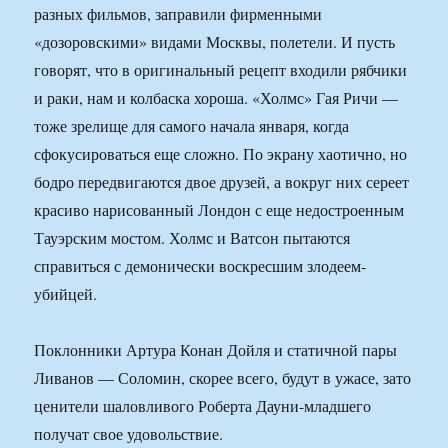
разных фильмов, заправили фирменными
«дозоровскими» видами Москвы, полетели. И пусть
говорят, что в оригинальный рецепт входили рябчики
и раки, нам и колбаска хороша. «Холмс» Гая Ричи —
тоже зрелище для самого начала января, когда
сфокусироваться еще сложно. По экрану хаотично, но
бодро передвигаются двое друзей, а вокруг них сереет
красиво нарисованный Лондон с еще недостроенным
Тауэрским мостом. Холмс и Ватсон пытаются
справиться с демонически воскресшим злодеем-
убийцей.
Поклонники Артура Конан Дойля и статичной пары
Ливанов — Соломин, скорее всего, будут в ужасе, зато
ценители шаловливого Роберта Дауни-младшего
получат свое удовольствие.