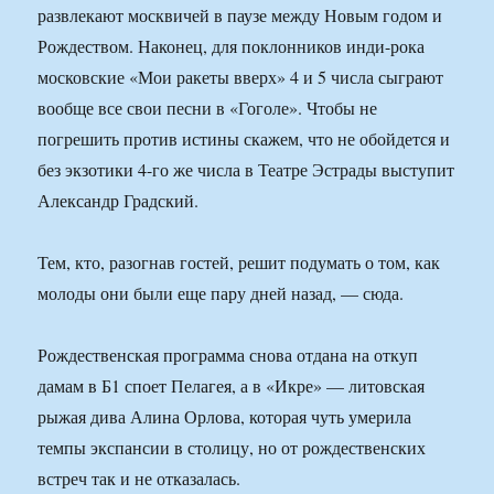
развлекают москвичей в паузе между Новым годом и
Рождеством. Наконец, для поклонников инди-рока
московские «Мои ракеты вверх» 4 и 5 числа сыграют
вообще все свои песни в «Гоголе». Чтобы не
погрешить против истины скажем, что не обойдется и
без экзотики 4-го же числа в Театре Эстрады выступит
Александр Градский.
Тем, кто, разогнав гостей, решит подумать о том, как
молоды они были еще пару дней назад, — сюда.
Рождественская программа снова отдана на откуп
дамам в Б1 споет Пелагея, а в «Икре» — литовская
рыжая дива Алина Орлова, которая чуть умерила
темпы экспансии в столицу, но от рождественских
встреч так и не отказалась.