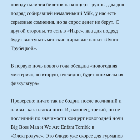
поводу наличия билетов на концерт группы, два дня
подряд собиравшей немаленький Milk, у нас есть
серьезные сомнения, но за спрос денег не берут. С
другой стороны, то есть в «Икре», два дня подряд
будут выступать минские цирковые панки «Ляпис
Трубецкой».
В первую ночь нового года обещана «новогодняя
мистерия», во вторую, очевидно, будет «похмельная
физкультура».
Проверено: ничто так не бодрит после возлияний и
оливье, как пляски пого. И, наконец, третий, но не
последний по значимости концерт новогодней ночи
Big Boss Man и We Are Enfant Terrible в
«Электролуче». Это блюдо уже скорее для гурманов