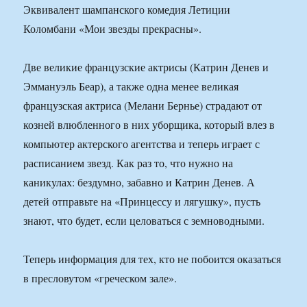
Эквивалент шампанского комедия Летиции
Коломбани «Мои звезды прекрасны».
Две великие французские актрисы (Катрин Денев и
Эммануэль Беар), а также одна менее великая
французская актриса (Мелани Бернье) страдают от
козней влюбленного в них уборщика, который влез в
компьютер актерского агентства и теперь играет с
расписанием звезд. Как раз то, что нужно на
каникулах: бездумно, забавно и Катрин Денев. А
детей отправьте на «Принцессу и лягушку», пусть
знают, что будет, если целоваться с земноводными.
Теперь информация для тех, кто не побоится оказаться
в пресловутом «греческом зале».