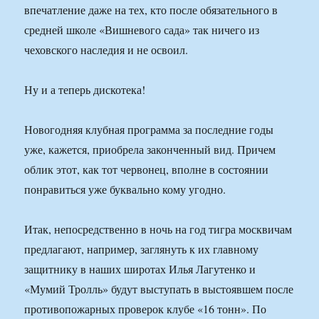
впечатление даже на тех, кто после обязательного в
средней школе «Вишневого сада» так ничего из
чеховского наследия и не освоил.
Ну и а теперь дискотека!
Новогодняя клубная программа за последние годы
уже, кажется, приобрела законченный вид. Причем
облик этот, как тот червонец, вполне в состоянии
понравиться уже буквально кому угодно.
Итак, непосредственно в ночь на год тигра москвичам
предлагают, например, заглянуть к их главному
защитнику в наших широтах Илья Лагутенко и
«Мумий Тролль» будут выступать в выстоявшем после
противопожарных проверок клубе «16 тонн». По