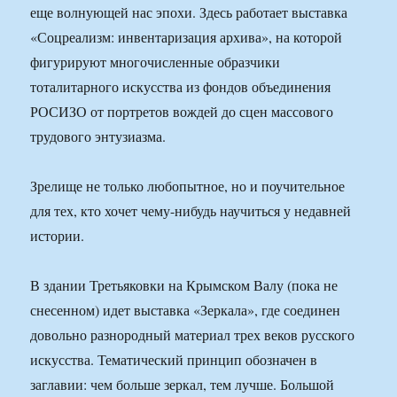
еще волнующей нас эпохи. Здесь работает выставка
«Соцреализм: инвентаризация архива», на которой
фигурируют многочисленные образчики
тоталитарного искусства из фондов объединения
РОСИЗО от портретов вождей до сцен массового
трудового энтузиазма.
Зрелище не только любопытное, но и поучительное
для тех, кто хочет чему-нибудь научиться у недавней
истории.
В здании Третьяковки на Крымском Валу (пока не
снесенном) идет выставка «Зеркала», где соединен
довольно разнородный материал трех веков русского
искусства. Тематический принцип обозначен в
заглавии: чем больше зеркал, тем лучше. Большой