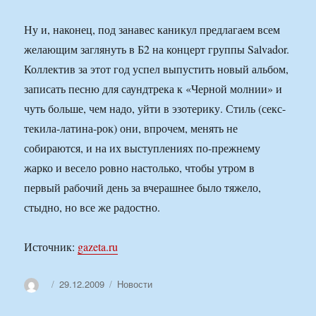
Ну и, наконец, под занавес каникул предлагаем всем
желающим заглянуть в Б2 на концерт группы Salvador.
Коллектив за этот год успел выпустить новый альбом,
записать песню для саундтрека к «Черной молнии» и
чуть больше, чем надо, уйти в эзотерику. Стиль (секс-
текила-латина-рок) они, впрочем, менять не
собираются, и на их выступлениях по-прежнему
жарко и весело ровно настолько, чтобы утром в
первый рабочий день за вчерашнее было тяжело,
стыдно, но все же радостно.
Источник:
gazeta.ru
Автор
Опубликовано
Рубрики
29.12.2009
Новости