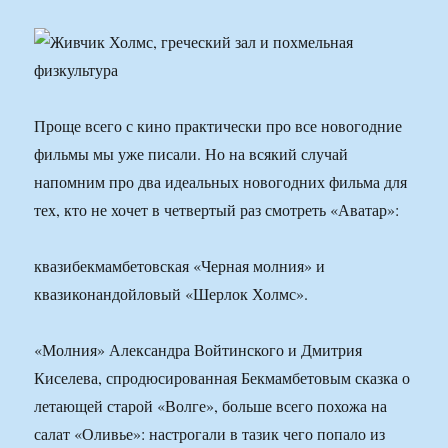
Проще всего с кино практически про все новогодние
фильмы мы уже писали. Но на всякий случай
напомним про два идеальных новогодних фильма для
тех, кто не хочет в четвертый раз смотреть «Аватар»:
квазибекмамбетовская «Черная молния» и
квазиконандойловый «Шерлок Холмс».
«Молния» Александра Войтинского и Дмитрия
Киселева, спродюсированная Бекмамбетовым сказка о
летающей старой «Волге», больше всего похожа на
салат «Оливье»: настрогали в тазик чего попало из