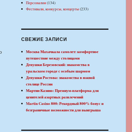
Персоналии
(134)
Фестивали, конкурсы, концерты
(233)
СВЕЖИЕ ЗАПИСИ
о
Москва Махачкала самолет: комфортное
путешествие между столицами
Девушки Березовский: знакомства в
уральском городе с особым шармом
Девушки Ростова: знакомства в южной
столице России
Мартин Казино: Премиум-платформа для
ценителей азартных развлечений
Martin Casino 800: Рекордный 800% бонус и
безграничные возможности для выигрыша