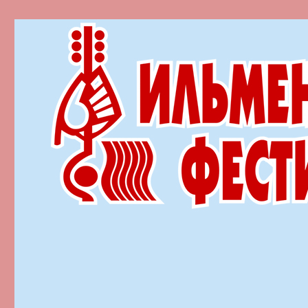
Ильменский фестиваль автор