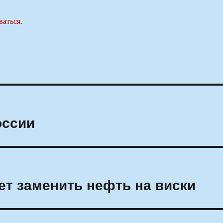
ваться
.
оссии
ет заменить нефть на виски