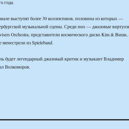
о года.
тивале выступят более 30 коллективов, половина из которых —
ербургской музыкальной сцены. Среди них — джазовые виртуоз
ovisers Orchestra, представители космического диско Kim & Buran, 
 менестрели из Spieleband.
ль будет легендарный джазовый критик и музыкант Владимир
ал Волкоморов.