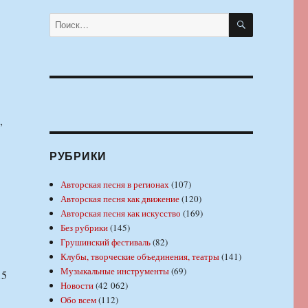
ПОИСК
Искать:
,
РУБРИКИ
Авторская песня в регионах
(107)
Авторская песня как движение
(120)
Авторская песня как искусство
(169)
Без рубрики
(145)
Грушинский фестиваль
(82)
Клубы, творческие объединения, театры
(141)
Музыкальные инструменты
(69)
15
Новости
(42 062)
Обо всем
(112)