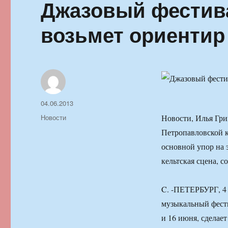
Джазовый фестива
возьмет ориентир
Автор
Опубликовано
04.06.2013
Рубрики
Новости
Новости, Илья Гр
Петропавловской к
основной упор на 
кельтская сцена, 
C. -ПЕТЕРБУРГ, 4
музыкальный фести
и 16 июня, сделает