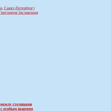
я, Санкт-Петербург)
Григорием Заславским
 между столицами
е с особым шармом