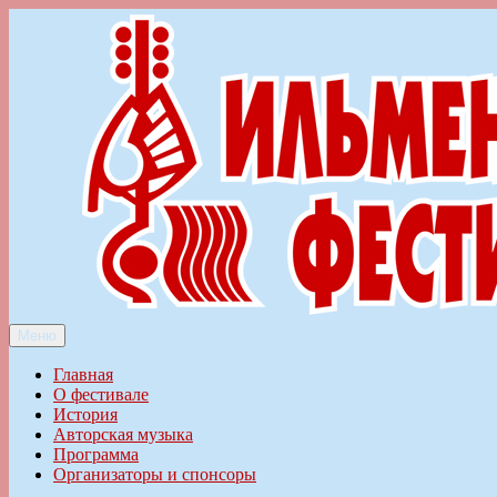
Перейти
к
содержимому
Меню
Ильменский фестиваль авторской песни
Главная
О фестивале
История
Авторская музыка
Программа
Организаторы и спонсоры