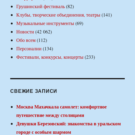
Грушинский фестиваль
(82)
Клубы, творческие объединения, театры
(141)
Музыкальные инструменты
(69)
Новости
(42 062)
Обо всем
(112)
Персоналии
(134)
Фестивали, конкурсы, концерты
(233)
СВЕЖИЕ ЗАПИСИ
Москва Махачкала самолет: комфортное
путешествие между столицами
Девушки Березовский: знакомства в уральском
городе с особым шармом