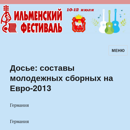
МЕНЮ
Ильменский фестиваль авторской
песни
Досье: составы
молодежных сборных на
Евро-2013
Германия
Германия