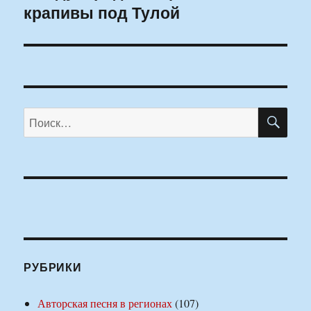
крапивы под Тулой
ПО
Искать:
РУБРИКИ
Авторская песня в регионах
(107)