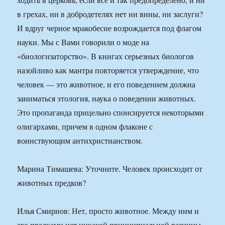
в грехах, ни в добродетелях нет ни вины, ни заслуги?
И вдруг черное мракобесие возрождается под флагом
науки. Мы с Вами говорили о моде на
«биологизаторство». В книгах серьезных биологов
назойливо как мантра повторяется утверждение, что
человек — это животное, и его поведением должна
заниматься этология, наука о поведении животных.
Это пропаганда прицельно спонсируется некоторыми
олигархами, причем в одном флаконе с
воинствующим антихристианством.
Марина Тимашева: Уточните. Человек происходит от
животных предков?
Илья Смирнов: Нет, просто животное. Между ним и
его предками нет никакой принципиальной разницы.