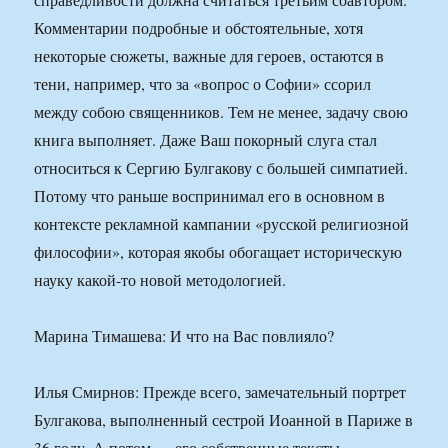
Комментарии подробные и обстоятельные, хотя
некоторые сюжеты, важные для героев, остаются в
тени, например, что за «вопрос о Софии» ссорил
между собою священников. Тем не менее, задачу свою
книга выполняет. Даже Ваш покорный слуга стал
относиться к Сергию Булгакову с большей симпатией.
Потому что раньше воспринимал его в основном в
контексте рекламной кампании «русской религиозной
философии», которая якобы обогащает историческую
науку какой-то новой методологией.
Марина Тимашева: И что на Вас повлияло?
Илья Смирнов: Прежде всего, замечательный портрет
Булгакова, выполненный сестрой Иоанной в Париже в
36 году. А потом — его собственные тексты,