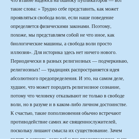
такие слова: » Трудно себе представить, как может
проявляться свобода воли, если наше поведение
определяется физическими законами. Поэтому,
похоже, мы представляем собой не что иное, как
биологические машины, а свобода воли просто
иллюзия». Для историка здесь нет ничего нового.
Периодически в разных религиозных — подчеркиваю,
религиозных! — традициях распространяется идея
абсолютного предопределения. И это, на самом деле,
худшее, что может породить религиозное сознание,
потому что человеку отказывают не только в свободе
воли, но в разуме и в каком-либо личном достоинстве.
К счастью, такие поползновения обычно встречают
противодействие самих же священнослужителей,
поскольку лишают смысла их существование. Зачем
ходить в церковь, если всё и так предопределено, и ни