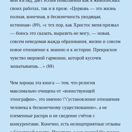
своих работах, так и в прозе. «Церковь — это жизнь
полная, конечная, в бесконечность уводящая,
истинная» (89), «с тех пор, как Христос меня призвал
— боюсь это сказать, выразить не могу, — новая,
совсем неведомая жажда образования, жизни и совсем
новое отношение к знанию и к истории. Прекрасное
чувство мировой гармонии, которой кусочек
захватываешь…» (88)
Чем хороша эта книга — тем, что религия
максимально очищена от «воинствующей
этнографии», это именно \’\’установление отношения
человека к бесконечному существованию», а не
племенные распри и не сведение счётов с
конкурентами. Конечно, есть нелицеприятные отзывы
о Советской власти. Простите, а как иначе? Не думаю,