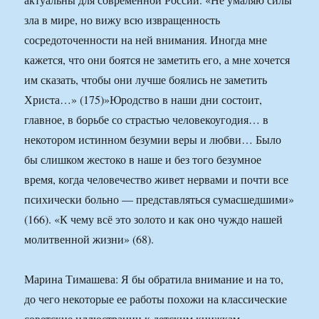
зла в мире, но вижу всю извращенность
сосредоточенности на ней внимания. Иногда мне
кажется, что они боятся не заметить его, а мне хочется
им сказать, чтобы они лучше боялись не заметить
Христа…» (175)»Юродство в наши дни состоит,
главное, в борьбе со страстью человекоугодия… в
некотором истинном безумии веры и любви… Было
бы слишком жестоко в наше и без того безумное
время, когда человечество живет нервами и почти все
психически больно — представляться сумасшедшими»
(166). «К чему всё это золото и как оно чуждо нашей
молитвенной жизни» (68).
Марина Тимашева: Я бы обратила внимание и на то,
до чего некоторые ее работы похожи на классические
советские иллюстрации к детским книжкам.