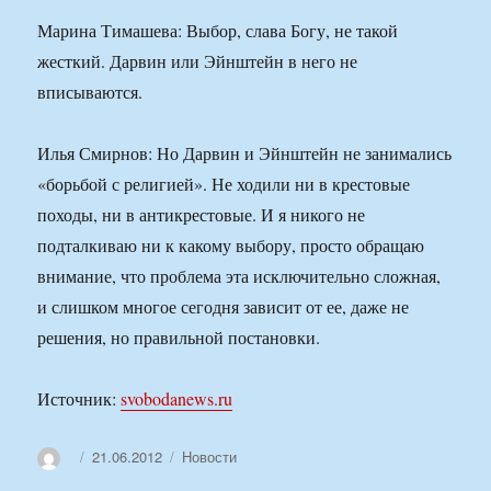
Марина Тимашева: Выбор, слава Богу, не такой
жесткий. Дарвин или Эйнштейн в него не
вписываются.
Илья Смирнов: Но Дарвин и Эйнштейн не занимались
«борьбой с религией». Не ходили ни в крестовые
походы, ни в антикрестовые. И я никого не
подталкиваю ни к какому выбору, просто обращаю
внимание, что проблема эта исключительно сложная,
и слишком многое сегодня зависит от ее, даже не
решения, но правильной постановки.
Источник:
svobodanews.ru
Автор
Опубликовано
Рубрики
21.06.2012
Новости