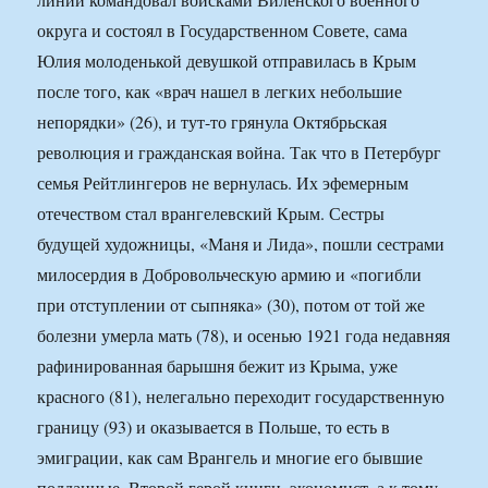
округа и состоял в Государственном Совете, сама
Юлия молоденькой девушкой отправилась в Крым
после того, как «врач нашел в легких небольшие
непорядки» (26), и тут-то грянула Октябрьская
революция и гражданская война. Так что в Петербург
семья Рейтлингеров не вернулась. Их эфемерным
отечеством стал врангелевский Крым. Сестры
будущей художницы, «Маня и Лида», пошли сестрами
милосердия в Добровольческую армию и «погибли
при отступлении от сыпняка» (30), потом от той же
болезни умерла мать (78), и осенью 1921 года недавняя
рафинированная барышня бежит из Крыма, уже
красного (81), нелегально переходит государственную
границу (93) и оказывается в Польше, то есть в
эмиграции, как сам Врангель и многие его бывшие
подданные. Второй герой книги, экономист, а к тому