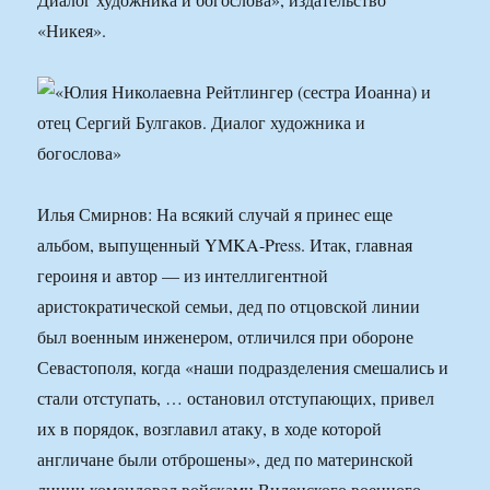
«Никея».
Илья Смирнов: На всякий случай я принес еще
альбом, выпущенный YMKA-Press. Итак, главная
героиня и автор — из интеллигентной
аристократической семьи, дед по отцовской линии
был военным инженером, отличился при обороне
Севастополя, когда «наши подразделения смешались и
стали отступать, … остановил отступающих, привел
их в порядок, возглавил атаку, в ходе которой
англичане были отброшены», дед по материнской
линии командовал войсками Виленского военного