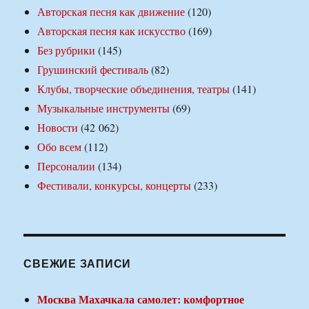
Авторская песня как движение
(120)
Авторская песня как искусство
(169)
Без рубрики
(145)
Грушинский фестиваль
(82)
Клубы, творческие объединения, театры
(141)
Музыкальные инструменты
(69)
Новости
(42 062)
Обо всем
(112)
Персоналии
(134)
Фестивали, конкурсы, концерты
(233)
СВЕЖИЕ ЗАПИСИ
Москва Махачкала самолет: комфортное