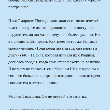
пострашнее.
Илья Смирнов: Последствия зависят от политической
власти, когда ее имели церковники, они поступали с
нарушителями догматов ничуть не более гуманно. Но,
в принципе, Вы правы. Как заметил тот же Булгаков
своей ученице: «Гони религию в дверь, она влетит в
душу» (140). Та сила, которая изгнала их с Родины,
добилась победы, когда сама стала похожа на религию.
Я не могу не согласиться с Кареном Шахназаровым в
том, что большевики превратили рациональную идею
социализма в «мессианство».
Марина Тимашева: Он не первый это заметил.
Илья Смирнов: Но своевременно напомнил. Но