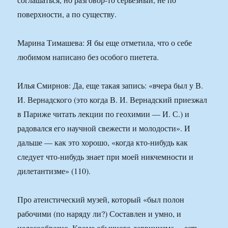
поверхности, а по существу.
Марина Тимашева: Я бы еще отметила, что о себе
любимом написано без особого пиетета.
Илья Смирнов: Да, еще такая запись: «вчера был у В.
И. Вернадского (это когда В. И. Вернадский приезжал
в Париже читать лекции по геохимии — И. С.) и
радовался его научной свежести и молодости». И
дальше — как это хорошо, «когда кто-нибудь как
следует что-нибудь знает при моей никчемности и
дилетантизме» (110).
Про атеистический музей, который «был полон
рабочими (по наряду ли?) Составлен и умно, и
целесообразно. Кроме обычного дарвинизма… есть