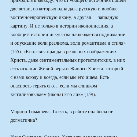
две ветви, из которых одна дала русскую и вообще
восточноевропейскую икону, а другая — западную
картину. И не только в истории иконописания, а
вообще в истории искусства наблюдается поднимание
и опускание волн реализма, волн романтизма и стиля»
(155). «Есть своя правда в реальных изображениях
Христа, даже сентиментальных протестантских, в них
есть искание Живой веры и Живого Христа, который
с нами всюду и всегда, если мы его ищем. Есть
опасность терять его… если мы слишком
застилизовываем (икона) Его лик» (159).
Марина Тимашева: То есть, в работе она была не
догматична?
Илья Смирнов: Совсем. Хотя есть довольно резкие