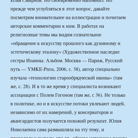
прежде чем углубляться в этот вопрос, давайте
посмотрим внимательнее на иллюстрации и почитаем
авторские комментарии к ним. В работах на
религиозные темы мы видим сознательное
«обращение к искусству прошлого как духовному и
эстетическому эталону» (Художественное наследие
сестры Иоанны. Альбом. Москва — Париж, Русский
путь — YMKE-Press, 2006, с. 38), автор специально
изучала «технологию старообрядческой иконы» (там
же, с. 28). И в то же время у специалиста возникают
ассоциации с Полем Гогеном (там же, с 36). Не только
в политике, но и в искусстве потоки увлекают людей,
независимо от их намерений, у консерваторов и
авангардистов получается похожий результат. Юлия
Николаевна сама размышляла на эту тему, и
приходила к выводу, что от «общего источника пошли