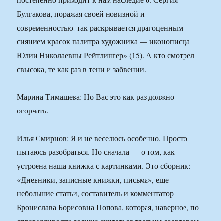
Булгакова, поражая своей новизной и
современностью, так раскрывается драгоценным
сиянием красок палитра художника — иконописца
Юлии Николаевны Рейтлингер» (15). А кто смотрел
свысока, те как раз в тени и забвении.
Марина Тимашева: Но Вас это как раз должно
огорчать.
Илья Смирнов: Я и не веселюсь особенно. Просто
пытаюсь разобраться. Но сначала — о том, как
устроена наша книжка с картинками. Это сборник:
«Дневники, записные книжки, письма», еще
небольшие статьи, составитель и комментатор
Бронислава Борисовна Попова, которая, наверное, по
справедливости должна считаться третьим соавтором.