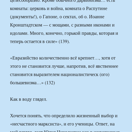
комнаты: церковь и война, комната о Распутине
(документы!), о Гапоне, о сектах, об о. Иоанне
Кронштадтском — с мощами, с разными иконами и
идолами. Много, конечно, горькой правды, которая и
теперь остается в силе» (139).
«Евразийство количественно всё крепнет…, хотя от
этого не становится лучше, напротив, всё явственнее
становится выразителем националистическ (ого)
большевизма…» (132)
Как в воду глядел.
Хочется понять, что определило жизненный выбор и
«несчастного марксиста», и его ученицы. Ответ, на
мой взгляд, дает Юлия Николаевна как в живописных