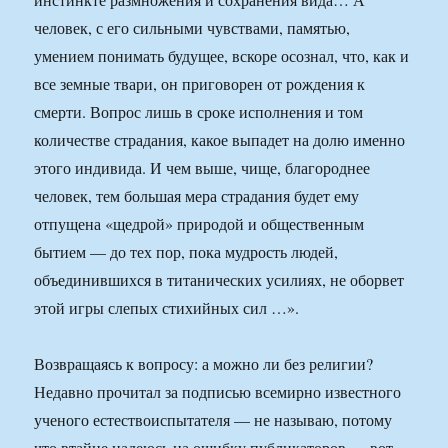
человек, с его сильными чувствами, памятью,
умением понимать будущее, вскоре осознал, что, как и
все земные твари, он приговорен от рождения к
смерти. Вопрос лишь в сроке исполнения и том
количестве страдания, какое выпадет на долю именно
этого индивида. И чем выше, чище, благороднее
человек, тем большая мера страдания будет ему
отпущена «щедрой» природой и общественным
бытием — до тех пор, пока мудрость людей,
объединившихся в титанических усилиях, не оборвет
этой игры слепых стихийных сил …».
Возвращаясь к вопросу: а можно ли без религии?
Недавно прочитал за подписью всемирно известного
ученого естествоиспытателя — не называю, потому
что втайне надеюсь на ошибку публикаторов — вот