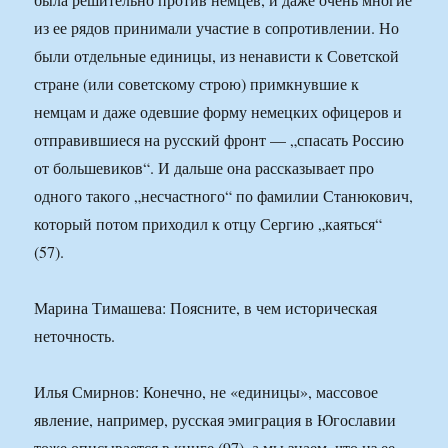
из ее рядов принимали участие в сопротивлении. Но
были отдельные единицы, из ненависти к Советской
стране (или советскому строю) примкнувшие к
немцам и даже одевшие форму немецких офицеров и
отправившиеся на русский фронт — „спасать Россию
от большевиков“. И дальше она рассказывает про
одного такого „несчастного“ по фамилии Станюкович,
который потом приходил к отцу Сергию „каяться“
(57).
Марина Тимашева: Поясните, в чем историческая
неточность.
Илья Смирнов: Конечно, не «единицы», массовое
явление, например, русская эмиграция в Югославии
тоже описывается в книге (97), а мы знаем, что из ее