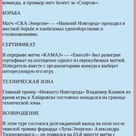
команды, в премьер-лиге болеет за «Спартак».
БОРЬБА
Матч «СКА-Энергия» — «Нижний Новгород» проходил в
жесткой борьбе и изобиловал единоборствами и
столкновениями.
СЕРТИФИКАТ
В перерыве матча «КАМАЗ» — «Енисей» был разыгран
сертификат на посещение одного из еврокубковых матчей.
Победитель вместе с организаторами конкурса выберет
интересующую его игру.
ТЕХНИЧЕСКАЯ ЗОНА
Главный тренер «Нижнего Новгорода» Владимир Казаков во
время игры в Хабаровске постоянно находился на границе
технической зоны.
ВОЗВРАЩЕНИЕ
В этом туре состоялся долгожданный выход на поле после
тяжелой травмы форварда «Луча-Энергии» Александра
Тихоновецкого— он появился на 63-й минуте матча с