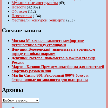
Музыкальные инструменты
(69)
Новости
(42 062)
Обо всем
(112)
Персоналии
(134)
Фестивали, конкурсы, концерты
(233)
Свежие записи
Москва Махачкала самолет: комфортное
путешествие между столицами
Девушки Березовский: знакомства в уральском
городе с особым шармом
Девушки Ростова: знакомства в южной столице
России
Мартин Казино: Премиум-платформа для ценителей
азартных развлечений
Martin Casino 800: Рекордный 800% бонус и
безграничные возможности для выигрыша
Архивы
Архивы