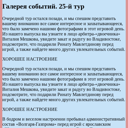
Галерея событий. 25-й тур
Очередной тур остался позади, и мы спешим представить
вашему вниманию все самое интересное и захватывающееся,
что было замечено нашими фотографами в этот игровой день.
Из нашего выпуска вы узнаете в лицо арбитра-«двоечника»
Виталия Мешкова, увидите закат и радугу во Владивостоке,
подсмотрите, что подарили Ринату Мавлетдинову перед
игрой, а также найдете много других увлекательных событий.
ХОРОШЕЕ НАСТРОЕНИЕ
Очередной тур остался позади, и мы спешим представить
вашему вниманию все самое интересное и захватывающееся,
что было замечено нашими фотографами в этот игровой день.
Из нашего выпуска вы узнаете в лицо арбитра-«двоечника»
Виталия Мешкова, увидите закат и радугу во Владивостоке,
подсмотрите, что подарили Ринату Мавлетдинову перед
игрой, а также найдете много других увлекательных событий.
ХОРОШЕЕ НАСТРОЕНИЕ
В бодром и веселом настроении пребывал административный
состав «Волгаря-Газпрома» перед игрой с ярославским