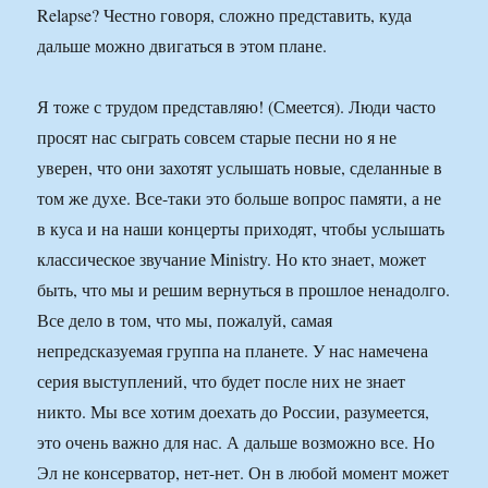
Relapse? Честно говоря, сложно представить, куда
дальше можно двигаться в этом плане.
Я тоже с трудом представляю! (Смеется). Люди часто
просят нас сыграть совсем старые песни но я не
уверен, что они захотят услышать новые, сделанные в
том же духе. Все-таки это больше вопрос памяти, а не
в куса и на наши концерты приходят, чтобы услышать
классическое звучание Ministry. Но кто знает, может
быть, что мы и решим вернуться в прошлое ненадолго.
Все дело в том, что мы, пожалуй, самая
непредсказуемая группа на планете. У нас намечена
серия выступлений, что будет после них не знает
никто. Мы все хотим доехать до России, разумеется,
это очень важно для нас. А дальше возможно все. Но
Эл не консерватор, нет-нет. Он в любой момент может