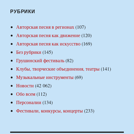
РУБРИКИ
Авторская песня в регионах
(107)
Авторская песня как движение
(120)
Авторская песня как искусство
(169)
Без рубрики
(145)
Грушинский фестиваль
(82)
Клубы, творческие объединения, театры
(141)
Музыкальные инструменты
(69)
Новости
(42 062)
Обо всем
(112)
Персоналии
(134)
Фестивали, конкурсы, концерты
(233)