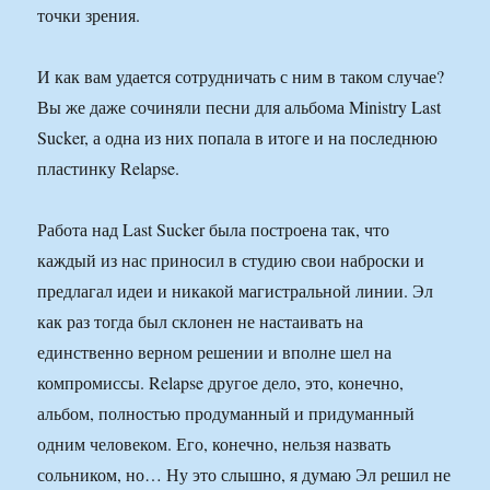
точки зрения.
И как вам удается сотрудничать с ним в таком случае?
Вы же даже сочиняли песни для альбома Ministry Last
Sucker, а одна из них попала в итоге и на последнюю
пластинку Relapse.
Работа над Last Sucker была построена так, что
каждый из нас приносил в студию свои наброски и
предлагал идеи и никакой магистральной линии. Эл
как раз тогда был склонен не настаивать на
единственно верном решении и вполне шел на
компромиссы. Relapse другое дело, это, конечно,
альбом, полностью продуманный и придуманный
одним человеком. Его, конечно, нельзя назвать
сольником, но… Ну это слышно, я думаю Эл решил не