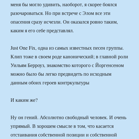
меня бы могло удивить, наоборот, я скорее боялся
разочароваться. Но при встрече с Элом все эти
опасения сразу исчезли. Он оказался ровно таким,
каким я его себе представлял.
Just One Fix, одна из самых известных песен группы.
Клип тоже в своем роде канонический; в главной роли
Уильям Берроуз, знакомство которого с Йоргенсеном
можно было бы легко предвидеть по исходным
данным обоих героев контркультуры
И каким же?
Ну он гений. Абсолютно свободный человек. И очень
упрямый. В хорошем смысле в том, что касается
отстаивания собственной позиции и собственной