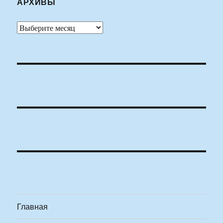
АРХИВЫ
Архивы
Главная