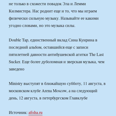
не только в схожести повадок Эла и Лемми
Килмистера. Нас роднит еще и то, что мы играем
физически сильную музыку. Называйте ее какими
угодно словами, но это музыка силы.
Double Tap, единственный вклад Сина Куирина в
последний альбом, оставшийся еще с записи
пятилетней давности антибушевской агитки The Last
Sucker. Еще более дуболомная и зверская музыка, чем
заведено
Ministry выступят в ближайшую субботу, 11 августа, в
московском клубе Arena Moscow, а на следующий
день, 12 августа, в петербургском Главклубе
Источник:
afisha.ru