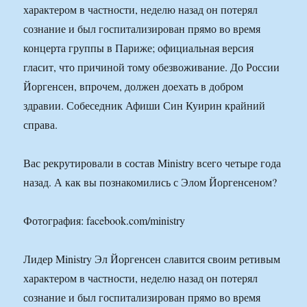
характером в частности, неделю назад он потерял
сознание и был госпитализирован прямо во время
концерта группы в Париже; официальная версия
гласит, что причиной тому обезвоживание. До России
Йоргенсен, впрочем, должен доехать в добром
здравии. Собеседник Афиши Син Куирин крайний
справа.
Вас рекрутировали в состав Ministry всего четыре года
назад. А как вы познакомились с Элом Йоргенсеном?
Фотография: facebook.com/ministry
Лидер Ministry Эл Йоргенсен славится своим ретивым
характером в частности, неделю назад он потерял
сознание и был госпитализирован прямо во время