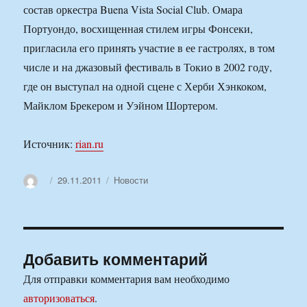
состав оркестра Buena Vista Social Club. Омара
Портуондо, восхищенная стилем игры Фонсеки,
пригласила его принять участие в ее гастролях, в том
числе и на джазовый фестиваль в Токио в 2002 году,
где он выступал на одной сцене с Херби Хэнкоком,
Майклом Брекером и Уэйном Шортером.
Источник:
rian.ru
Автор
Опубликовано
Рубрики
29.11.2011
Новости
Добавить комментарий
Для отправки комментария вам необходимо
авторизоваться
.