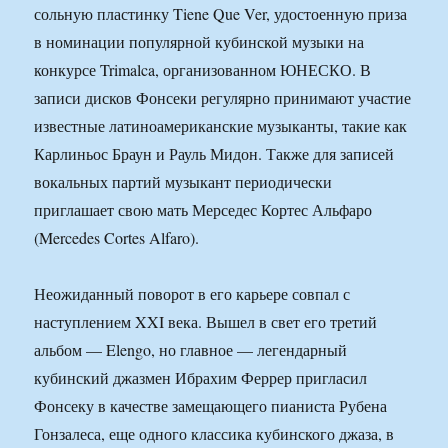
сольную пластинку Tiene Que Ver, удостоенную приза
в номинации популярной кубинской музыки на
конкурсе Trimalca, организованном ЮНЕСКО. В
записи дисков Фонсеки регулярно принимают участие
известные латиноамериканские музыканты, такие как
Карлиньос Браун и Рауль Мидон. Также для записей
вокальных партий музыкант периодически
приглашает свою мать Мерседес Кортес Альфаро
(Mercedes Cortes Alfaro).
Неожиданный поворот в его карьере совпал с
наступлением XXI века. Вышел в свет его третий
альбом — Elengo, но главное — легендарный
кубинский джазмен Ибрахим Феррер пригласил
Фонсеку в качестве замещающего пианиста Рубена
Гонзалеса, еще одного классика кубинского джаза, в