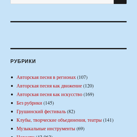
РУБРИКИ
Авторская песня в регионах
(107)
Авторская песня как движение
(120)
Авторская песня как искусство
(169)
Без рубрики
(145)
Грушинский фестиваль
(82)
Клубы, творческие объединения, театры
(141)
Музыкальные инструменты
(69)
Новости
(42 062)