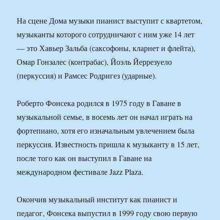
На сцене Дома музыки пианист выступит с квартетом,
музыканты которого сотрудничают с ним уже 14 лет
— это Хавьер Зальба (саксофоны, кларнет и флейта),
Омар Гонзалес (контрабас), Йоэль Йеррезуело
(перкуссия) и Рамсес Родригез (ударные).
Роберто Фонсека родился в 1975 году в Гаване в
музыкальной семье, в восемь лет он начал играть на
фортепиано, хотя его изначальным увлечением была
перкуссия. Известность пришла к музыканту в 15 лет,
после того как он выступил в Гаване на
международном фестивале Jazz Plaza.
Окончив музыкальный институт как пианист и
педагог, Фонсека выпустил в 1999 году свою первую