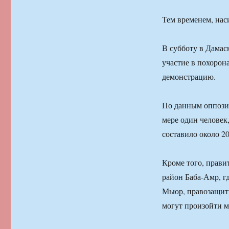
Тем временем, нас
В субботу в Дамас
участие в похорон
демонстрацию.
По данным оппози
мере один человек
составило около 20
Кроме того, прави
район Баба-Амр, г
Мьюр, правозащитн
могут произойти м