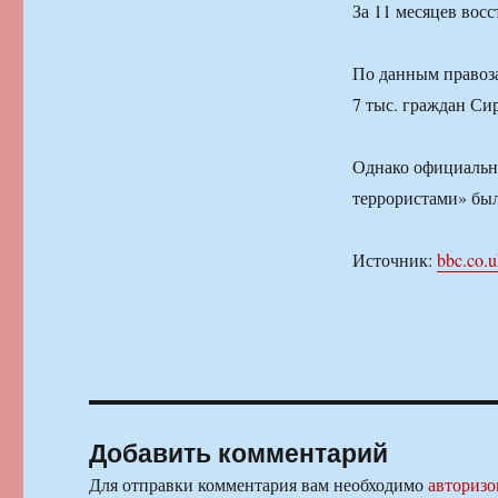
За 11 месяцев вос
По данным правоза
7 тыс. граждан Си
Однако официальны
террористами» был
Источник:
bbc.co.
Добавить комментарий
Для отправки комментария вам необходимо
авторизо