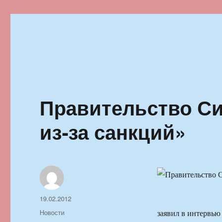
Ильменский фестиваль автор
Правительство Си
из-за санкций»
Автор
Опубликовано
19.02.2012
Рубрики
Новости
заявил в интервью 