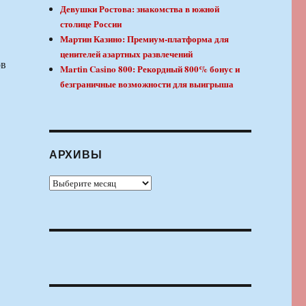
Девушки Ростова: знакомства в южной
столице России
Мартин Казино: Премиум-платформа для
ценителей азартных развлечений
ов
Martin Casino 800: Рекордный 800% бонус и
безграничные возможности для выигрыша
АРХИВЫ
Архивы