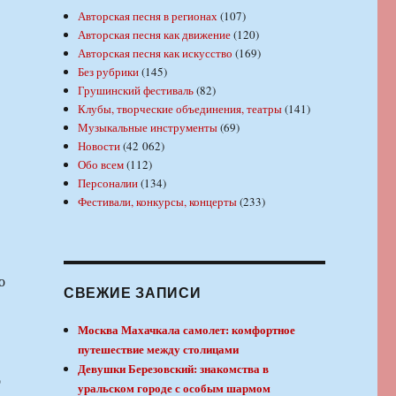
Авторская песня в регионах
(107)
Авторская песня как движение
(120)
Авторская песня как искусство
(169)
Без рубрики
(145)
Грушинский фестиваль
(82)
Клубы, творческие объединения, театры
(141)
Музыкальные инструменты
(69)
Новости
(42 062)
Обо всем
(112)
Персоналии
(134)
Фестивали, конкурсы, концерты
(233)
о
СВЕЖИЕ ЗАПИСИ
Москва Махачкала самолет: комфортное
путешествие между столицами
Девушки Березовский: знакомства в
о
уральском городе с особым шармом