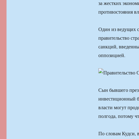
за жестких эконом
противостояния вл
Один из ведущих с
правительство стр
санкций, введенны
оппозицией.
Сын бывшего през
инвестиционный ба
власти могут прод
полгода, потому чт
По словам Кудси, 