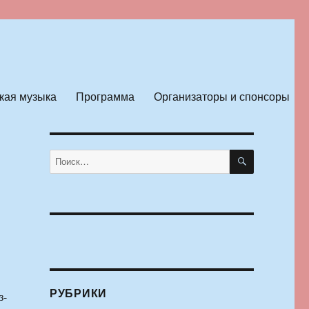
кая музыка
Программа
Организаторы и спонсоры
ПОИСК
Искать:
РУБРИКИ
з-