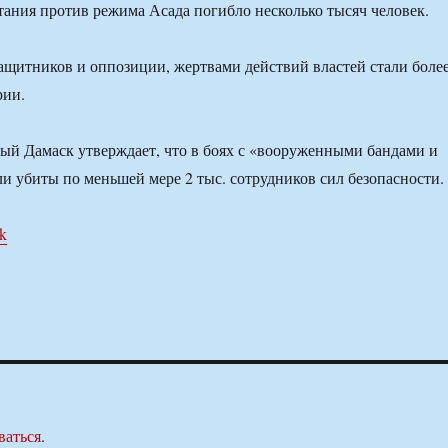
стания против режима Асада погибло несколько тысяч человек.
щитников и оппозиции, жертвами действий властей стали боле
рии.
й Дамаск утверждает, что в боях с «вооруженными бандами и
и убиты по меньшей мере 2 тыс. сотрудников сил безопасности.
uk
ваться
.