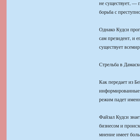
не существует, — 
борьба с преступн
Однако Кудси прог
сам президент, и 
существует всемир
Стрельба в Дамаск
Как передает из Б
информированные и
режим падет именн
Файзал Кудси знае
бизнесом и происх
мнение имеет боль