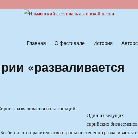
ской песни
Главная
О фестивале
История
Авторс
рии «разваливается
Один из ведущих
сирийских бизнесменов
Би-би-си, что правительство страны постепенно разваливается и