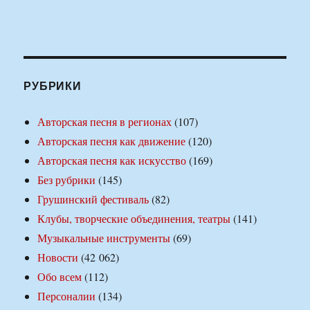
РУБРИКИ
Авторская песня в регионах
(107)
Авторская песня как движение
(120)
Авторская песня как искусство
(169)
Без рубрики
(145)
Грушинский фестиваль
(82)
Клубы, творческие объединения, театры
(141)
Музыкальные инструменты
(69)
Новости
(42 062)
Обо всем
(112)
Персоналии
(134)