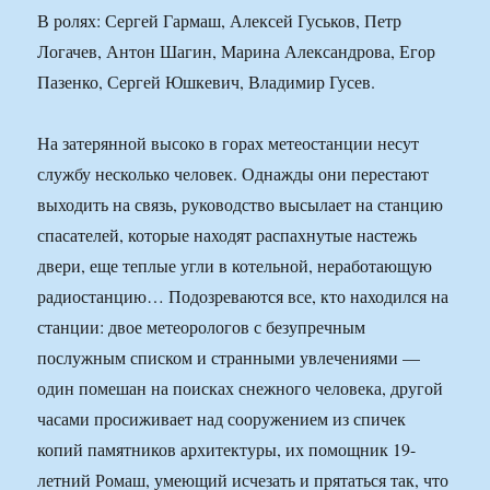
В ролях: Сергей Гармаш, Алексей Гуськов, Петр
Логачев, Антон Шагин, Марина Александрова, Егор
Пазенко, Сергей Юшкевич, Владимир Гусев.
На затерянной высоко в горах метеостанции несут
службу несколько человек. Однажды они перестают
выходить на связь, руководство высылает на станцию
спасателей, которые находят распахнутые настежь
двери, еще теплые угли в котельной, неработающую
радиостанцию… Подозреваются все, кто находился на
станции: двое метеорологов с безупречным
послужным списком и странными увлечениями —
один помешан на поисках снежного человека, другой
часами просиживает над сооружением из спичек
копий памятников архитектуры, их помощник 19-
летний Ромаш, умеющий исчезать и прятаться так, что