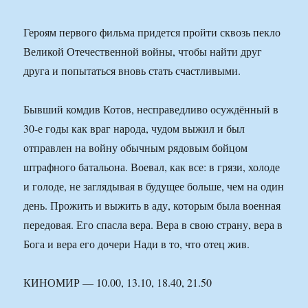
Героям первого фильма придется пройти сквозь пекло
Великой Отечественной войны, чтобы найти друг
друга и попытаться вновь стать счастливыми.
Бывший комдив Котов, несправедливо осуждённый в
30-е годы как враг народа, чудом выжил и был
отправлен на войну обычным рядовым бойцом
штрафного батальона. Воевал, как все: в грязи, холоде
и голоде, не заглядывая в будущее больше, чем на один
день. Прожить и выжить в аду, которым была военная
передовая. Его спасла вера. Вера в свою страну, вера в
Бога и вера его дочери Нади в то, что отец жив.
КИНОМИР — 10.00, 13.10, 18.40, 21.50