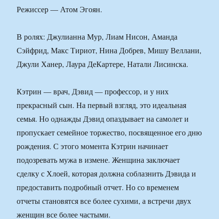
Режиссер — Атом Эгоян.
В ролях: Джулианна Мур, Лиам Нисон, Аманда
Сэйфрид, Макс Тириот, Нина Добрев, Мишу Веллани,
Джули Ханер, Лаура ДеКартере, Натали Лисинска.
Кэтрин — врач, Дэвид — профессор, и у них
прекрасный сын. На первый взгляд, это идеальная
семья. Но однажды Дэвид опаздывает на самолет и
пропускает семейное торжество, посвященное его дню
рождения. С этого момента Кэтрин начинает
подозревать мужа в измене. Женщина заключает
сделку с Хлоей, которая должна соблазнить Дэвида и
предоставить подробный отчет. Но со временем
отчеты становятся все более сухими, а встречи двух
женщин все более частыми.