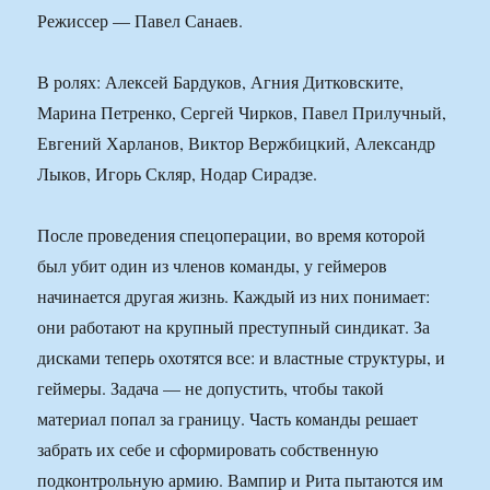
Режиссер — Павел Санаев.
В ролях: Алексей Бардуков, Агния Дитковските,
Марина Петренко, Сергей Чирков, Павел Прилучный,
Евгений Харланов, Виктор Вержбицкий, Александр
Лыков, Игорь Скляр, Нодар Сирадзе.
После проведения спецоперации, во время которой
был убит один из членов команды, у геймеров
начинается другая жизнь. Каждый из них понимает:
они работают на крупный преступный синдикат. За
дисками теперь охотятся все: и властные структуры, и
геймеры. Задача — не допустить, чтобы такой
материал попал за границу. Часть команды решает
забрать их себе и сформировать собственную
подконтрольную армию. Вампир и Рита пытаются им