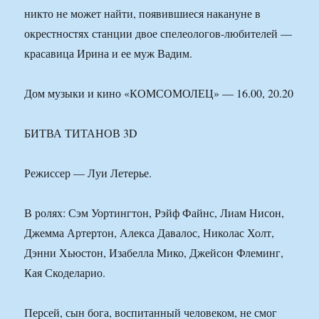
никто не может найти, появившиеся накануне в
окрестностях станции двое спелеологов-любителей —
красавица Ирина и ее муж Вадим.
Дом музыки и кино «КОМСОМОЛЕЦ» — 16.00, 20.20
БИТВА ТИТАНОВ 3D
Режиссер — Луи Летерье.
В ролях: Сэм Уортингтон, Рэйф Файнс, Лиам Нисон,
Джемма Артертон, Алекса Давалос, Николас Холт,
Дэнни Хьюстон, Изабелла Мико, Джейсон Флеминг,
Кая Скоделарио.
Персей, сын бога, воспитанный человеком, не смог