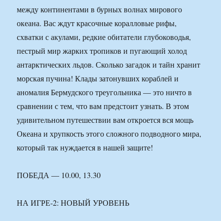
между континентами в бурных волнах мирового
океана. Вас ждут красочные коралловые рифы,
схватки с акулами, редкие обитатели глубоководья,
пестрый мир жарких тропиков и пугающий холод
антарктических льдов. Сколько загадок и тайн хранит
морская пучина! Клады затонувших кораблей и
аномалия Бермудского треугольника — это ничто в
сравнении с тем, что вам предстоит узнать. В этом
удивительном путешествии вам откроется вся мощь
Океана и хрупкость этого сложного подводного мира,
который так нуждается в нашей защите!
ПОБЕДА — 10.00, 13.30
НА ИГРЕ-2: НОВЫЙ УРОВЕНЬ