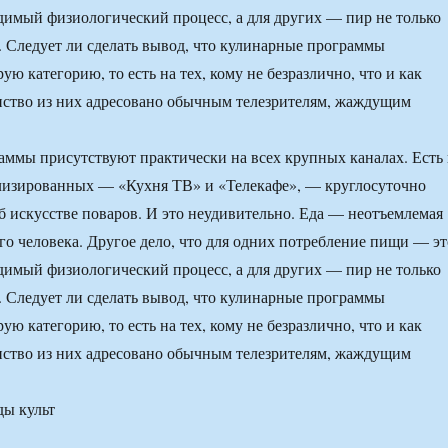
димый физиологический процесс, а для других — пир не только
а. Следует ли сделать вывод, что кулинарные программы
ую категорию, то есть на тех, кому не безразлично, что и как
нство из них адресовано обычным телезрителям, жаждущим
ммы присутствуют практически на всех крупных каналах. Есть
ализированных — «Кухня ТВ» и «Телекафе», — круглосуточно
 искусстве поваров. И это неудивительно. Еда — неотъемлемая
го человека. Другое дело, что для одних потребление пищи — эт
димый физиологический процесс, а для других — пир не только
а. Следует ли сделать вывод, что кулинарные программы
ую категорию, то есть на тех, кому не безразлично, что и как
нство из них адресовано обычным телезрителям, жаждущим