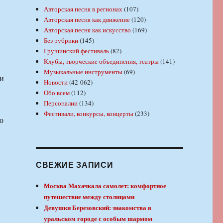
Авторская песня в регионах
(107)
Авторская песня как движение
(120)
Авторская песня как искусство
(169)
Без рубрики
(145)
Грушинский фестиваль
(82)
Клубы, творческие объединения, театры
(141)
Музыкальные инструменты
(69)
 и
Новости
(42 062)
Обо всем
(112)
Персоналии
(134)
Фестивали, конкурсы, концерты
(233)
о
СВЕЖИЕ ЗАПИСИ
Москва Махачкала самолет: комфортное
путешествие между столицами
Девушки Березовский: знакомства в
уральском городе с особым шармом