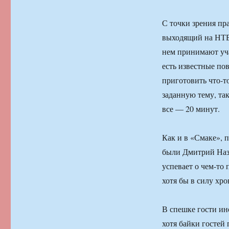
С точки зрения пр
выходящий на НТВ,
нем принимают уча
есть известные по
приготовить что-т
заданную тему, так
все — 20 минут.
Как и в «Смаке», 
были Дмитрий Наз
успевает о чем-то 
хотя бы в силу хр
В спешке гости ин
хотя байки гостей 