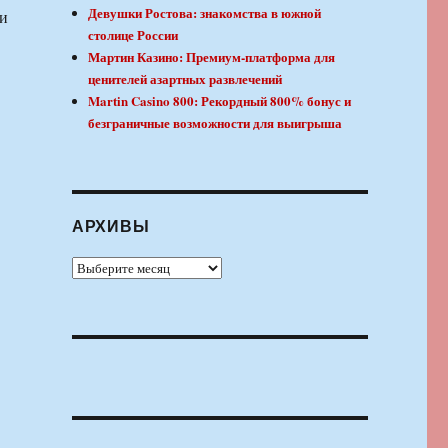
Девушки Ростова: знакомства в южной
 и
столице России
Мартин Казино: Премиум-платформа для
ценителей азартных развлечений
Martin Casino 800: Рекордный 800% бонус и
безграничные возможности для выигрыша
АРХИВЫ
Архивы