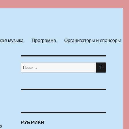
кая музыка
Программа
Организаторы и спонсоры
ПОИСК
Искать:
РУБРИКИ
о