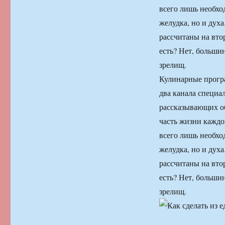
всего лишь необхо
желудка, но и дух
рассчитаны на втор
есть? Нет, больши
зрелищ.
Кулинарные програ
два канала специ
рассказывающих об
часть жизни каждо
всего лишь необхо
желудка, но и дух
рассчитаны на втор
есть? Нет, больши
зрелищ.