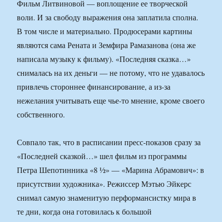
Фильм Литвиновой — воплощение ее творческой
воли. И за свободу выражения она заплатила сполна.
В том числе и материально. Продюсерами картины
являются сама Рената и Земфира Рамазанова (она же
написала музыку к фильму). «Последняя сказка…»
снималась на их деньги — не потому, что не удавалось
привлечь стороннее финансирование, а из-за
нежелания учитывать еще чье-то мнение, кроме своего
собственного.
Совпало так, что в расписании пресс-показов сразу за
«Последней сказкой…» шел фильм из программы
Петра Шепотинника «8 ½» — «Марина Абрамович»: в
присутствии художника». Режиссер Мэтью Эйкерс
снимал самую знаменитую перформансистку мира в
те дни, когда она готовилась к большой