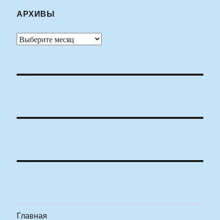
АРХИВЫ
Архивы
Главная