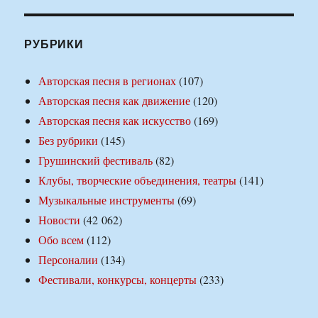
РУБРИКИ
Авторская песня в регионах
(107)
Авторская песня как движение
(120)
Авторская песня как искусство
(169)
Без рубрики
(145)
Грушинский фестиваль
(82)
Клубы, творческие объединения, театры
(141)
Музыкальные инструменты
(69)
Новости
(42 062)
Обо всем
(112)
Персоналии
(134)
Фестивали, конкурсы, концерты
(233)