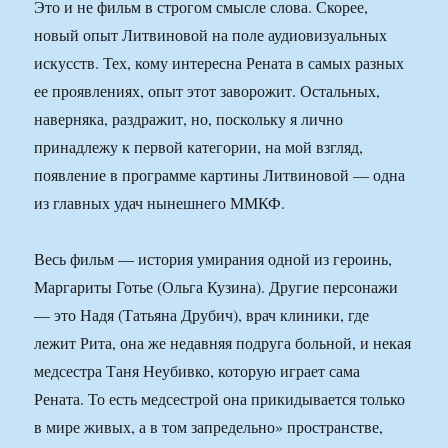
Это и не фильм в строгом смысле слова. Скорее,
новый опыт Литвиновой на поле аудиовизуальных
искусств. Тех, кому интересна Рената в самых разных
ее проявлениях, опыт этот заворожит. Остальных,
наверняка, раздражит, но, поскольку я лично
принадлежу к первой категории, на мой взгляд,
появление в программе картины Литвиновой — одна
из главных удач нынешнего ММКФ.
Весь фильм — история умирания одной из героинь,
Маргариты Готье (Ольга Кузина). Другие персонажи
— это Надя (Татьяна Друбич), врач клиники, где
лежит Рита, она же недавняя подруга больной, и некая
медсестра Таня Неубивко, которую играет сама
Рената. То есть медсестрой она прикидывается только
в мире живых, а в том запредельно» пространстве,