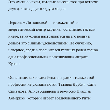
Это именно искры, которые высекаются при встрече
двух далеких друг от друга миров.
Персонаж Литвиновой — и сюжетный, и
энергетический центр картины, остальные, так или
иначе, вынуждены настраиваться на его волну и
делают это с явным удовольствием. Не случайно,
наверное, среди исполнителей главных ролей только
одна профессиональная практикующая актриса:
Кузина.
Остальные, как и сама Рената, в рамки только этой
профессии не укладываются: Татьяна Друбич, Сати
Спивакова, Алиса Хазанова и режиссер Николай
Хомерики, который играет возлюбленного Риты.