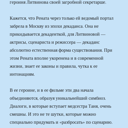
героиня Литвинова своей загробной секретарше.
Кажется, что Рената через только ей ведомый портал
забрела в Москву из эпохи декаданса. Она не
прикидывается декаденткой, для Литвиновой —
актрисы, сценариста и режиссера — декаданс
абсолютно естественная форма существования. При
этом Рената вполне укоренена и в современной
жизни, знает ее законы и правила, чутка к ее
интонациям.
В ее героине, и в ее фильме эти два начала
объединяются, образуя уникальнейший симбиоз.
Диалоги, в которые вступает медсестра Таня, очень
смешны. И это не те шутки, которые можно
специально придумать и «разбросать» по сценарию.