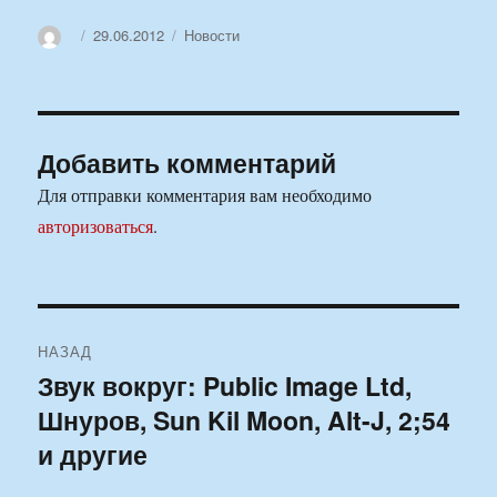
Автор
Опубликовано
Рубрики
29.06.2012
Новости
Добавить комментарий
Для отправки комментария вам необходимо
авторизоваться
.
Навигация
НАЗАД
по
Звук вокруг: Public Image Ltd,
Предыдущая
Шнуров, Sun Kil Moon, Alt-J, 2;54
запись:
записям
и другие