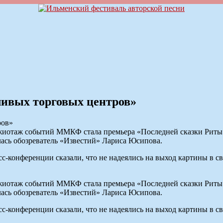
ливых торговых центров»
жиотаж событий ММКФ стала премьера «Последней сказки Риты»
ась обозреватель «Известий» Лариса Юсипова.
конференции сказали, что не надеялись на выход картины в свет
жиотаж событий ММКФ стала премьера «Последней сказки Риты»
ась обозреватель «Известий» Лариса Юсипова.
конференции сказали, что не надеялись на выход картины в свет