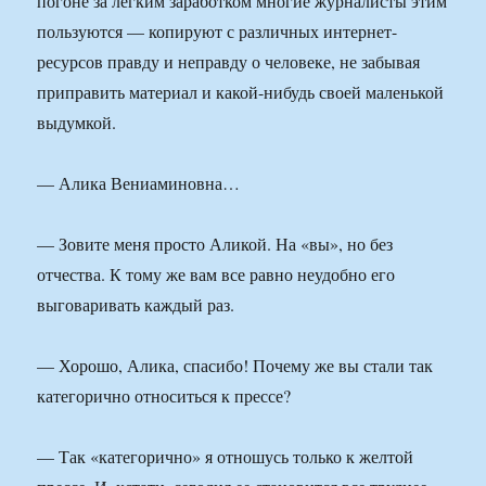
погоне за легким заработком многие журналисты этим
пользуются — копируют с различных интернет-
ресурсов правду и неправду о человеке, не забывая
приправить материал и какой-нибудь своей маленькой
выдумкой.
— Алика Вениаминовна…
— Зовите меня просто Аликой. На «вы», но без
отчества. К тому же вам все равно неудобно его
выговаривать каждый раз.
— Хорошо, Алика, спасибо! Почему же вы стали так
категорично относиться к прессе?
— Так «категорично» я отношусь только к желтой