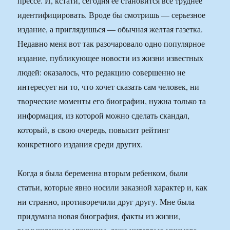
прессе. И, кстати, сегодня ее становится все труднее
идентифицировать. Вроде бы смотришь — серьезное
издание, а приглядишься — обычная желтая газетка.
Недавно меня вот так разочаровало одно популярное
издание, публикующее новости из жизни известных
людей: оказалось, что редакцию совершенно не
интересует ни то, что хочет сказать сам человек, ни
творческие моменты его биографии, нужна только та
информация, из которой можно сделать скандал,
который, в свою очередь, повысит рейтинг
конкретного издания среди других.
Когда я была беременна вторым ребенком, были
статьи, которые явно носили заказной характер и, как
ни странно, противоречили друг другу. Мне была
придумана новая биография, факты из жизни,