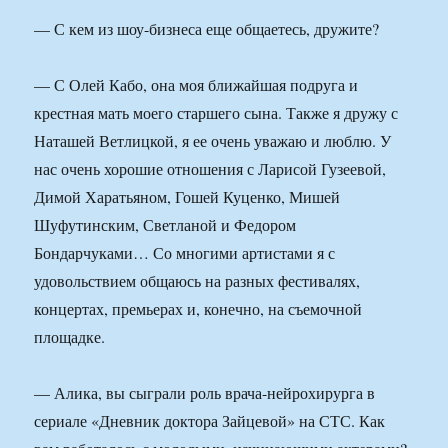
— С кем из шоу-бизнеса еще общаетесь, дружите?
— С Олей Кабо, она моя ближайшая подруга и
крестная мать моего старшего сына. Также я дружу с
Наташей Ветлицкой, я ее очень уважаю и люблю. У
нас очень хорошие отношения с Ларисой Гузеевой,
Димой Харатьяном, Гошей Куценко, Мишей
Шуфутинским, Светланой и Федором
Бондарчуками… Со многими артистами я с
удовольствием общаюсь на разных фестивалях,
концертах, премьерах и, конечно, на съемочной
площадке.
— Алика, вы сыграли роль врача-нейрохирурга в
сериале «Дневник доктора Зайцевой» на СТС. Как