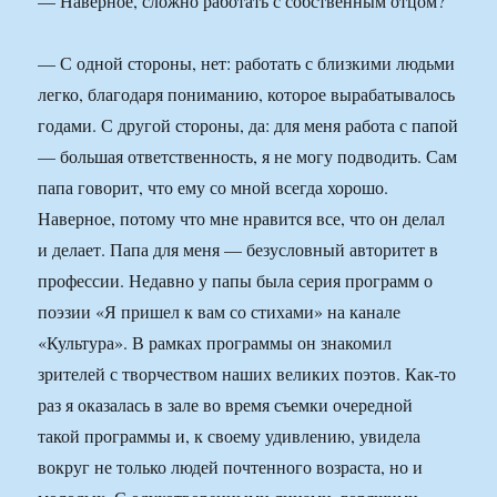
— Наверное, сложно работать с собственным отцом?
— С одной стороны, нет: работать с близкими людьми
легко, благодаря пониманию, которое вырабатывалось
годами. С другой стороны, да: для меня работа с папой
— большая ответственность, я не могу подводить. Сам
папа говорит, что ему со мной всегда хорошо.
Наверное, потому что мне нравится все, что он делал
и делает. Папа для меня — безусловный авторитет в
профессии. Недавно у папы была серия программ о
поэзии «Я пришел к вам со стихами» на канале
«Культура». В рамках программы он знакомил
зрителей с творчеством наших великих поэтов. Как-то
раз я оказалась в зале во время съемки очередной
такой программы и, к своему удивлению, увидела
вокруг не только людей почтенного возраста, но и