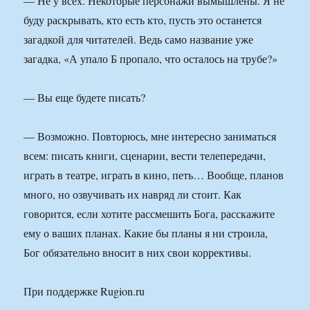
— Не у всех. Некоторые персонажи вымышлены. Я не
буду раскрывать, кто есть кто, пусть это останется
загадкой для читателей. Ведь само название уже
загадка, «А упало Б пропало, что осталось на трубе?»
— Вы еще будете писать?
— Возможно. Повторюсь, мне интересно заниматься
всем: писать книги, сценарии, вести телепередачи,
играть в театре, играть в кино, петь… Вообще, планов
много, но озвучивать их навряд ли стоит. Как
говорится, если хотите рассмешить Бога, расскажите
ему о ваших планах. Какие бы планы я ни строила,
Бог обязательно вносит в них свои коррективы.
При поддержке Rugion.ru