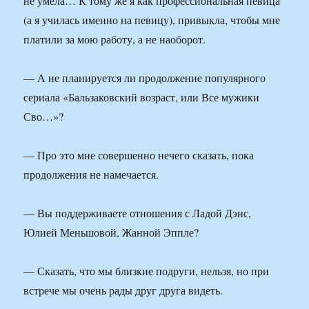
не умела… К тому же я как профессиональная певица
(а я училась именно на певицу), привыкла, чтобы мне
платили за мою работу, а не наоборот.
— А не планируется ли продолжение популярного
сериала «Бальзаковский возраст, или Все мужики
Сво…»?
— Про это мне совершенно нечего сказать, пока
продолжения не намечается.
— Вы поддерживаете отношения с Ладой Дэнс,
Юлией Меньшовой, Жанной Эппле?
— Сказать, что мы близкие подруги, нельзя, но при
встрече мы очень рады друг друга видеть.