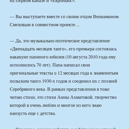
на Первом канале и «Евроньюс».
— Вы выступаете вместе со своим отцом Вениамином
Смеховым в совместном проекте…
— Да, это музыкально-поэтическое представление
«Двенадцать месяцев танго», его премьера состоялась
накануне папиного юбилея (10 августа 2010 года ему
исполнилось 70 лет). Папа написал свои
оригинальные тексты о 12 месяцах года к знаменитым
польским танго 1930-х годов и соединил их с поэзией
Серебряного века. В рамках представления я тоже
читаю стихи, это стихи Анны Ахматовой, творчество
которой я очень люблю и многое из него знаю
наизусть еще с детства.