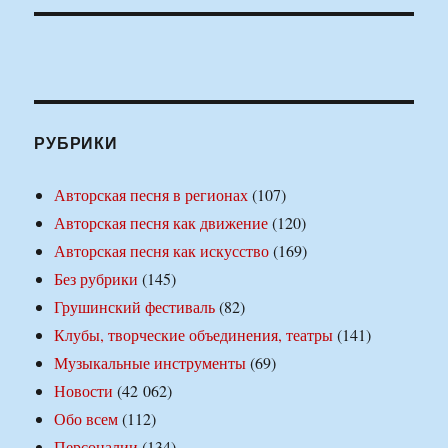
РУБРИКИ
Авторская песня в регионах
(107)
Авторская песня как движение
(120)
Авторская песня как искусство
(169)
Без рубрики
(145)
Грушинский фестиваль
(82)
Клубы, творческие объединения, театры
(141)
Музыкальные инструменты
(69)
Новости
(42 062)
Обо всем
(112)
Персоналии
(134)