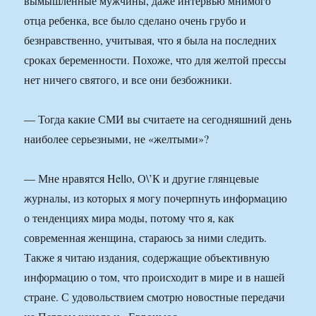
вымышленные мужчины, даже интервью мнимого
отца ребенка, все было сделано очень грубо и
безнравственно, учитывая, что я была на последних
сроках беременности. Похоже, что для желтой прессы
нет ничего святого, и все они безбожники.
— Тогда какие СМИ вы считаете на сегодняшний день
наиболее серьезными, не «желтыми»?
— Мне нравятся Hello, О\’К и другие глянцевые
журналы, из которых я могу почерпнуть информацию
о тенденциях мира моды, потому что я, как
современная женщина, стараюсь за ними следить.
Также я читаю издания, содержащие объективную
информацию о том, что происходит в мире и в нашей
стране. С удовольствием смотрю новостные передачи