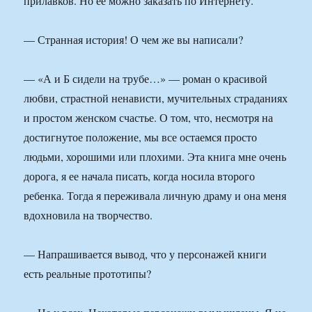
прилавков. Но ее можно заказать по Интернету.
— Странная история! О чем же вы написали?
— «А и Б сидели на трубе…» — роман о красивой
любви, страстной ненависти, мучительных страданиях
и простом женском счастье. О том, что, несмотря на
достигнутое положение, мы все остаемся просто
людьми, хорошими или плохими. Эта книга мне очень
дорога, я ее начала писать, когда носила второго
ребенка. Тогда я переживала личную драму и она меня
вдохновила на творчество.
— Напрашивается вывод, что у персонажей книги
есть реальные прототипы?