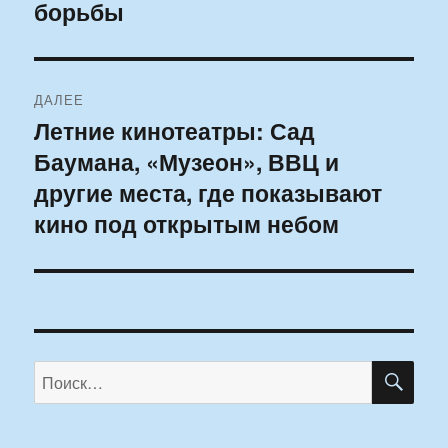
борьбы
ДАЛЕЕ
Летние кинотеатры: Сад
Следующая
Баумана, «Музеон», ВВЦ и
запись:
другие места, где показывают
кино под открытым небом
ПО
Искать: