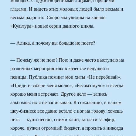
молодых. С одухотворенными лицами, горящими
глазами. И видеть этих молодых людей было весьма и
весьма радостно. Скоро мы увидим на канале
«Культура» новые серии данного цикла.
— Алика, а почему вы больше не поете?
— Почему же не пою? Пою и даже часто выступаю на
различных мероприятиях в качестве ведущей и
певицы. Публика помнит мои хиты «Не перебивай»,
«Приди и забери меня молю», «Бесамэ мучо» и всегда
хорошо меня встречает. Другое дело — запись
альбомов: их я не записываю. К сожалению, в нашем
шоу-бизнесе все давно встало с ног на голову: хочешь
петь — купи песню, сними клип, заплати за эфир,
короче, нужен огромный бюджет, а просить я никогда