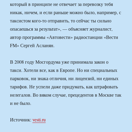
который в принципе не отвечает за перевозку тебя
никак, ничем, и если раньше можно было, например, с
таксистом кого-то отправить, то сейчас ты сильно
опасаешься за результат», — объясняет журналист,
автор программы «Автовести» радиостанции «Вести
FM» Сергей Асланян.
В 2008 году Мосгордума уже принимала закон о
такси. Хотели все, как в Европе. Но ни специальных
парковок, ни знака отличия, ни лицензий, ни единых
тарифов. Не успели даже придумать, как штрафовать
нелегалов. Во вяком случае, прецедентов в Москве так
и не было.
Источник:
vesti.ru