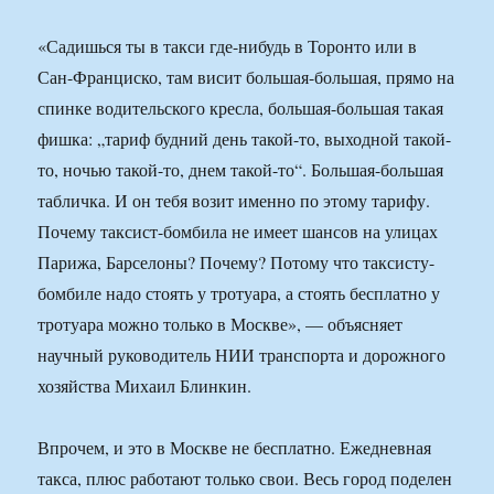
«Садишься ты в такси где-нибудь в Торонто или в
Сан-Франциско, там висит большая-большая, прямо на
спинке водительского кресла, большая-большая такая
фишка: „тариф будний день такой-то, выходной такой-
то, ночью такой-то, днем такой-то“. Большая-большая
табличка. И он тебя возит именно по этому тарифу.
Почему таксист-бомбила не имеет шансов на улицах
Парижа, Барселоны? Почему? Потому что таксисту-
бомбиле надо стоять у тротуара, а стоять бесплатно у
тротуара можно только в Москве», — объясняет
научный руководитель НИИ транспорта и дорожного
хозяйства Михаил Блинкин.
Впрочем, и это в Москве не бесплатно. Ежедневная
такса, плюс работают только свои. Весь город поделен