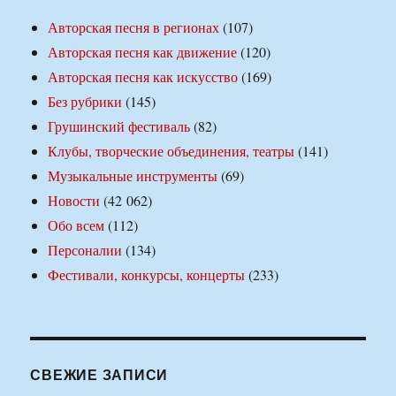
Авторская песня в регионах
(107)
Авторская песня как движение
(120)
Авторская песня как искусство
(169)
Без рубрики
(145)
Грушинский фестиваль
(82)
Клубы, творческие объединения, театры
(141)
Музыкальные инструменты
(69)
Новости
(42 062)
Обо всем
(112)
Персоналии
(134)
Фестивали, конкурсы, концерты
(233)
СВЕЖИЕ ЗАПИСИ