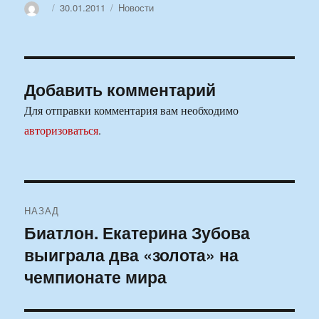
Автор
Опубликовано
Рубрики
30.01.2011
Новости
Добавить комментарий
Для отправки комментария вам необходимо
авторизоваться
.
Навигация
НАЗАД
по
Биатлон. Екатерина Зубова
Предыдущая
выиграла два «золота» на
запись:
записям
чемпионате мира