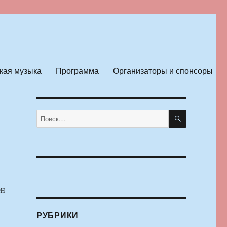
кая музыка
Программа
Организаторы и спонсоры
ПОИСК
Искать:
ен
РУБРИКИ