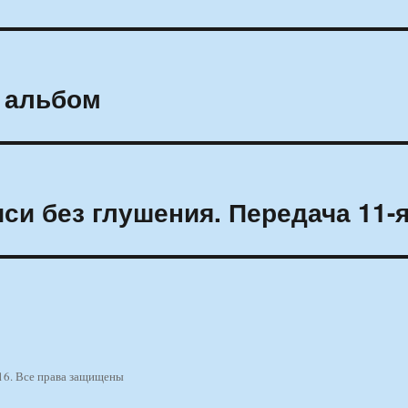
 альбом
си без глушения. Передача 11-
16. Все права защищены