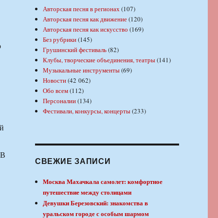
Авторская песня в регионах
(107)
Авторская песня как движение
(120)
Авторская песня как искусство
(169)
Без рубрики
(145)
о
Грушинский фестиваль
(82)
Клубы, творческие объединения, театры
(141)
Музыкальные инструменты
(69)
Новости
(42 062)
Обо всем
(112)
Персоналии
(134)
Фестивали, конкурсы, концерты
(233)
ой
 В
СВЕЖИЕ ЗАПИСИ
Москва Махачкала самолет: комфортное
путешествие между столицами
Девушки Березовский: знакомства в
уральском городе с особым шармом