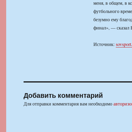
меня, в общем, в к
футбольного времен
безумно ему благод
финал», — сказал 
Источник:
sovsport
Добавить комментарий
Для отправки комментария вам необходимо
авторизо