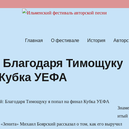
ской песни
Главная
О фестивале
История
Авторс
 Благодаря Тимощуку
 Кубка УЕФА
Знам
итый
 «Зенита» Михаил Боярский рассказал о том, как его выручил