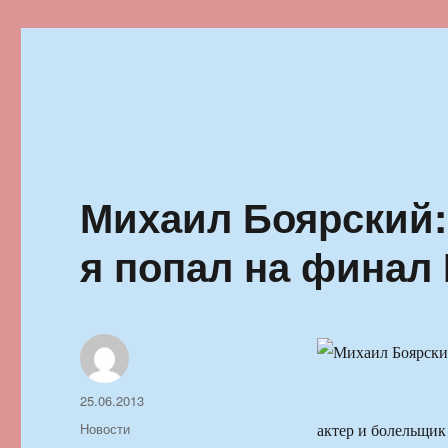
Ильменский фестиваль автор
Михаил Боярский:
я попал на финал
Автор
Опубликовано
25.06.2013
Рубрики
Новости
актер и болельщик