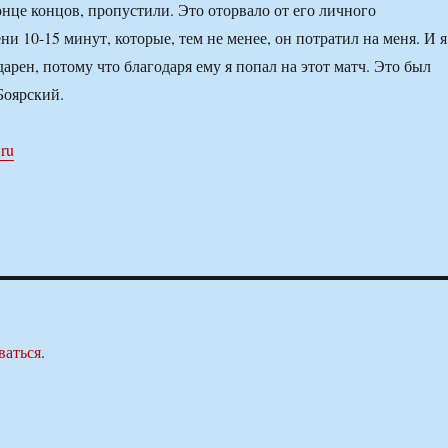
онце концов, пропустили. Это оторвало от его личного
и 10-15 минут, которые, тем не менее, он потратил на меня. И я
арен, потому что благодаря ему я попал на этот матч. Это был
Боярский.
.ru
ваться
.