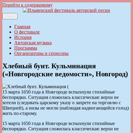
Перейти к содержимому
Меню
Ильменский фестиваль авторской песни
Главная
О фестивале
История
Авторская музыка
Программа
Организаторы и спонсоры
Хлебный бунт. Кульминация
(«Новгородские ведомости», Новгород)
15 марта 1650 года в Новгороде вспыхнули стихийные
беспорядки. Ситуация сложилась классическая: верхи не
хотели (следовать царскому указу о запрете на торговлю с
Швецией), а низы не могли (наблюдая надвигающийся голод)
жить по-старому.
15 марта 1650 года в Новгороде вспыхнули стихийные
беспорядки. Ситуация сложилась классическая: верхи не