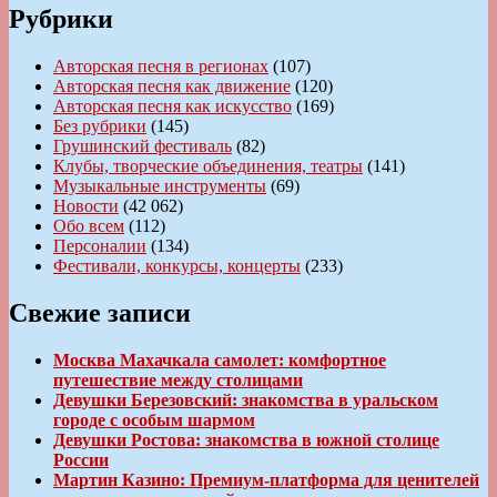
Рубрики
Авторская песня в регионах
(107)
Авторская песня как движение
(120)
Авторская песня как искусство
(169)
Без рубрики
(145)
Грушинский фестиваль
(82)
Клубы, творческие объединения, театры
(141)
Музыкальные инструменты
(69)
Новости
(42 062)
Обо всем
(112)
Персоналии
(134)
Фестивали, конкурсы, концерты
(233)
Свежие записи
Москва Махачкала самолет: комфортное
путешествие между столицами
Девушки Березовский: знакомства в уральском
городе с особым шармом
Девушки Ростова: знакомства в южной столице
России
Мартин Казино: Премиум-платформа для ценителей