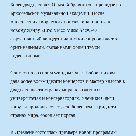
Более двадцати лет Ольга Бобровникова преподает в
Брюссельской музыкальной академии. После
многолетних творческих поисков она пришла к
новому жанру «Live Video Music Show»®:
фортепианный концерт пианистки сопровождается
оригинальными, связанными общей темой
видеоклипами.
Совместно со своим Фондом Ольга Бобровникова
дала более восьмидесяти концертов и мастер-классов в
двадцати шести странах мира, в различных
университетах и консерваториях. Ученики Ольги
живут и продолжают ее дело более чем в тридцати
странах мира, сообщает портал.
В Дрездене состоялась премьера новой программы,