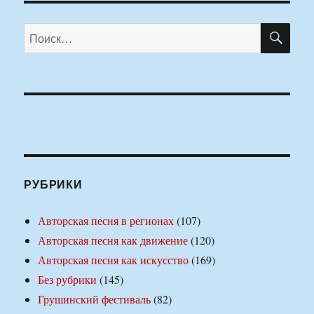
ПО
Искать:
РУБРИКИ
Авторская песня в регионах
(107)
Авторская песня как движение
(120)
Авторская песня как искусство
(169)
Без рубрики
(145)
Грушинский фестиваль
(82)