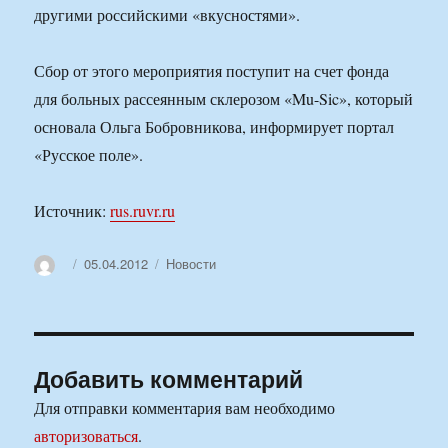
другими российскими «вкусностями».
Сбор от этого мероприятия поступит на счет фонда
для больных рассеянным склерозом «Mu-Sic», который
основала Ольга Бобровникова, информирует портал
«Русское поле».
Источник:
rus.ruvr.ru
Автор
Опубликовано
Рубрики
05.04.2012
Новости
Добавить комментарий
Для отправки комментария вам необходимо
авторизоваться
.