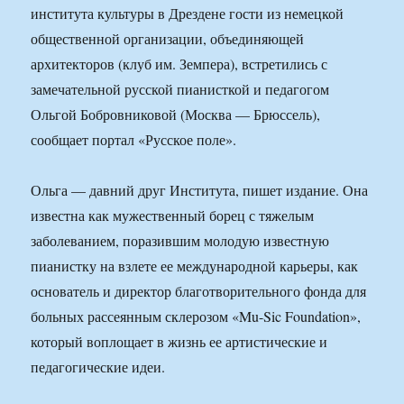
института культуры в Дрездене гости из немецкой
общественной организации, объединяющей
архитекторов (клуб им. Земпера), встретились с
замечательной русской пианисткой и педагогом
Ольгой Бобровниковой (Москва — Брюссель),
сообщает портал «Русское поле».
Ольга — давний друг Института, пишет издание. Она
известна как мужественный борец с тяжелым
заболеванием, поразившим молодую известную
пианистку на взлете ее международной карьеры, как
основатель и директор благотворительного фонда для
больных рассеянным склерозом «Mu-Sic Foundation»,
который воплощает в жизнь ее артистические и
педагогические идеи.