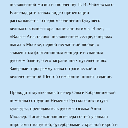
посвященной жизни и творчеству П. И. Чайковского.
В двенадцати главах видео-презентации
рассказывается о первом сочинении будущего
великого композитора, написанном им в 14 лет, —
«Вальсе Анастасия», посвященном сестре, о первых
шагах в Москве, первой несчастной любви, о
знаменитом фортепианном концерте и славном
русском балете, о его заграничных путешествиях.
Завершает программу глава о трагической и
величественной Шестой симфонии, пишет издание.
Проводить музыкальный вечер Ольге Бобровниковой
помогала сотрудник Немецко-Русского института
культуры, преподаватель русского языка Анна
Мюллер. После окончания вечера гостей угощали
пирогами с капустой, бутербродами с красной икрой и