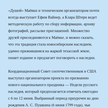
«Душой» Маёвки и техническим организатором почти
всегда выступает Ефим Вайнер, а Клара Штерн ведет
методическую работу по сбору информации, архиву
фотографий, рассылке приглашений. Множество
друзей присоединяются к Маёвке, и можно сказать,
что эта традиция стала новосибирским наследием,
удачно прижившимся на жаркой техасской земле,
пишет издание и предлагает поговорить о наследии.
Координационный Совет соотечественников в США
выступил организатором проекта по признанию
нового национального праздника — Недели русского
наследия, который предполагается отмечать ежегодно
с 6 по 12 июня. Выбранный период приурочен ко дню
рождения А. С. Пушкина (6 июня 1799 года), чьи