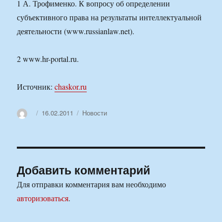
1 А. Трофименко. К вопросу об определении
субъективного права на результаты интеллектуальной
деятельности (www.russianlaw.net).
2 www.hr-portal.ru.
Источник:
chaskor.ru
Автор
Опубликовано
Рубрики
16.02.2011
Новости
Добавить комментарий
Для отправки комментария вам необходимо
авторизоваться
.