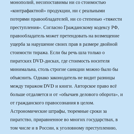
монополий, несопоставимы ни со стоимостью
«контрафактной» продукции, ни с реальными
потерями правообладателей, ни со степенью «тяжести
преступления». Согласно Гражданскому кодексу РФ,
правообладатель может претендовать на возмещение
ущерба за нарушение своих прав в размере двойной
стоимости тиража. Если бы речь шла только о
пиратских DVD-дисках, где стоимость носителя
минимальна, столь строгие санкции можно было бы
объяснить. Однако законодатель не видит разницы
между тиражом DVD и книги. Авторское право всё
больше отдаляется и от «обычаев делового оборота», и
от гражданского правосознания в целом.
Астрономические штрафы, тюремные сроки за
пиратство, приравненное во многих государствах, в
том числе и в России, к уголовному преступлению,