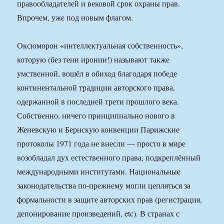
правообладателей и вековой срок охраны прав.
Впрочем, уже под новым флагом.
Оксюморон «интеллектуальная собственность»,
которую (без тени иронии!) называют также
умственной, вошёл в обиход благодаря победе
континентальной традиции авторского права,
одержанной в последней трети прошлого века.
Собственно, ничего принципиально нового в
Женевскую и Бернскую конвенции Парижские
протоколы 1971 года не внесли — просто в мире
возобладал дух естественного права, подкреплённый
международными институтами. Национальные
законодательства по-прежнему могли цепляться за
формальности в защите авторских прав (регистрация,
депонирование произведений, etc). В странах с