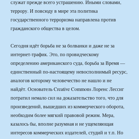
служат прежде всего устрашению. Иными словами,
террору. И повсюду в мире эта политика
государственного терроризма направлена против
гражданского общества в целом.
Сегодня идёт борьба не за болванки и даже не за
интернет-трафик. Это, по провидческому
определению американского суда, борьба за Время —
единственный по-настоящему невосполнимый ресурс,
аналогов которому человечество не нашло и не
найдёт. Основатель Creative Commons Лоренс Лессиг
потратил немало сил на доказательство того, что для
произведений, вышедших из коммерческого оборота,
необходим более мягкий правовой режим. Мера,
казалось бы, вполне разумная и не ущемляющая
интересов коммерческих издателей, студий и т.п. Но