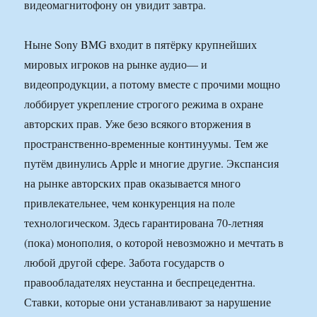
видеомагнитофону он увидит завтра.
Ныне Sony BMG входит в пятёрку крупнейших
мировых игроков на рынке аудио— и
видеопродукции, а потому вместе с прочими мощно
лоббирует укрепление строгого режима в охране
авторских прав. Уже безо всякого вторжения в
пространственно-временные континуумы. Тем же
путём двинулись Apple и многие другие. Экспансия
на рынке авторских прав оказывается много
привлекательнее, чем конкуренция на поле
технологическом. Здесь гарантирована 70-летняя
(пока) монополия, о которой невозможно и мечтать в
любой другой сфере. Забота государств о
правообладателях неустанна и беспрецедентна.
Ставки, которые они устанавливают за нарушение