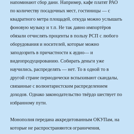
напоминают сбор дани. Например, кафе платят РАО
по количеству посадочных мест, гостиницы — с
квадратного метра площадей, откуда можно услышать
фоновую музыку и т.п. Не так давно импортёров
обязали отчислять проценты в пользу РСП с любого
оборудования и носителей, которые можно
заподозрить в причастности к аудио— и
видеопродуцированию. Собирать деньги уже
научились, распределять — нет. То в одной то в
другой стране периодически вспыхивают скандалы,
связанные с волюнтаристским распределением
доходов. Однако законодательство твёрдо шествует по
избранному пути.
Монополия передана аккредитованным ОКУПам, на
которые не распространяются ограничения,