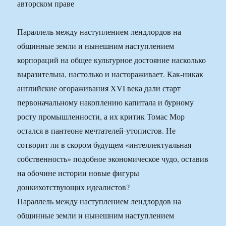
Параллель между наступлением лендлордов на
общинные земли и нынешним наступлением
корпораций на общее культурное достояние насколько
выразительна, настолько и настораживает. Как-никак
английские огораживания XVI века дали старт
первоначальному накоплению капитала и бурному
росту промышленности, а их критик Томас Мор
остался в пантеоне мечтателей-утопистов. Не
сотворит ли в скором будущем «интеллектуальная
собственность» подобное экономическое чудо, оставив
на обочине истории новые фигуры
донкихотствующих идеалистов?
Параллель между наступлением лендлордов на
общинные земли и нынешним наступлением