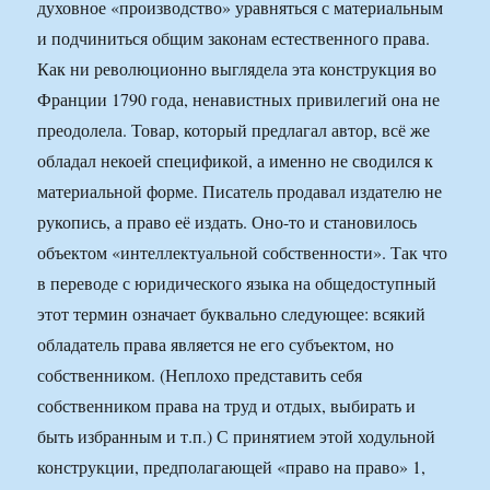
духовное «производство» уравняться с материальным
и подчиниться общим законам естественного права.
Как ни революционно выглядела эта конструкция во
Франции 1790 года, ненавистных привилегий она не
преодолела. Товар, который предлагал автор, всё же
обладал некоей спецификой, а именно не сводился к
материальной форме. Писатель продавал издателю не
рукопись, а право её издать. Оно-то и становилось
объектом «интеллектуальной собственности». Так что
в переводе с юридического языка на общедоступный
этот термин означает буквально следующее: всякий
обладатель права является не его субъектом, но
собственником. (Неплохо представить себя
собственником права на труд и отдых, выбирать и
быть избранным и т.п.) С принятием этой ходульной
конструкции, предполагающей «право на право» 1,