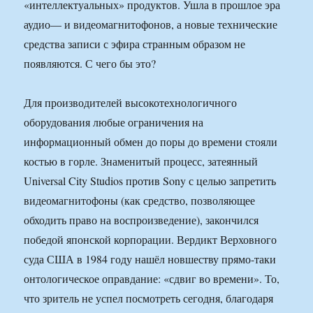
«интеллектуальных» продуктов. Ушла в прошлое эра
аудио— и видеомагнитофонов, а новые технические
средства записи с эфира странным образом не
появляются. С чего бы это?
Для производителей высокотехнологичного
оборудования любые ограничения на
информационный обмен до поры до времени стояли
костью в горле. Знаменитый процесс, затеянный
Universal City Studios против Sony с целью запретить
видеомагнитофоны (как средство, позволяющее
обходить право на воспроизведение), закончился
победой японской корпорации. Вердикт Верховного
суда США в 1984 году нашёл новшеству прямо-таки
онтологическое оправдание: «сдвиг во времени». То,
что зритель не успел посмотреть сегодня, благодаря