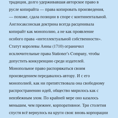
традиция, долго удерживавшая авторское право в
русле копирайта — права копировать произведения,
— похоже, сдала позиции в споре с континентальной.
Англосаксонская доктрина всегда расценивала
копирайт как монополию, а не как проявление
особого права «интеллектуальной собственности».
Статут королевы Анны (1710) ограничил
исключительные права Stationer’s Company, чтобы
допустить конкуренцию среди издателей.
Монопольное право распоряжаться своим
произведением передавалось автору. И с его
монополией, как ни препятствовала она свободному
распространению идей, общество мирилось как с
неизбежным злом. По крайней мере оно казалось
меньшим, чем прежнее, корпоративное. Три столетия
спустя всё вернулось на круги своя: вновь корпорации