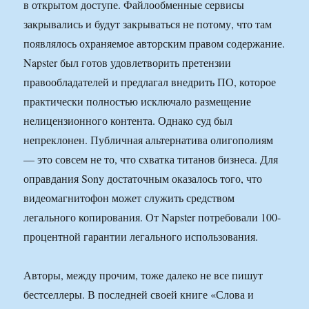
в открытом доступе. Файлообменные сервисы
закрывались и будут закрываться не потому, что там
появлялось охраняемое авторским правом содержание.
Napster был готов удовлетворить претензии
правообладателей и предлагал внедрить ПО, которое
практически полностью исключало размещение
нелицензионного контента. Однако суд был
непреклонен. Публичная альтернатива олигополиям
— это совсем не то, что схватка титанов бизнеса. Для
оправдания Sony достаточным оказалось того, что
видеомагнитофон может служить средством
легального копирования. От Napster потребовали 100-
процентной гарантии легального использования.
Авторы, между прочим, тоже далеко не все пишут
бестселлеры. В последней своей книге «Слова и