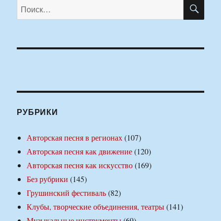
ПО
Искать:
РУБРИКИ
Авторская песня в регионах
(107)
Авторская песня как движение
(120)
Авторская песня как искусство
(169)
Без рубрики
(145)
Грушинский фестиваль
(82)
Клубы, творческие объединения, театры
(141)
Музыкальные инструменты
(69)