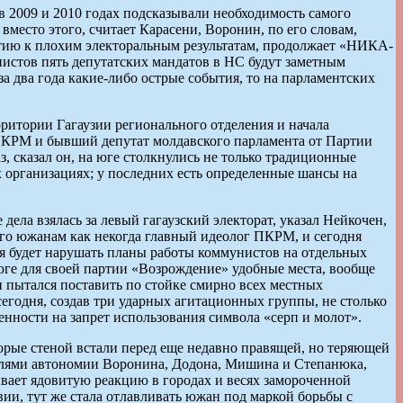
2009 и 2010 годах подсказывали необходимость самого
место этого, считает Карасени, Воронин, по его словам,
тию к плохим электоральным результатам, продолжает «НИКА-
унистов пять депутатских мандатов в НС будут заметным
 два года какие-либо острые события, то на парламентских
итории Гагаузии регионального отделения и начала
КРМ и бывший депутат молдавского парламента от Партии
, сказал он, на юге столкнулись не только традиционные
 организациях; у последних есть определенные шансы на
ела взялась за левый гагаузский электорат, указал Нейкочен,
го южанам как некогда главный идеолог ПКРМ, и сегодня
ая будет нарушать планы работы коммунистов на отдельных
е для своей партии «Возрождение» удобные места, вообще
пытался поставить по стойке смирно всех местных
егодня, создав три ударных агитационных группы, не столько
ности на запрет использования символа «серп и молот».
орые стеной встали перед еще недавно правящей, но теряющей
елями автономии Воронина, Додона, Мишина и Степанюка,
зывает ядовитую реакцию в городах и весях замороченной
вии, тут же стала отлавливать южан под маркой борьбы с