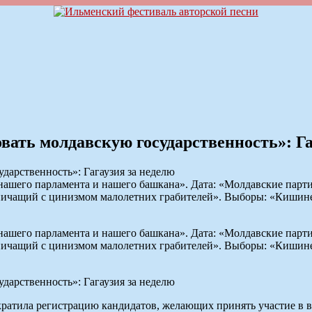
вать молдавскую государственность»: Га
ашего парламента и нашего башкана». Дата: «Молдавские парти
ничащий с цинизмом малолетних грабителей». Выборы: «Кишине
ашего парламента и нашего башкана». Дата: «Молдавские парти
ничащий с цинизмом малолетних грабителей». Выборы: «Кишине
кратила регистрацию кандидатов, желающих принять участие в в