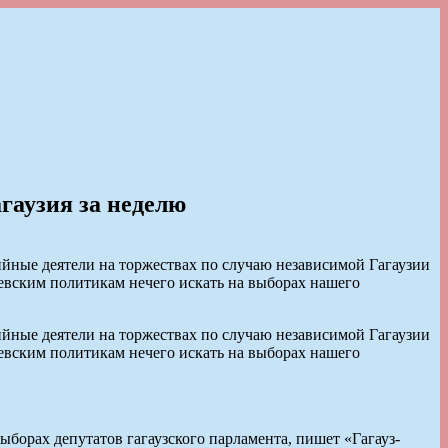
гаузия за неделю
йные деятели на торжествах по случаю независимой Гагаузии
вским политикам нечего искать на выборах нашего
йные деятели на торжествах по случаю независимой Гагаузии
вским политикам нечего искать на выборах нашего
ыборах депутатов гагаузского парламента, пишет «Гагауз-