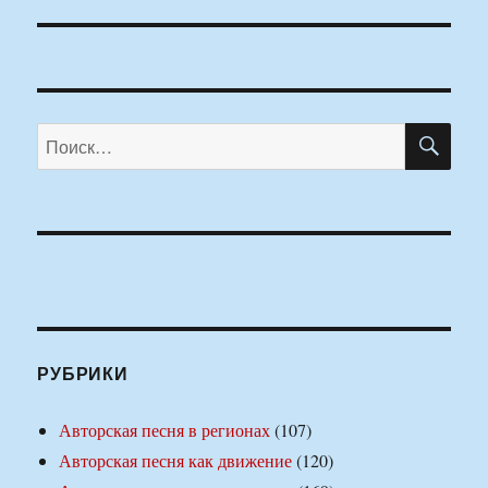
ПО
Искать:
РУБРИКИ
Авторская песня в регионах
(107)
Авторская песня как движение
(120)