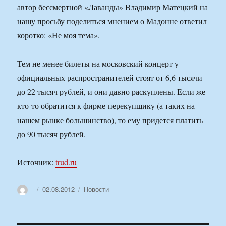
автор бессмертной «Лаванды» Владимир Матецкий на
нашу просьбу поделиться мнением о Мадонне ответил
коротко: «Не моя тема».
Тем не менее билеты на московский концерт у
официальных распространителей стоят от 6,6 тысячи
до 22 тысяч рублей, и они давно раскуплены. Если же
кто-то обратится к фирме-перекупщику (а таких на
нашем рынке большинство), то ему придется платить
до 90 тысяч рублей.
Источник:
trud.ru
Автор
Опубликовано
Рубрики
02.08.2012
Новости