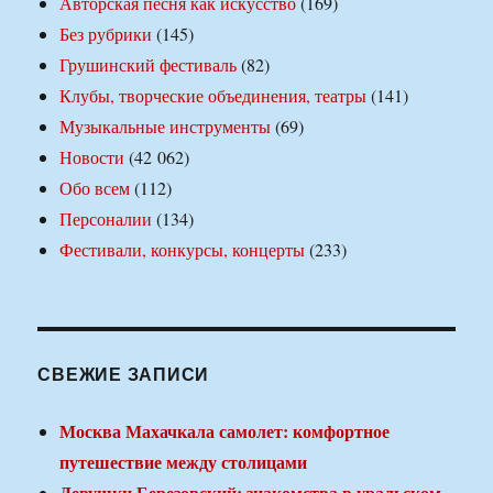
Авторская песня как искусство
(169)
Без рубрики
(145)
Грушинский фестиваль
(82)
Клубы, творческие объединения, театры
(141)
Музыкальные инструменты
(69)
Новости
(42 062)
Обо всем
(112)
Персоналии
(134)
Фестивали, конкурсы, концерты
(233)
СВЕЖИЕ ЗАПИСИ
Москва Махачкала самолет: комфортное
путешествие между столицами
Девушки Березовский: знакомства в уральском