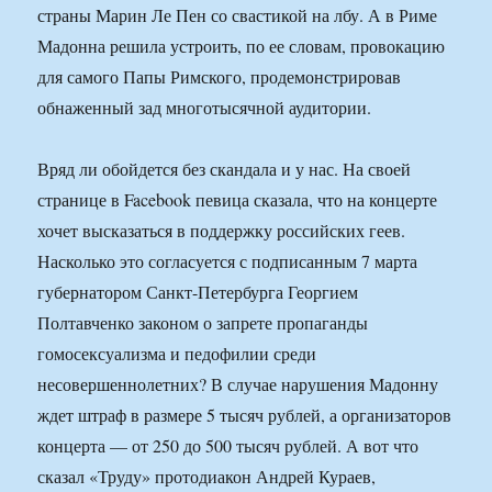
страны Марин Ле Пен со свастикой на лбу. А в Риме
Мадонна решила устроить, по ее словам, провокацию
для самого Папы Римского, продемонстрировав
обнаженный зад многотысячной аудитории.
Вряд ли обойдется без скандала и у нас. На своей
странице в Facebook певица сказала, что на концерте
хочет высказаться в поддержку российских геев.
Насколько это согласуется с подписанным 7 марта
губернатором Санкт-Петербурга Георгием
Полтавченко законом о запрете пропаганды
гомосексуализма и педофилии среди
несовершеннолетних? В случае нарушения Мадонну
ждет штраф в размере 5 тысяч рублей, а организаторов
концерта — от 250 до 500 тысяч рублей. А вот что
сказал «Труду» протодиакон Андрей Кураев,