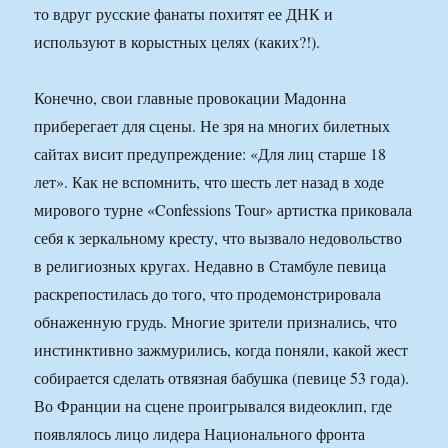
то вдруг русские фанаты похитят ее ДНК и
используют в корыстных целях (каких?!).
Конечно, свои главные провокации Мадонна
приберегает для сцены. Не зря на многих билетных
сайтах висит предупреждение: «Для лиц старше 18
лет». Как не вспомнить, что шесть лет назад в ходе
мирового турне «Confessions Tour» артистка приковала
себя к зеркальному кресту, что вызвало недовольство
в религиозных кругах. Недавно в Стамбуле певица
раскрепостилась до того, что продемонстрировала
обнаженную грудь. Многие зрители признались, что
инстинктивно зажмурились, когда поняли, какой жест
собирается сделать отвязная бабушка (певице 53 года).
Во Франции на сцене проигрывался видеоклип, где
появлялось лицо лидера Национального фронта