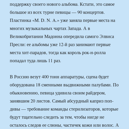
поддержку своего нового альбома. Кстати, это самое
большое из всех турне певицы — 90 концертов.
Пластинка «M. D. N. A.» уже заняла первые места на
многих музыкальных чартах Запада. А в
Великобритании Мадонна опередила самого Элвиса
Пресли: ее альбомы уже 12-й раз занимают первые
места хит-парадов, тогда как король рок-н-ролла
попадал туда лишь 11 раз.
В Россию везут 400 тонн аппаратуры, сцена будет
оборудована 18 сменными выдвижными палубами. По
обыкновению, певица удивила своим райдером,
занявшим 20 листов. Самый абсурдный каприз поп-
дивы — требование команды стерилизаторов, которые
будут тщательно следить за тем, чтобы нигде не
осталось следов ее слюны, частичек кожи или волос. А