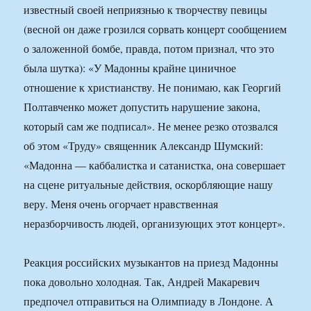
известный своей неприязнью к творчеству певицы
(весной он даже грозился сорвать концерт сообщением
о заложенной бомбе, правда, потом признал, что это
была шутка): «У Мадонны крайне циничное
отношение к христианству. Не понимаю, как Георгий
Полтавченко может допустить нарушение закона,
который сам же подписал». Не менее резко отозвался
об этом «Труду» священник Александр Шумский:
«Мадонна — каббалистка и сатанистка, она совершает
на сцене ритуальные действия, оскорбляющие нашу
веру. Меня очень огорчает нравственная
неразборчивость людей, организующих этот концерт».
Реакция российских музыкантов на приезд Мадонны
пока довольно холодная. Так, Андрей Макаревич
предпочел отправиться на Олимпиаду в Лондоне. А