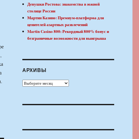
Девушки Ростова: знакомства в южной
столице России
Мартин Казино: Премиум-платформа для
ценителей азартных развлечений
Martin Casino 800: Рекордный 800% бонус и
безграничные возможности для выигрыша
ре
,
ка
АРХИВЫ
а
.
Архивы