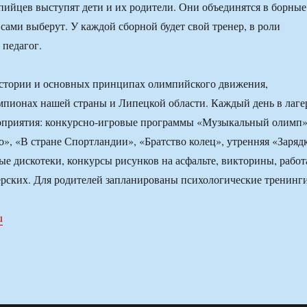
ийцев выступят дети и их родители. Они объединятся в борные
 сами выберут. У каждой сборной будет свой тренер, в роли
 педагог.
истории и основных принципах олимпийского движения,
пионах нашей страны и Липецкой области. Каждый день в лаге
роприятия: конкурсно-игровые программы «Музыкальный олимп»
», «В стране Спортландии», «Братство колец», утренняя «Заряд
ые дискотеки, конкурсы рисунков на асфальте, викторины, работ
ерских. Для родителей запланированы психологические тренинги
u