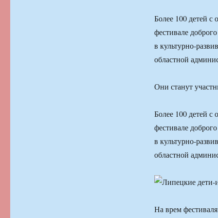
Более 100 детей с
фестивале доброго
в культурно-разви
областной админи
Они станут участн
Более 100 детей с
фестивале доброго
в культурно-разви
областной админи
На врем фестиваля