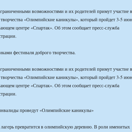
 ограниченными возможностями и их родителей примут участие 
 творчества «Олимпийские каникулы», который пройдет 3-5 ию
вающем центре «Спартак». Об этом сообщает пресс-служба
страции.
иками фестиваля доброго творчества.
 ограниченными возможностями и их родителей примут участие 
 творчества «Олимпийские каникулы», который пройдет 3-5 ию
вающем центре «Спартак». Об этом сообщает пресс-служба
страции.
 лагерь превратится в олимпийскую деревню. В роли именитых