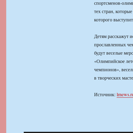
спортсменов-олимп
тех стран, которые
которого выступит
Детям расскажут 
прославленных чем
будут веселые ме
«Олимпийское лето
чемпионов», весел
в творческих маст
Источник:
lrnews.r