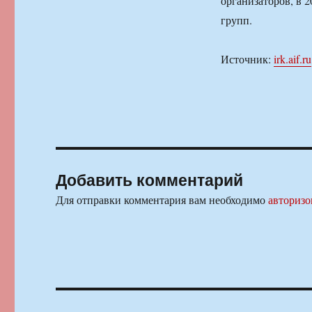
организаторов, в 
групп.
Источник:
irk.aif.ru
Добавить комментарий
Для отправки комментария вам необходимо
авторизо
Навигация