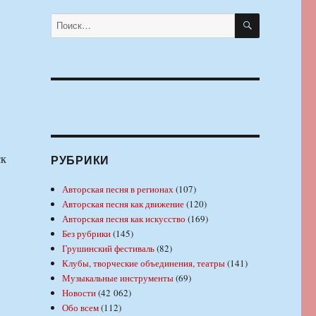
ПОИСК
Искать:
ск
РУБРИКИ
Авторская песня в регионах
(107)
Авторская песня как движение
(120)
Авторская песня как искусство
(169)
Без рубрики
(145)
Грушинский фестиваль
(82)
Клубы, творческие объединения, театры
(141)
Музыкальные инструменты
(69)
Новости
(42 062)
Обо всем
(112)