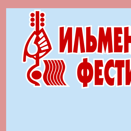
Ильменский фестиваль автор