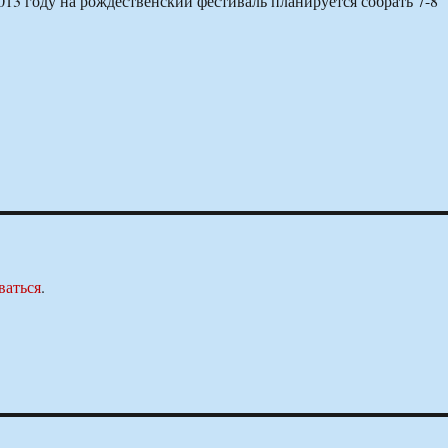
2013 году на рождественский фестиваль планируется собрать 7-8
ваться
.