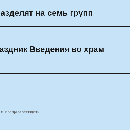
азделят на семь групп
аздник Введения во храм
16. Все права защищены