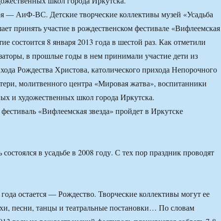
дожественных школ города Иркутска.
ря — АиФ-ВС. Детские творческие коллективы музей «Усадьба
ает принять участие в рождественском фестивале «Вифлеемская
ие состоится 8 января 2013 года в шестой раз. Как отметили
торы, в прошлые годы в нем принимали участие дети из
хода Рождества Христова, католического прихода Непорочного
тери, молитвенного центра «Мировая жатва», воспитанники
ых и художественных школ города Иркутска.
состоялся в усадьбе в 2008 году. С тех пор праздник проводят
о года остается — Рождество. Творческие коллективы могут ее
ихи, песни, танцы и театральные постановки… По словам