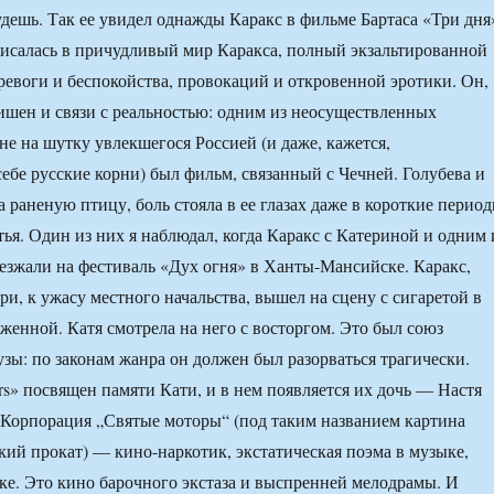
дешь. Так ее увидел однажды Каракс в фильме Бартаса «Три дня
писалась в причудливый мир Каракса, полный экзальтированной
тревоги и беспокойства, провокаций и откровенной эротики. Он,
лишен и связи с реальностью: одним из неосуществленных
не на шутку увлекшегося Россией (и даже, кажется,
ебе русские корни) был фильм, связанный с Чечней. Голубева и
 раненую птицу, боль стояла в ее глазах даже в короткие перио
тья. Один из них я наблюдал, когда Каракс с Катериной и одним 
иезжали на фестиваль «Дух огня» в Ханты-Мансийске. Каракс,
и, к ужасу местного начальства, вышел на сцену с сигаретой в
жженной. Катя смотрела на него с восторгом. Это был союз
узы: по законам жанра он должен был разорваться трагически.
s» посвящен памяти Кати, и в нем появляется их дочь — Настя
«Корпорация „Святые моторы“ (под таким названием картина
кий прокат) — кино-нар­котик, экстатическая поэма в музыке,
ике. Это кино барочного экстаза и выспренней мелодрамы. И