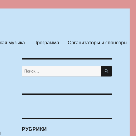
кая музыка
Программа
Организаторы и спонсоры
ПОИСК
Искать:
РУБРИКИ
й