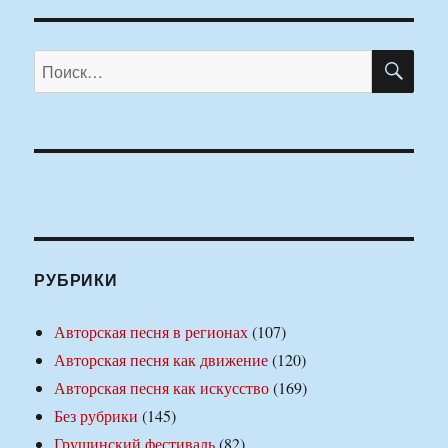
ПО
Искать:
РУБРИКИ
Авторская песня в регионах
(107)
Авторская песня как движение
(120)
Авторская песня как искусство
(169)
Без рубрики
(145)
Грушинский фестиваль
(82)