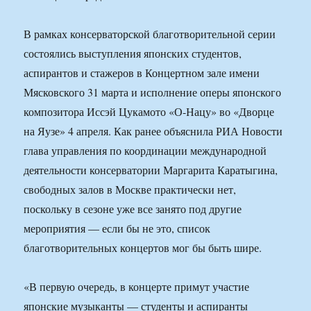
В рамках консерваторской благотворительной серии
состоялись выступления японских студентов,
аспирантов и стажеров в Концертном зале имени
Мясковского 31 марта и исполнение оперы японского
композитора Иссэй Цукамото «О-Нацу» во «Дворце
на Яузе» 4 апреля. Как ранее объяснила РИА Новости
глава управления по координации международной
деятельности консерватории Маргарита Каратыгина,
свободных залов в Москве практически нет,
поскольку в сезоне уже все занято под другие
мероприятия — если бы не это, список
благотворительных концертов мог бы быть шире.
«В первую очередь, в концерте примут участие
японские музыканты — студенты и аспиранты