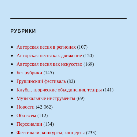
РУБРИКИ
Авторская песня в регионах
(107)
Авторская песня как движение
(120)
Авторская песня как искусство
(169)
Без рубрики
(145)
Грушинский фестиваль
(82)
Клубы, творческие объединения, театры
(141)
Музыкальные инструменты
(69)
Новости
(42 062)
Обо всем
(112)
Персоналии
(134)
Фестивали, конкурсы, концерты
(233)