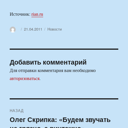
Источник:
rian.ru
Автор
Опубликовано
Рубрики
21.04.2011
Новости
Добавить комментарий
Для отправки комментария вам необходимо
авторизоваться
.
Навигация
НАЗАД
по
Олег Скрипка: «Будем звучать
Предыдущая
запись: