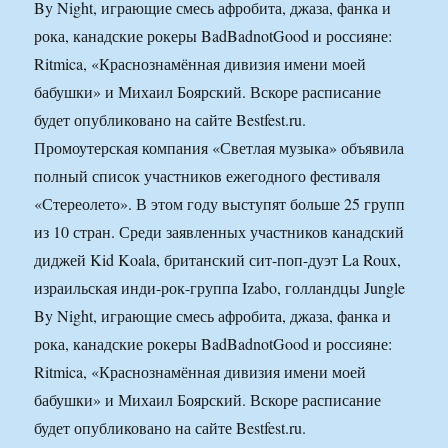
By Night, играющие смесь афробита, джаза, фанка и
рока, канадские рокеры BadBadnotGood и россияне:
Ritmica, «Краснознамённая дивизия имени моей
бабушки» и Михаил Боярский. Вскоре расписание
будет опубликовано на сайте Bestfest.ru.
Промоутерская компания «Светлая музыка» объявила
полный список участников ежегодного фестиваля
«Стереолето». В этом году выступят больше 25 групп
из 10 стран. Среди заявленных участников канадский
диджей Kid Koala, британский сит-поп-дуэт La Roux,
израильская инди-рок-группа Izabo, голландцы Jungle
By Night, играющие смесь афробита, джаза, фанка и
рока, канадские рокеры BadBadnotGood и россияне:
Ritmica, «Краснознамённая дивизия имени моей
бабушки» и Михаил Боярский. Вскоре расписание
будет опубликовано на сайте Bestfest.ru.