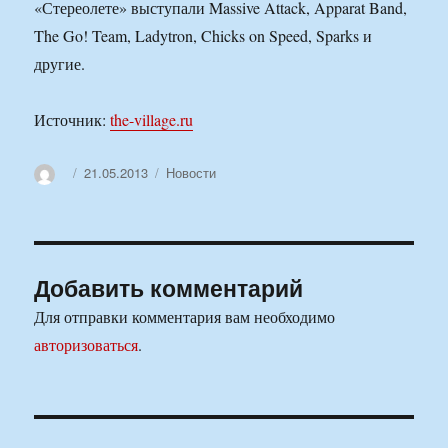
«Стереолете» выступали Massive Attack, Apparat Band,
The Go! Team, Ladytron, Chicks on Speed, Sparks и
другие.
Источник:
the-village.ru
Автор
Опубликовано
Рубрики
21.05.2013
Новости
Добавить комментарий
Для отправки комментария вам необходимо
авторизоваться
.
Навигация