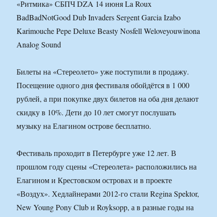
«Ритмика» СБПЧ DZA 14 июня La Roux
BadBadNotGood Dub Invaders Sergent Garcia Izabo
Karimouche Pepe Deluxe Beasty Nosfell Weloveyouwinona
Analog Sound
Билеты на «Стереолето» уже поступили в продажу.
Посещение одного дня фестиваля обойдётся в 1 000
рублей, а при покупке двух билетов на оба дня делают
скидку в 10%. Дети до 10 лет смогут послушать
музыку на Елагином острове бесплатно.
Фестиваль проходит в Петербурге уже 12 лет. В
прошлом году сцены «Стереолета» расположились на
Елагином и Крестовском островах и в проекте
«Воздух». Хедлайнерами 2012-го стали Regina Spektor,
New Young Pony Club и Royksopp, а в разные годы на