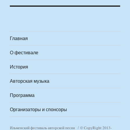
Главная
О фестивале
История
Авторская музыка
Программа
Организаторы и спонсоры
Ильменский фестиваль авторской песни
© CopyRight 2013-