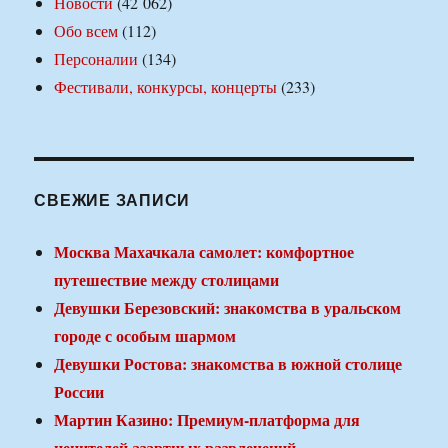
Новости
(42 062)
Обо всем
(112)
Персоналии
(134)
Фестивали, конкурсы, концерты
(233)
СВЕЖИЕ ЗАПИСИ
Москва Махачкала самолет: комфортное
путешествие между столицами
Девушки Березовский: знакомства в уральском
городе с особым шармом
Девушки Ростова: знакомства в южной столице
России
Мартин Казино: Премиум-платформа для
ценителей азартных развлечений