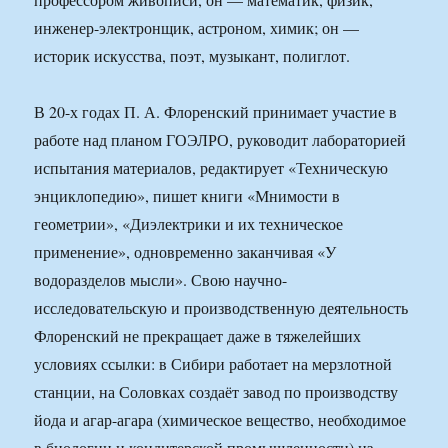
инженер-электронщик, астроном, химик; он —
историк искусства, поэт, музыкант, полиглот.
В 20-х годах П. А. Флоренский принимает участие в
работе над планом ГОЭЛРО, руководит лабораторией
испытания материалов, редактирует «Техническую
энциклопедию», пишет книги «Мнимости в
геометрии», «Диэлектрики и их техническое
применение», одновременно заканчивая «У
водоразделов мысли». Свою научно-
исследовательскую и производственную деятельность
Флоренский не прекращает даже в тяжелейших
условиях ссылки: в Сибири работает на мерзлотной
станции, на Соловках создаёт завод по производству
йода и агар-агара (химическое вещество, необходимое
в биологии и кондитерской промышленности) из