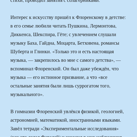
Интерес к искусству пришёл к Флоренскому в детстве:
в его семье любили читать Пушкина, Лермонтова,
Диккенса, Шекспира, Гёте; с увлечением слушали
музыку Баха, Гайдна, Моцарта, Бетховена, романсы
Шуберта и Глинки. «Только это и есть настоящая
музыка, — закрепилось во мне с самого детства», —
вспоминал Флоренский. Он был даже убеждён, что
музыка — его истинное призвание, а что «все
остальные занятия были лишь суррогатом того,
музыкального».
В гимназии Флоренский увлёкся физикой, геологией,
астрономией, математикой, иностранными языками.
Завёл тетради «Экспериментальные исследования»
(как это делал Фарадей) и заносил в них наблюдения