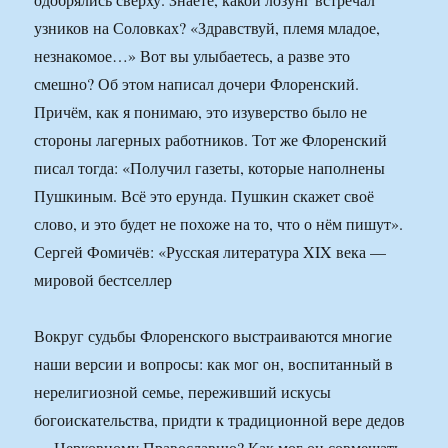
узников на Соловках? «Здравствуй, племя младое,
незнакомое…» Вот вы улыбаетесь, а разве это
смешно? Об этом написал дочери Флоренский.
Причём, как я понимаю, это изуверство было не
стороны лагерных работников. Тот же Флоренский
писал тогда: «Получил газеты, которые наполнены
Пушкиным. Всё это ерунда. Пушкин скажет своё
слово, и это будет не похоже на то, что о нём пишут».
Сергей Фомичёв: «Русская литература XIX века —
мировой бестселлер
Вокруг судьбы Флоренского выстраиваются многие
наши версии и вопросы: как мог он, воспитанный в
нерелигиозной семье, переживший искусы
богоискательства, придти к традиционной вере дедов
— Церковному Православию? Как мог он совмещать