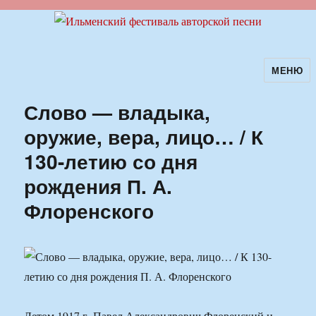
МЕНЮ
Ильменский фестиваль авторской
песни
Слово — владыка,
оружие, вера, лицо… / К
130-летию со дня
рождения П. А.
Флоренского
Летом 1917 г. Павел Александрович Флоренский и