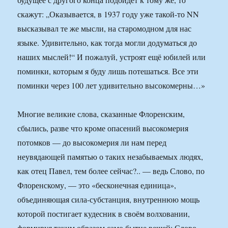
скажут: „Оказывается, в 1937 году уже такой-то NN
высказывал те же мысли, на старомодном для нас
языке. Удивительно, как тогда могли додуматься до
наших мыслей!“ И пожалуй, устроят ещё юбилей или
поминки, которым я буду лишь потешаться. Все эти
поминки через 100 лет удивительно высокомерны…»
Многие великие слова, сказанные Флоренским,
сбылись, разве что кроме опасений высокомерия
потомков — до высокомерия ли нам перед
неувядающей памятью о таких незабываемых людях,
как отец Павел, тем более сейчас?.. — ведь Слово, по
Флоренскому, — это «бесконечная единица»,
объединяющая сила-субстанция, внутреннюю мощь
которой постигает кудесник в своём волховании,
формируя таким образом само бытие вещей; Слово —