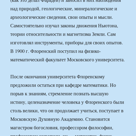
над природой, геологические, минералогические и
археологические сведения, свои опыты и мысли.
Самостоятельно изучал законы движения Ньютона,
теории относительности и магнетизма Земли. Сам
изготовлял инструменты, приборы для своих опытов.
В 1900 г. Флоренский поступил на физико-
математический факультет Московского университета.
После окончания университета Флоренскому
предложили остаться при кафедре математики. Но
порыв к знаниям, стремление познать высшую
истину, целеназначение человека у Флоренского были
столь велики, что он продолжает учиться, поступает в
Московскую Духовную Академию. Становится
магистром богословия, профессором философии,
профессором живописи, он — математик, физик,