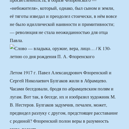
«небожителя», который, однако, был сыном и земли,
её тяготы изведал и преодолел стоически, в нём вовсе
не было идиллической наивности и примитивности;
— революция не стала неожиданностью для отца
Павла.
Летом 1917 г. Павел Александрович Флоренский и
Сергей Николаевич Булгаков жили в Абрамцево.
Часами беседовали, бродя по абрамцевским полям и
лугам. Вот так, в беседе, их и изобразил художник М.
В. Нестеров. Булгаков задумчив, печален, может,
предвидел разлуку с другом, предстоящее расставание
с родиной? Флоренский полон веры в разумность
мира, радость