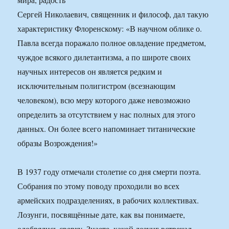
Сергей Николаевич, священник и философ, дал такую
характеристику Флоренскому: «В научном облике о.
Павла всегда поражало полное овладение предметом,
чуждое всякого дилетантизма, а по широте своих
научных интересов он является редким и
исключительным полигистром (всезнающим
человеком), всю меру которого даже невозможно
определить за отсутствием у нас полных для этого
данных. Он более всего напоминает титанические
образы Возрождения!»
В 1937 году отмечали столетие со дня смерти поэта.
Собрания по этому поводу проходили во всех
армейских подразделениях, в рабочих коллективах.
Лозунги, посвящённые дате, как вы понимаете,
одобрялись сверху. Знаете, какой лозунг встречал