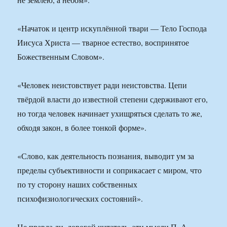
«Начаток и центр искуплённой твари — Тело Господа
Иисуса Христа — тварное естество, воспринятое
Божественным Словом».
«Человек неистовствует ради неистовства. Цепи
твёрдой власти до известной степени сдерживают его,
но тогда человек начинает ухищряться сделать то же,
обходя закон, в более тонкой форме».
«Слово, как деятельность познания, выводит ум за
пределы субъективности и соприкасает с миром, что
по ту сторону наших собственных
психофизиологических состояний».
Не правда ли, дорогой читатель, эти мысли П. А.