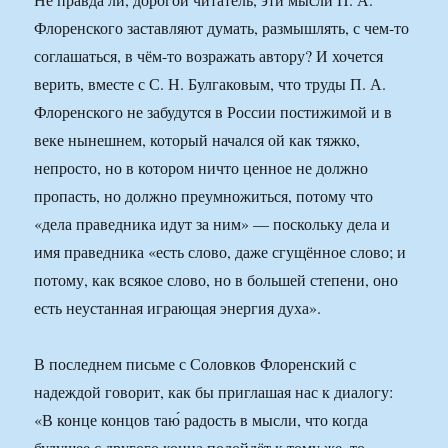
Флоренского заставляют думать, размышлять, с чем-то
соглашаться, в чём-то возражать автору? И хочется
верить, вместе с С. Н. Булгаковым, что труды П. А.
Флоренского не забудутся в России постижимой и в
веке нынешнем, который начался ой как тяжко,
непросто, но в котором ничто ценное не должно
пропасть, но должно преумножиться, потому что
«дела праведника идут за ним» — поскольку дела и
имя праведника «есть слово, даже сгущённое слово; и
потому, как всякое слово, но в большей степени, оно
есть неустанная играющая энергия духа».
В последнем письме с Соловков Флоренский с
надеждой говорит, как бы приглашая нас к диалогу:
«В конце концов таю́ радость в мысли, что когда
будущее с другого конца подойдёт к тому же, то