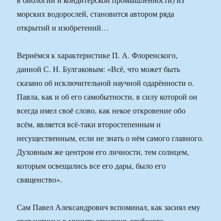
морских водорослей, становится автором ряда
открытий и изобретений…
Вернёмся к характеристике П. А. Флоренского,
данной С. Н. Булгаковым: «Всё, что может быть
сказано об исключительной научной одарённости о.
Павла, как и об его самобытности, в силу которой он
всегда имел своё слово, как некое откровение обо
всём, является всё-таки второстепенным и
несущественным, если не знать о нём самого главного.
Духовным же центром его личности, тем солнцем,
которым освещались все его дары, было его
священство».
Сам Павел Александрович вспоминал, как засиял ему
свет истины: в минуту отчаяния, глубокого