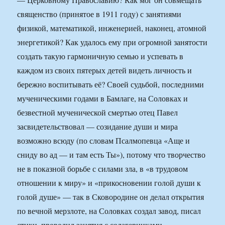
священство (принятое в 1911 году) с занятиями
физикой, математикой, инженерией, наконец, атомной
энергетикой? Как удалось ему при огромной занятости
создать такую гармоничную семью и успевать в
каждом из своих пятерых детей видеть личность и
бережно воспитывать её? Своей судьбой, последними
мученическими годами в Бамлаге, на Соловках и
безвестной мученической смертью отец Павел
засвидетельствовал — созидание души и мира
возможно всюду (по словам Псалмопевца «Аще и
сниду во ад — и там есть Ты»), потому что творчество
не в показной борьбе с силами зла, в «в трудовом
отношении к миру» и «прикосновении голой души к
голой душе» — так в Сковородине он делал открытия
по вечной мерзлоте, на Соловках создал завод, писал
стихи, проводил занятия с солагерниками.