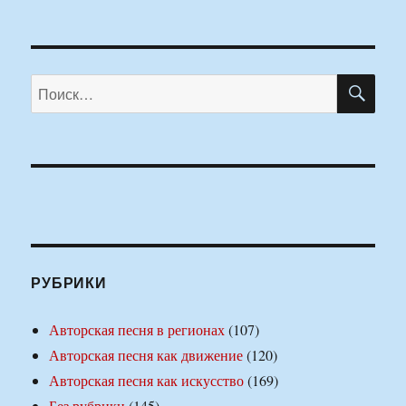
ПО
Искать:
РУБРИКИ
Авторская песня в регионах
(107)
Авторская песня как движение
(120)
Авторская песня как искусство
(169)
Без рубрики
(145)