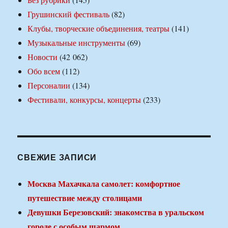
Грушинский фестиваль
(82)
Клубы, творческие объединения, театры
(141)
Музыкальные инструменты
(69)
Новости
(42 062)
Обо всем
(112)
Персоналии
(134)
Фестивали, конкурсы, концерты
(233)
СВЕЖИЕ ЗАПИСИ
Москва Махачкала самолет: комфортное
путешествие между столицами
Девушки Березовский: знакомства в уральском
городе с особым шармом