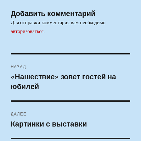
Добавить комментарий
Для отправки комментария вам необходимо
авторизоваться
.
Навигация
НАЗАД
по
«Нашествие» зовет гостей на
Предыдущая
юбилей
запись:
записям
ДАЛЕЕ
Картинки с выставки
Следующая
запись: