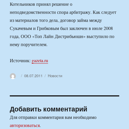
Котельников принял решение о
неподведомственности спора арбитражу. Как следует
из материалов того дела, договор займа между
Сукачевым и Грибковым был заключен в июле 2008
года, ООО «Топ Лайн Дистрибьюшн» выступило по
нему поручителем.
Источник:
gazeta.ru
Автор
Опубликовано
Рубрики
08.07.2011
Новости
Добавить комментарий
Для отправки комментария вам необходимо
авторизоваться
.