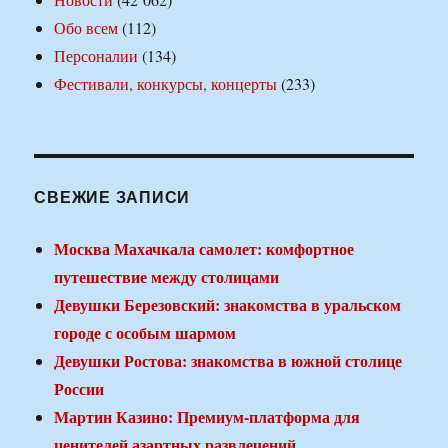
Обо всем
(112)
Персоналии
(134)
Фестивали, конкурсы, концерты
(233)
СВЕЖИЕ ЗАПИСИ
Москва Махачкала самолет: комфортное
путешествие между столицами
Девушки Березовский: знакомства в уральском
городе с особым шармом
Девушки Ростова: знакомства в южной столице
России
Мартин Казино: Премиум-платформа для
ценителей азартных развлечений