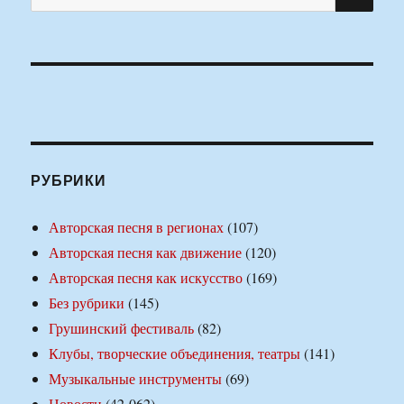
РУБРИКИ
Авторская песня в регионах
(107)
Авторская песня как движение
(120)
Авторская песня как искусство
(169)
Без рубрики
(145)
Грушинский фестиваль
(82)
Клубы, творческие объединения, театры
(141)
Музыкальные инструменты
(69)
Новости
(42 062)