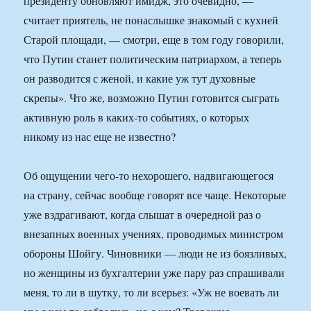
президенту обновляют имидж, это очевидно, —
считает приятель, не понаслышке знакомый с кухней
Старой площади, — смотри, еще в том году говорили,
что Путин станет политическим патриархом, а теперь
он разводится с женой, и какие уж тут духовные
скрепы». Что же, возможно Путин готовится сыграть
активную роль в каких-то событиях, о которых
никому из нас еще не известно?
Об ощущении чего-то нехорошего, надвигающегося
на страну, сейчас вообще говорят все чаще. Некоторые
уже вздрагивают, когда слышат в очередной раз о
внезапных военных учениях, проводимых министром
обороны Шойгу. Чиновники — люди не из боязливых,
но женщины из бухгалтерии уже пару раз спрашивали
меня, то ли в шутку, то ли всерьез: «Уж не воевать ли