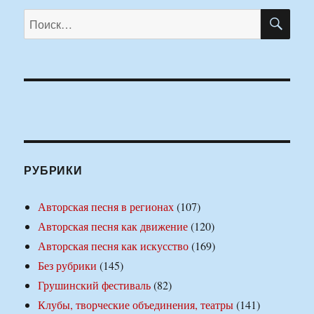
ПО
Искать:
РУБРИКИ
Авторская песня в регионах
(107)
Авторская песня как движение
(120)
Авторская песня как искусство
(169)
Без рубрики
(145)
Грушинский фестиваль
(82)
Клубы, творческие объединения, театры
(141)