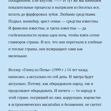
поощрением, а не кнутом. —— И тут же мы начинаем
показательные процессы и вытрясаем из богатых все,
вплоть до фарфоровых зубов. Любыми средствами.
Подвал, конвейер, арест семьи — средства известны.
И фамилии известны, и грехи известны — да
госбезопасности нужна одна ночь, чтобы взять сотни
главворов страны. И все, что они перегнали в хлебные
и теплые страны, они возвращают сами как
миленькие.
Веллер «Гонец из Пизы» (1999 г.) 14 лет назад
написано, а актуально по сей день. И завтра будет
актуально. Потому, как обкрадывали народ, так и
продолжают обкрадывать. И ничего — то народу в
этой стране, погрязшей во лжи, коррупции, воровстве
в астрономических масштабах и беззаконии, не светит.