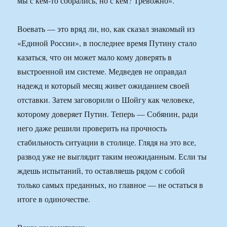
мы с кем-то собрались, но с кем? Тревожно».
Воевать — это вряд ли, но, как сказал знакомый из
«Единой России», в последнее время Путину стало
казаться, что он может мало кому доверять в
выстроенной им системе. Медведев не оправдал
надежд и который месяц живет ожиданием своей
отставки. Затем заговорили о Шойгу как человеке,
которому доверяет Путин. Теперь — Собянин, ради
него даже решили проверить на прочность
стабильность ситуации в столице. Глядя на это все,
развод уже не выглядит таким неожиданным. Если ты
ждешь испытаний, то оставляешь рядом с собой
только самых преданных, но главное — не остаться в
итоге в одиночестве.