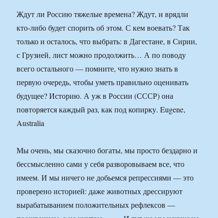
Ждут ли Россию тяжелые времена? Ждут, и врядли
кто-либо будет спорить об этом. С кем воевать? Так
только и осталось, что выбрать: в Дагестане, в Сирии,
с Грузией, лист можно продолжить… А по поводу
всего остального — помните, что нужно знать в
первую очередь, чтобы уметь правильно оценивать
будущее? Историю. А уж в России (СССР) она
повторяется каждый раз, как под копирку. Eugene,
Australia
Мы очень, мы сказочно богаты, мы просто бездарно и
бессмысленно сами у себя разворовываем все, что
имеем. И мы ничего не добьемся репрессиями — это
проверено историей: даже животных дрессируют
вырабатыванием положительных рефлексов —