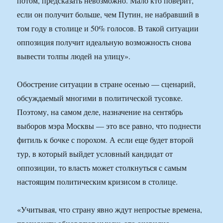
потом, предсказать невозможно. Мало кто поверит,
если он получит больше, чем Путин, не набравший в
том году в столице и 50% голосов. В такой ситуации
оппозиция получит идеальную возможность снова
вывести толпы людей на улицу».
Обострение ситуации в стране осенью — сценарий,
обсуждаемый многими в политической тусовке.
Поэтому, на самом деле, назначение на сентябрь
выборов мэра Москвы — это все равно, что поднести
фитиль к бочке с порохом. А если еще будет второй
тур, в который выйдет условный кандидат от
оппозиции, то власть может столкнуться с самым
настоящим политическим кризисом в столице.
«Учитывая, что страну явно ждут непростые времена,