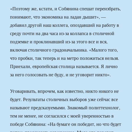
«Поэтому же, кстати, и Собянина спешат переизбрать,
понимают, что экономика на ладан дышит», —
добавил другой наш коллега, опоздавший на работу в
среду почти на два часа из-за коллапса в столичной
подземке и проклинавший из-за этого все и вся,
включая столичного градоначальника. «Малого того,
что пробки, так теперь и на метро положиться нельзя.
Приехали, европейская столица называется. Я лично
за него голосовать не буду, и не уговорит никто».
Уговаривать, впрочем, как известно, никто никого не
будет. Результаты столичных выборов уже сейчас все
называют предсказуемыми. Знакомый политтехнолог,
тем не менее, не согласился с моей уверенностью в
победе Собянина: «На бумаге он победит, но что будет