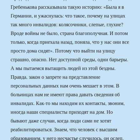
Гребенькова рассказывала такую историю: «Была я в
Германии, и ужаснулась: что такое, почему на улицах
так много инвалидов: колясочники, слепые, глухие?
Вроде войны не было, страна благополучная. И потом
только, когда приехала назад, поняла, что у нас они все
просто дома сидят». Потому что выйти на улицу
страшно, опасно. Нет доступной среды, одни барьеры.
А мы пытаемся вытащить людей из этой бездны.
Правда, закон о запрете на представление
персональных данных нам очень мешает в этом. В
больницах нам не имеют права давать сведения об
инвалидах. Как-то мы находим их контакты, звоним,
иногда наши специалисты приходят на дом. Но
бывают даже случаи, когда люди сами не хотят
реабилитироваться. Знаем, что человек с высшим
образованием, у него несчастье случилось, он ослеп.