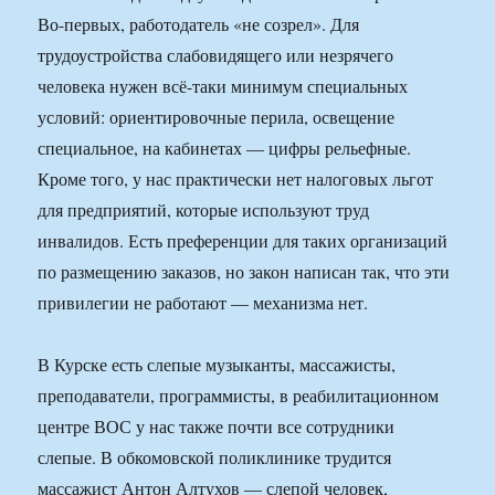
Во-первых, работодатель «не созрел». Для
трудоустройства слабовидящего или незрячего
человека нужен всё-таки минимум специальных
условий: ориентировочные перила, освещение
специальное, на кабинетах — цифры рельефные.
Кроме того, у нас практически нет налоговых льгот
для предприятий, которые используют труд
инвалидов. Есть преференции для таких организаций
по размещению заказов, но закон написан так, что эти
привилегии не работают — механизма нет.
В Курске есть слепые музыканты, массажисты,
преподаватели, программисты, в реабилитационном
центре ВОС у нас также почти все сотрудники
слепые. В обкомовской поликлинике трудится
массажист Антон Алтухов — слепой человек,