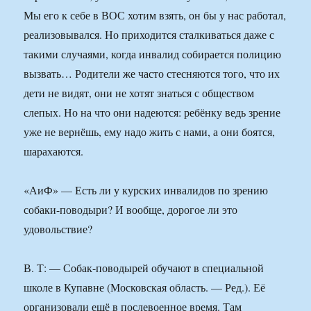
Мы его к себе в ВОС хотим взять, он бы у нас работал,
реализовывался. Но приходится сталкиваться даже с
такими случаями, когда инвалид собирается полицию
вызвать… Родители же часто стесняются того, что их
дети не видят, они не хотят знаться с обществом
слепых. Но на что они надеются: ребёнку ведь зрение
уже не вернёшь, ему надо жить с нами, а они боятся,
шарахаются.
«АиФ» — Есть ли у курских инвалидов по зрению
собаки-поводыри? И вообще, дорогое ли это
удовольствие?
В. Т: — Собак-поводырей обучают в специальной
школе в Купавне (Московская область. — Ред.). Её
организовали ещё в послевоенное время. Там