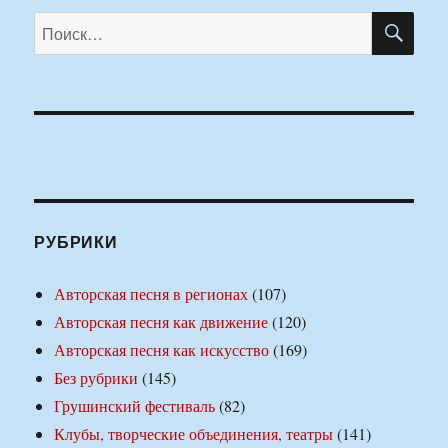
ПО
Искать:
РУБРИКИ
Авторская песня в регионах
(107)
Авторская песня как движение
(120)
Авторская песня как искусство
(169)
Без рубрики
(145)
Грушинский фестиваль
(82)
Клубы, творческие объединения, театры
(141)