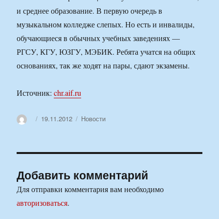
и среднее образование. В первую очередь в
музыкальном колледже слепых. Но есть и инвалиды,
обучающиеся в обычных учебных заведениях —
РГСУ, КГУ, ЮЗГУ, МЭБИК. Ребята учатся на общих
основаниях, так же ходят на пары, сдают экзамены.
Источник:
chr.aif.ru
Автор
Опубликовано
Рубрики
19.11.2012
Новости
Добавить комментарий
Для отправки комментария вам необходимо
авторизоваться
.