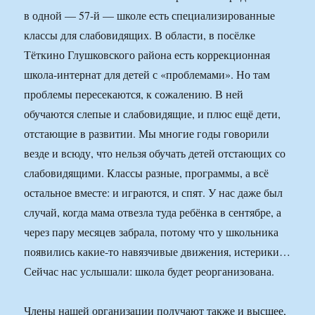
в одной — 57-й — школе есть специализированные
классы для слабовидящих. В области, в посёлке
Тёткино Глушковского района есть коррекционная
школа-интернат для детей с «проблемами». Но там
проблемы пересекаются, к сожалению. В ней
обучаются слепые и слабовидящие, и плюс ещё дети,
отстающие в развитии. Мы многие годы говорили
везде и всюду, что нельзя обучать детей отстающих со
слабовидящими. Классы разные, программы, а всё
остальное вместе: и играются, и спят. У нас даже был
случай, когда мама отвезла туда ребёнка в сентябре, а
через пару месяцев забрала, потому что у школьника
появились какие-то навязчивые движения, истерики…
Сейчас нас услышали: школа будет реорганизована.
Члены нашей организации получают также и высшее,