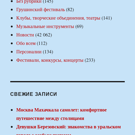
Без рубрики
(145)
Грушинский фестиваль
(82)
Клубы, творческие объединения, театры
(141)
Музыкальные инструменты
(69)
Новости
(42 062)
Обо всем
(112)
Персоналии
(134)
Фестивали, конкурсы, концерты
(233)
СВЕЖИЕ ЗАПИСИ
Москва Махачкала самолет: комфортное
путешествие между столицами
Девушки Березовский: знакомства в уральском
городе с особым шармом