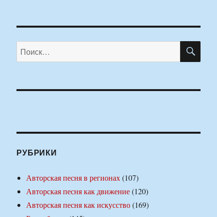
ПО
Искать:
РУБРИКИ
Авторская песня в регионах
(107)
Авторская песня как движение
(120)
Авторская песня как искусство
(169)