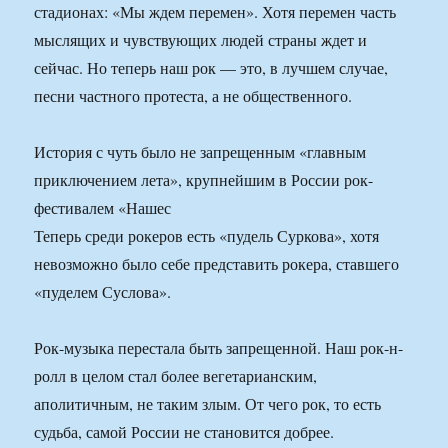
стадионах: «Мы ждем перемен». Хотя перемен часть
мыслящих и чувствующих людей страны ждет и
сейчас. Но теперь наш рок — это, в лучшем случае,
песни частного протеста, а не общественного.
История с чуть было не запрещенным «главным
приключением лета», крупнейшим в России рок-
фестивалем «Нашес
Теперь среди рокеров есть «пудель Суркова», хотя
невозможно было себе представить рокера, ставшего
«пуделем Суслова».
Рок-музыка перестала быть запрещенной. Наш рок-н-
ролл в целом стал более вегетарианским,
аполитичным, не таким злым. От чего рок, то есть
судьба, самой России не становится добрее.