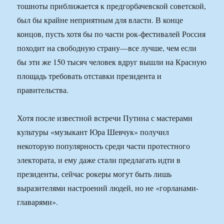
тошноты приближается к предгорбачевской советской,
был бы крайне неприятным для власти. В конце
концов, пусть хотя бы по части рок-фестивалей Россия
походит на свободную страну—все лучше, чем если
бы эти же 150 тысяч человек вдруг вышли на Красную
площадь требовать отставки президента и
правительства.
Хотя после известной встречи Путина с мастерами
культуры «музыкант Юра Шевчук» получил
некоторую популярность среди части протестного
электората, и ему даже стали предлагать идти в
президенты, сейчас рокеры могут быть лишь
выразителями настроений людей, но не «горланами-
главарями».