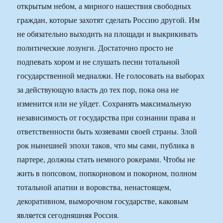
открытым небом, а мирного нашествия свободных
граждан, которые захотят сделать Россию другой. Им
не обязательно выходить на площади и выкрикивать
политические лозунги. Достаточно просто не
подпевать хором и не слушать песни тотальной
государственной медиалжи. Не голосовать на выборах
за действующую власть до тех пор, пока она не
изменится или не уйдет. Сохранять максимальную
независимость от государства при сознании права и
ответственности быть хозяевами своей страны. Злой
рок нынешней эпохи таков, что мы сами, публика в
партере, должны стать немного рокерами. Чтобы не
жить в попсовом, попкорновом и покорном, полном
тотальной апатии и воровства, ненастоящем,
декоративном, выморочном государстве, каковым
является сегодняшняя Россия.