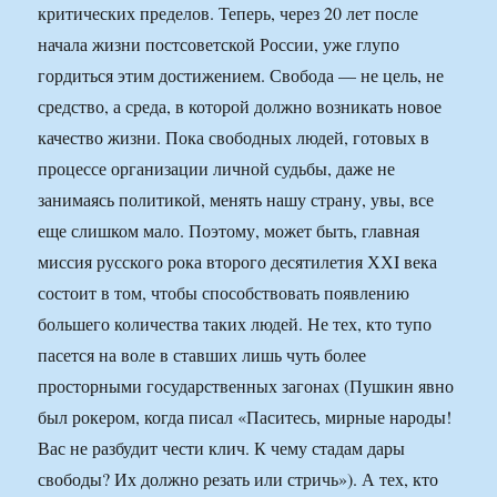
критических пределов. Теперь, через 20 лет после
начала жизни постсоветской России, уже глупо
гордиться этим достижением. Свобода — не цель, не
средство, а среда, в которой должно возникать новое
качество жизни. Пока свободных людей, готовых в
процессе организации личной судьбы, даже не
занимаясь политикой, менять нашу страну, увы, все
еще слишком мало. Поэтому, может быть, главная
миссия русского рока второго десятилетия ХХI века
состоит в том, чтобы способствовать появлению
большего количества таких людей. Не тех, кто тупо
пасется на воле в ставших лишь чуть более
просторными государственных загонах (Пушкин явно
был рокером, когда писал «Паситесь, мирные народы!
Вас не разбудит чести клич. К чему стадам дары
свободы? Их должно резать или стричь»). А тех, кто