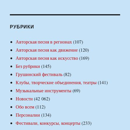
РУБРИКИ
Авторская песня в регионах
(107)
Авторская песня как движение
(120)
Авторская песня как искусство
(169)
Без рубрики
(145)
Грушинский фестиваль
(82)
Клубы, творческие объединения, театры
(141)
Музыкальные инструменты
(69)
Новости
(42 062)
Обо всем
(112)
Персоналии
(134)
Фестивали, конкурсы, концерты
(233)