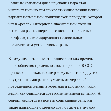
Главным клапаном для выпускания пара стал
интернет именно там сейчас стихийно возник некий
вариант нормальной политической площадки, которой
нет в «реале». Интернет в значительной степени
вытеснил рок-концерты из списка антивластных
платформ, консолидирующих недовольных
политическим устройством страны.
К тому же, в отличие от позднесоветских времен,
наше общество предельно атомизировано. В СССР,
при всех попытках тех же рок-музыкантов и других
внутренних эмигрантов уходить от мерзостей
повседневной жизни в кочегары и плотники, люди
жили, как слипшиеся советские пельмени из пачки. А
сейчас, несмотря на все эти социальные сети, мы
такие плавающие отдельно друг от друга в мутном