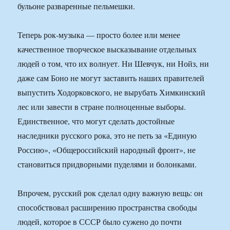
бульоне разваренные пельмешки.
Теперь рок-музыка — просто более или менее
качественное творческое высказывание отдельных
людей о том, что их волнует. Ни Шевчук, ни Нойз, ни
даже сам Боно не могут заставить наших правителей
выпустить Ходорковского, не вырубать Химкинский
лес или завести в стране полноценные выборы.
Единственное, что могут сделать достойные
наследники русского рока, это не петь за «Единую
Россию», «Общероссийский народный фронт», не
становиться придворными пуделями и болонками.
Впрочем, русский рок сделал одну важную вещь: он
способствовал расширению пространства свободы
людей, которое в СССР было сужено до почти