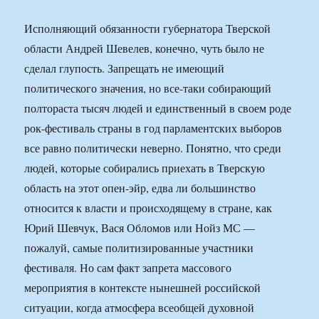
Исполняющий обязанности губернатора Тверской
области Андрей Шевелев, конечно, чуть было не
сделал глупость. Запрещать не имеющий
политического значения, но все-таки собирающий
полтораста тысяч людей и единственный в своем роде
рок-фестиваль страны в год парламентских выборов
все равно политически неверно. Понятно, что среди
людей, которые собирались приехать в Тверскую
область на этот опен-эйр, едва ли большинство
относится к власти и происходящему в стране, как
Юрий Шевчук, Вася Обломов или Нойз МС —
пожалуй, самые политизированные участники
фестиваля. Но сам факт запрета массового
мероприятия в контексте нынешней российской
ситуации, когда атмосфера всеобщей духовной