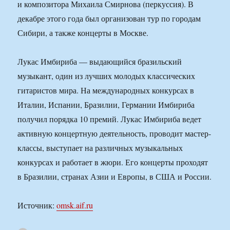
и композитора Михаила Смирнова (перкуссия). В
декабре этого года был организован тур по городам
Сибири, а также концерты в Москве.
Лукас Имбириба — выдающийся бразильский
музыкант, один из лучших молодых классических
гитаристов мира. На международных конкурсах в
Италии, Испании, Бразилии, Германии Имбириба
получил порядка 10 премий. Лукас Имбириба ведет
активную концертную деятельность, проводит мастер-
классы, выступает на различных музыкальных
конкурсах и работает в жюри. Его концерты проходят
в Бразилии, странах Азии и Европы, в США и России.
Источник:
omsk.aif.ru