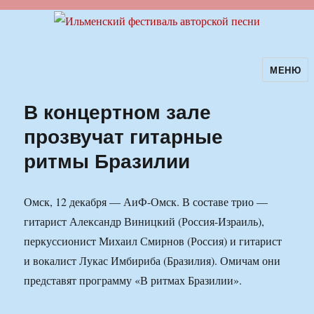
МЕНЮ
Ильменский фестиваль авторской
песни
В концертном зале
прозвучат гитарные
ритмы Бразилии
Омск, 12 декабря — АиФ-Омск. В составе трио —
гитарист Александр Виницкий (Россия-Израиль),
перкуссионист Михаил Смирнов (Россия) и гитарист
и вокалист Лукас Имбириба (Бразилия). Омичам они
представят программу «В ритмах Бразилии».