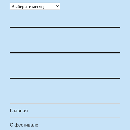
Архивы
Главная
О фестивале