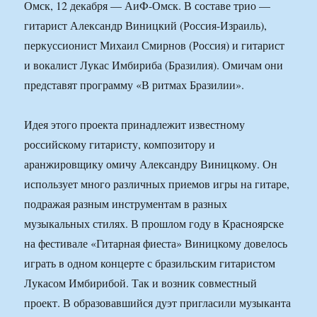
Омск, 12 декабря — АиФ-Омск. В составе трио —
гитарист Александр Виницкий (Россия-Израиль),
перкуссионист Михаил Смирнов (Россия) и гитарист
и вокалист Лукас Имбириба (Бразилия). Омичам они
представят программу «В ритмах Бразилии».
Идея этого проекта принадлежит известному
российскому гитаристу, композитору и
аранжировщику омичу Александру Виницкому. Он
использует много различных приемов игры на гитаре,
подражая разным инструментам в разных
музыкальных стилях. В прошлом году в Красноярске
на фестивале «Гитарная фиеста» Виницкому довелось
играть в одном концерте с бразильским гитаристом
Лукасом Имбирибой. Так и возник совместный
проект. В образовавшийся дуэт пригласили музыканта