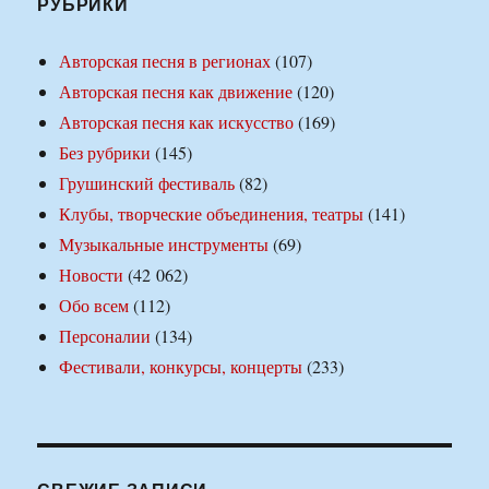
РУБРИКИ
Авторская песня в регионах
(107)
Авторская песня как движение
(120)
Авторская песня как искусство
(169)
Без рубрики
(145)
Грушинский фестиваль
(82)
Клубы, творческие объединения, театры
(141)
Музыкальные инструменты
(69)
Новости
(42 062)
Обо всем
(112)
Персоналии
(134)
Фестивали, конкурсы, концерты
(233)