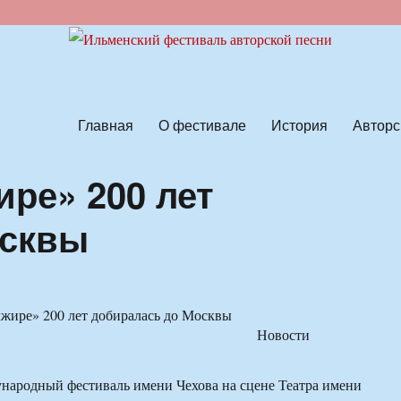
ской песни
Главная
О фестивале
История
Авторс
ире» 200 лет
осквы
Новости
народный фестиваль имени Чехова на сцене Театра имени