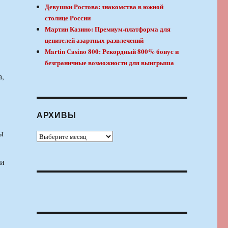
Девушки Ростова: знакомства в южной
столице России
Мартин Казино: Премиум-платформа для
ценителей азартных развлечений
Martin Casino 800: Рекордный 800% бонус и
безграничные возможности для выигрыша
а,
АРХИВЫ
ы
Архивы
 и