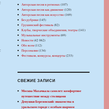
с
Авторская песня в регионах
(107)
Авторская песня как движение
(120)
Авторская песня как искусство
(169)
Без рубрики
(145)
Грушинский фестиваль
(82)
Клубы, творческие объединения, театры
(141)
Музыкальные инструменты
(69)
Новости
(42 062)
Обо всем
(112)
с
Персоналии
(134)
Фестивали, конкурсы, концерты
(233)
СВЕЖИЕ ЗАПИСИ
Москва Махачкала самолет: комфортное
путешествие между столицами
Девушки Березовский: знакомства в
уральском городе с особым шармом