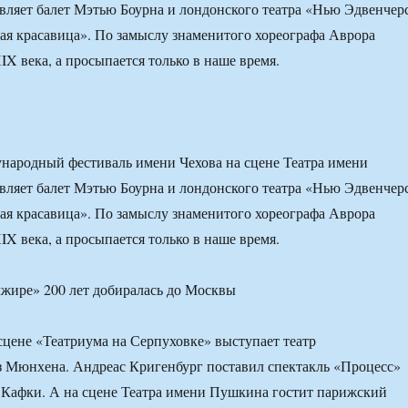
вляет балет Мэтью Боурна и лондонского театра «Нью Эдвенчер
я красавица». По замыслу знаменитого хореографа Аврора
IX века, а просыпается только в наше время.
народный фестиваль имени Чехова на сцене Театра имени
вляет балет Мэтью Боурна и лондонского театра «Нью Эдвенчер
я красавица». По замыслу знаменитого хореографа Аврора
IX века, а просыпается только в наше время.
цене «Театриума на Серпуховке» выступает театр
 Мюнхена. Андреас Кригенбург поставил спектакль «Процесс»
 Кафки. А на сцене Театра имени Пушкина гостит парижский