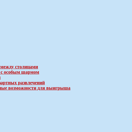
 между столицами
е с особым шармом
и
зартных развлечений
ичные возможности для выигрыша