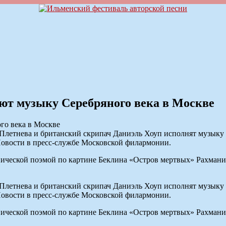
ют музыку Серебряного века в Москве
летнева и британский скрипач Даниэль Хоуп исполнят музыку «
Новости в пресс-службе Московской филармонии.
ической поэмой по картине Беклина «Остров мертвых» Рахмани
летнева и британский скрипач Даниэль Хоуп исполнят музыку «
Новости в пресс-службе Московской филармонии.
ической поэмой по картине Беклина «Остров мертвых» Рахмани