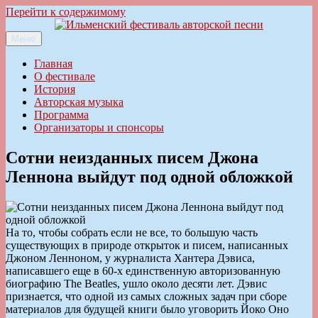
Перейти к содержимому
Меню
Ильменский фестиваль авторской песни
Главная
О фестивале
История
Авторская музыка
Программа
Организаторы и спонсоры
Сотни неизданных писем Джона
Леннона выйдут под одной обложкой
На то, чтобы собрать если не все, то большую часть
существующих в природе открыток и писем, написанных
Джоном Ленноном, у журналиста Хантера Дэвиса,
написавшего еще в 60-х единственную авторизованную
биографию The Beatles, ушло около десяти лет. Дэвис
признается, что одной из самых сложных задач при сборе
материалов для будущей книги было уговорить Йоко Оно