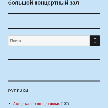
большой концертный зал
запись:
ПО
Искать:
РУБРИКИ
Авторская песня в регионах
(107)