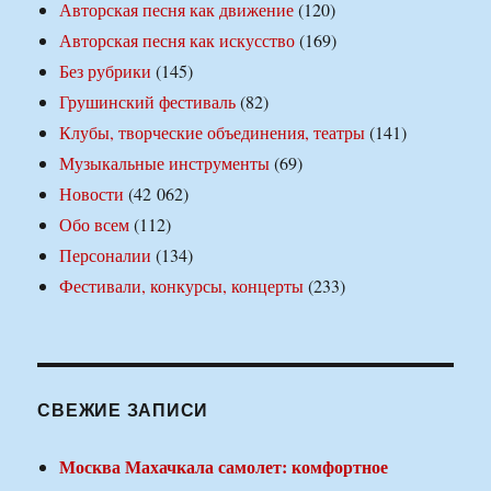
Авторская песня как движение
(120)
Авторская песня как искусство
(169)
Без рубрики
(145)
Грушинский фестиваль
(82)
Клубы, творческие объединения, театры
(141)
Музыкальные инструменты
(69)
Новости
(42 062)
Обо всем
(112)
Персоналии
(134)
Фестивали, конкурсы, концерты
(233)
СВЕЖИЕ ЗАПИСИ
Москва Махачкала самолет: комфортное