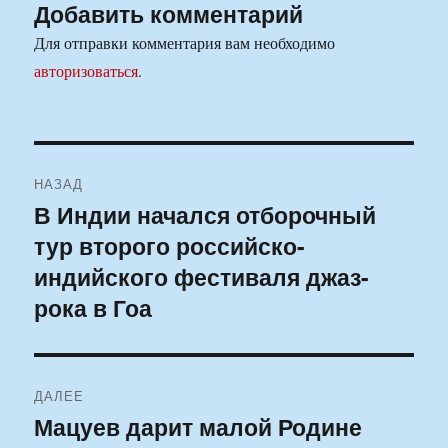
Добавить комментарий
Для отправки комментария вам необходимо
авторизоваться
.
Навигация
НАЗАД
по
В Индии начался отборочный
Предыдущая
тур второго российско-
запись:
записям
индийского фестиваля джаз-
рока в Гоа
ДАЛЕЕ
Мацуев дарит малой Родине
Следующая