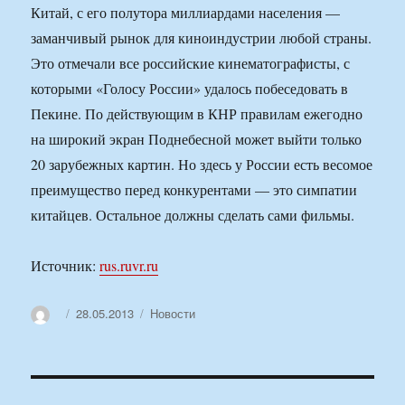
Китай, с его полутора миллиардами населения —
заманчивый рынок для киноиндустрии любой страны.
Это отмечали все российские кинематографисты, с
которыми «Голосу России» удалось побеседовать в
Пекине. По действующим в КНР правилам ежегодно
на широкий экран Поднебесной может выйти только
20 зарубежных картин. Но здесь у России есть весомое
преимущество перед конкурентами — это симпатии
китайцев. Остальное должны сделать сами фильмы.
Источник:
rus.ruvr.ru
Автор
Опубликовано
Рубрики
28.05.2013
Новости