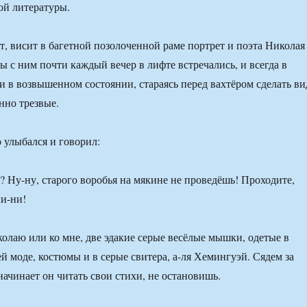
ой литературы.
ят, висит в багетной позолоченной раме портрет и поэта Николая
ы с ним почти каждый вечер в лифте встречались, и всегда в
и в возвышенном состоянии, стараясь перед вахтёром сделать ви
нно трезвые.
 улыбался и говорил:
 Ну-ну, старого воробья на мякине не проведёшь! Проходите,
и-ни!
лаю или ко мне, две эдакие серые весёлые мышки, одетые в
й моде, костюмы и в серые свитера, а-ля Хемингуэй. Сядем за
начинает он читать свои стихи, не остановишь.