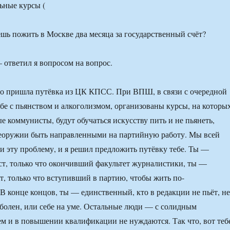
шь пожить в Москве два месяца за государственный счёт?
 ответил я вопросом на вопрос.
то пришла путёвка из ЦК КПСС. При ВПШ, в связи с очередной
бе с пьянством и алкоголизмом, организованы курсы, на которы
е коммунисты, будут обучаться искусству пить и не пьянеть,
сеоружии быть направленными на партийную работу. Мы всей
и эту проблему, и я решил предложить путёвку тебе. Ты —
т, только что окончивший факультет журналистики, ты —
, только что вступивший в партию, чтобы жить по-
В конце концов, ты — единственный, кто в редакции не пьёт, не
 болен, или себе на уме. Остальные люди — с солидным
м и в повышении квалификации не нуждаются. Так что, вот теб