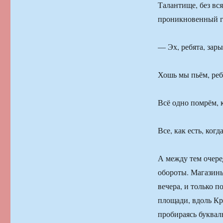
Талантище, без вся
проникновенный г
— Эх, ребята, зары
Хошь мы пьём, реб
Всё одно помрём, 
Все, как есть, ко
А между тем очере
обороты. Магазины 
вечера, и только 
площади, вдоль Кр
пробираясь буквал