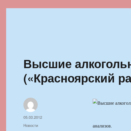
Ильменский фестиваль автор
Высшие алкоголь
(«Красноярский ра
Автор
Опубликовано
05.03.2012
Рубрики
Новости
анализов.