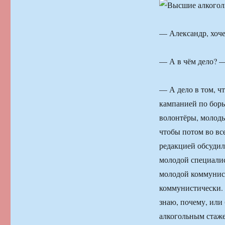
— Александр, хоче
— А в чём дело? —
— А дело в том, ч
кампанией по борь
волонтёры, молоды
чтобы потом во в
редакцией обсудил
молодой специалис
молодой коммунист
коммунистически. 
знаю, почему, или
алкогольным стаже