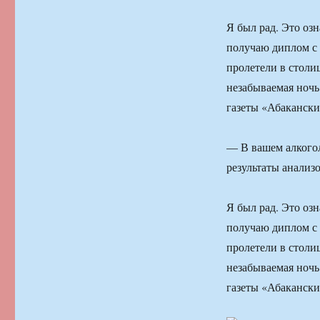
Я был рад. Это озн
получаю диплом с 
пролетели в столи
незабываемая ночь
газеты «Абакански
— В вашем алкогол
результаты анализо
Я был рад. Это озн
получаю диплом с 
пролетели в столи
незабываемая ночь
газеты «Абакански