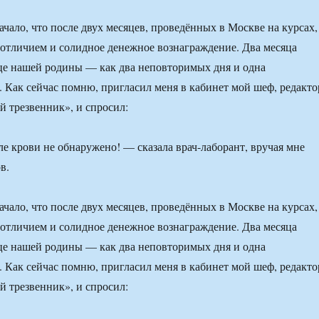
ачало, что после двух месяцев, проведённых в Москве на курсах,
отличием и солидное денежное вознаграждение. Два месяца
це нашей родины — как два неповторимых дня и одна
. Как сейчас помню, пригласил меня в кабинет мой шеф, редакто
й трезвенник», и спросил:
е крови не обнаружено! — сказала врач-лаборант, вручая мне
в.
ачало, что после двух месяцев, проведённых в Москве на курсах,
отличием и солидное денежное вознаграждение. Два месяца
це нашей родины — как два неповторимых дня и одна
. Как сейчас помню, пригласил меня в кабинет мой шеф, редакто
й трезвенник», и спросил: