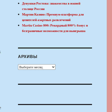
Девушки Ростова: знакомства в южной
столице России
Мартин Казино: Премиум-платформа для
ценителей азартных развлечений
Martin Casino 800: Рекордный 800% бонус и
безграничные возможности для выигрыша
х
АРХИВЫ
Архивы
е