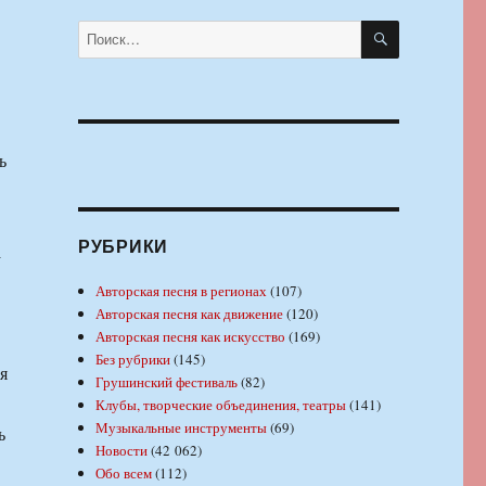
ПОИСК
Искать:
ь
РУБРИКИ
а
Авторская песня в регионах
(107)
Авторская песня как движение
(120)
Авторская песня как искусство
(169)
Без рубрики
(145)
я
Грушинский фестиваль
(82)
Клубы, творческие объединения, театры
(141)
Музыкальные инструменты
(69)
ь
Новости
(42 062)
Обо всем
(112)