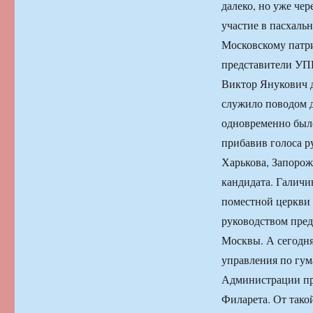
далеко, но уже че
участие в пасхаль
Московскому патри
представители УПЦ
Виктор Янукович 
служило поводом 
одновременно был
прибавив голоса р
Харькова, Запорож
кандидата. Галичи
поместной церкви 
руководством пред
Москвы. А сегодня
управления по гу
Администрации пре
Филарета. От такой