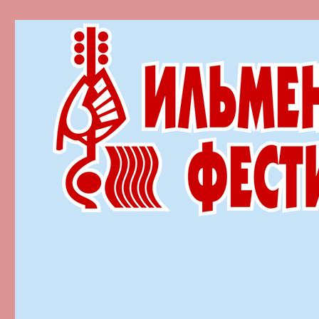
Ильменский фестиваль автор