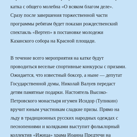
катка с общего молебна «О всяком благом деле».
Сразу после завершения торжественной части
программы ребятам будет показан рождественский
спектакль «Вертеп» в постановке молодежи
Казанского собора на Красной площади.
В течение всего мероприятия на катке будут
проводиться веселые спортивные конкурсы с призами.
Ожидается, что известный боксер, а ныне — депутат
Государственной думы, Николай Валуев передаст
детям памятные подарки. Настоятель Высоко-
Петровского монастыря игумен Исидор (Тупикин)
вручит юным участникам сладкие призы. Прямо на
льду в традиционных русских народных одеждах с
песнопениями и колядками выступит фольклорный
коллектив «Ижица» храма Иоанна Предтечи на