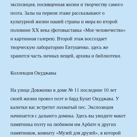
экспозиция, посвященная жизни и творчеству самого
поэта. Залы на первом этаже рассказывают о
культурной жизни нашей страны и мира во второй
половине XX века (фотовыставка «Мое человечество»
и картинная галерея). Второй этаж воссоздает
творческую лабораторию Евтушенко, здесь же
хранится часть личных вещей, архива и библиотеки.
Коллекция Окуджавы
На улице Довженко в доме № 11 последние 10 лет
своей жизни провел поэт и бард Булат Окуджава. У
калитки вас встретит лохматый пес. Экспозиция
начинается с дальнего домика. Здесь вы увидите макет
памятника поэту на любимом им Арбате и других
памятников, комнату «Музей для друзей», в которой