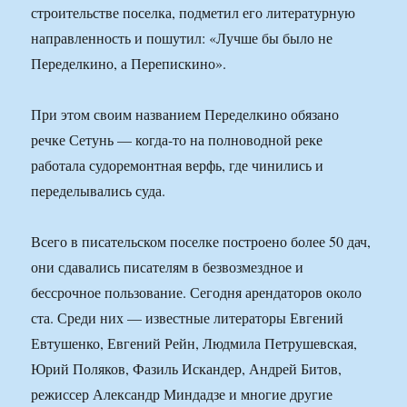
строительстве поселка, подметил его литературную
направленность и пошутил: «Лучше бы было не
Переделкино, а Перепискино».
При этом своим названием Переделкино обязано
речке Сетунь — когда-то на полноводной реке
работала судоремонтная верфь, где чинились и
переделывались суда.
Всего в писательском поселке построено более 50 дач,
они сдавались писателям в безвозмездное и
бессрочное пользование. Сегодня арендаторов около
ста. Среди них — известные литераторы Евгений
Евтушенко, Евгений Рейн, Людмила Петрушевская,
Юрий Поляков, Фазиль Искандер, Андрей Битов,
режиссер Александр Миндадзе и многие другие