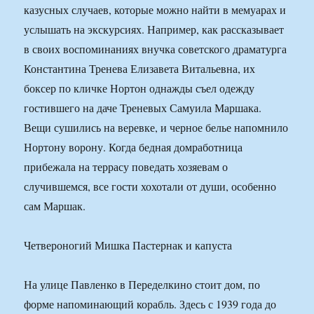
казусных случаев, которые можно найти в мемуарах и
услышать на экскурсиях. Например, как рассказывает
в своих воспоминаниях внучка советского драматурга
Константина Тренева Елизавета Витальевна, их
боксер по кличке Нортон однажды съел одежду
гостившего на даче Треневых Самуила Маршака.
Вещи сушились на веревке, и черное белье напомнило
Нортону ворону. Когда бедная домработница
прибежала на террасу поведать хозяевам о
случившемся, все гости хохотали от души, особенно
сам Маршак.
Четвероногий Мишка Пастернак и капуста
На улице Павленко в Переделкино стоит дом, по
форме напоминающий корабль. Здесь с 1939 года до