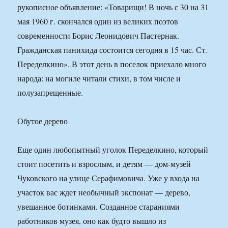
рукописное объявление: «Товарищи! В ночь с 30 на 31
мая 1960 г. скончался один из великих поэтов
современности Борис Леонидович Пастернак.
Гражданская панихида состоится сегодня в 15 час. Ст.
Переделкино». В этот день в поселок приехало много
народа: на могиле читали стихи, в том числе и
полузапрещенные.
Обутое дерево
Еще один любопытный уголок Переделкино, который
стоит посетить и взрослым, и детям — дом-музей
Чуковского на улице Серафимовича. Уже у входа на
участок вас ждет необычный экспонат — дерево,
увешанное ботинками. Созданное стараниями
работников музея, оно как будто вышло из