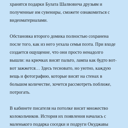
хранятся подарки Булата Шалвовича друзьям и
полученные им сувениры, сможете ознакомиться с
видеоматериалами.
Обстановка второго домика полностью сохранена
после того, как из него уехала семья поэта. При входе
создается ощущение, что они просто ненадолго
вышли: на крючках висят пальто, лампа как будто вот-
вот зажжется… Здесь тесновато, но уютно, каждую
вещь и фотографию, которые висят на стенах в
большом количестве, хочется рассмотреть поближе,
потрогать.
В кабинете писателя на потолке висит множество
колокольчиков. История их появления началась с
маленького подарка соседки и подруги Окуджавы