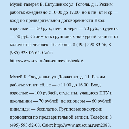
Музей-галерея Е. Евтушенко: ул. Гоголя, д 1. Режим
работы: ежедневно с 10.00 до 17.00, но в пн, вт и ср —
вход по предварительной договоренности Вход:
взрослые — 150 руб., пенсионеры — 70 руб., студенты
— 50 руб. Стоимость групповых экскурсий зависит от
количества человек. Телефоны: 8 (495) 590-83-56, 8
(985) 928-06-64. Сайт:
http://www.sovr.ru/museum/evtushenko/.
Музей Б. Окуджавы: ул. Довженко, д. 11. Режим
работы: чт, пт, сб, вс — c 11.00 до 16.00. Вход:
взрослые — 100 рублей, студенты, учащиеся ПТУ и
школьники — 70 рублей, пенсионеры — 60 рублей,
инвалиды — бесплатно. Групповые экскурсии
проводятся по предварительной записи. Телефон: 8
(495) 593-52-08. Сайт: http://www.museum.ru/m2088.