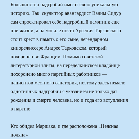
Большинство надгробий имеют свою уникальную
историю. Так, скульптор-авангардист Вадим Сидур
сам спроектировал себе надгробный памятник еще
при жизни, а на могиле поэта Арсения Тарковского
стоит крест в память о его сыне, легендарном
кинорежиссере Андрее Тарковском, который
похоронен во Франции. Помимо советской
литературной элиты, на переделкинском кладбище
похоронено много партийных работников —
пациентов местного санатория, поэтому здесь немало
однотипных надгробий с указанием не только дат
рождения и смерти человека, но и года его вступления
в партию.
Кто обидел Маршака, и где расположена «Неясная
поляна»