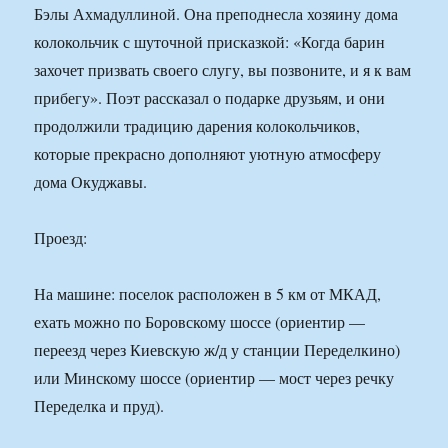
Бэлы Ахмадуллиной. Она преподнесла хозяину дома
колокольчик с шуточной присказкой: «Когда барин
захочет призвать своего слугу, вы позвоните, и я к вам
прибегу». Поэт рассказал о подарке друзьям, и они
продолжили традицию дарения колокольчиков,
которые прекрасно дополняют уютную атмосферу
дома Окуджавы.
Проезд:
На машине: поселок расположен в 5 км от МКАД,
ехать можно по Боровскому шоссе (ориентир —
переезд через Киевскую ж/д у станции Переделкино)
или Минскому шоссе (ориентир — мост через речку
Переделка и пруд).