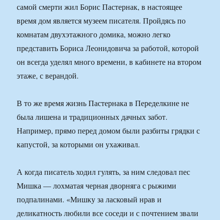
самой смерти жил Борис Пастернак, в настоящее
время дом является музеем писателя. Пройдясь по
комнатам двухэтажного домика, можно легко
представить Бориса Леонидовича за работой, которой
он всегда уделял много времени, в кабинете на втором
этаже, с верандой.
В то же время жизнь Пастернака в Переделкине не
была лишена и традиционных дачных забот.
Например, прямо перед домом были разбиты грядки с
капустой, за которыми он ухаживал.
А когда писатель ходил гулять, за ним следовал пес
Мишка — лохматая черная дворняга с рыжими
подпалинами. «Мишку за ласковый нрав и
деликатность любили все соседи и с почтением звали