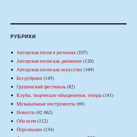
РУБРИКИ
Авторская песня в регионах
(107)
Авторская песня как движение
(120)
Авторская песня как искусство
(169)
Без рубрики
(145)
Грушинский фестиваль
(82)
Клубы, творческие объединения, театры
(141)
Музыкальные инструменты
(69)
Новости
(42 062)
Обо всем
(112)
Персоналии
(134)