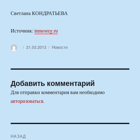
Светлана КОНДРАТЬЕВА
Источник:
inmosreg.ru
Автор
Опубликовано
Рубрики
21.03.2013
Новости
Добавить комментарий
Для отправки комментария вам необходимо
авторизоваться
.
Навигация
НАЗАД