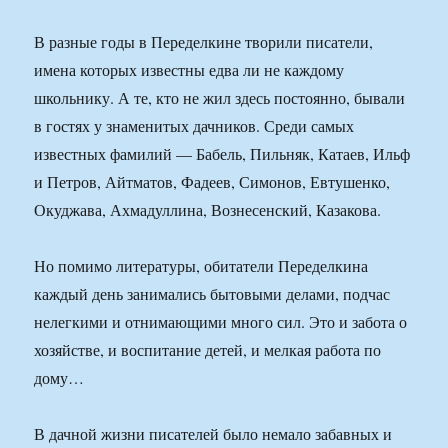
В разные годы в Переделкине творили писатели,
имена которых известны едва ли не каждому
школьнику. А те, кто не жил здесь постоянно, бывали
в гостях у знаменитых дачников. Среди самых
известных фамилий — Бабель, Пильняк, Катаев, Ильф
и Петров, Айтматов, Фадеев, Симонов, Евтушенко,
Окуджава, Ахмадуллина, Вознесенский, Казакова.
Но помимо литературы, обитатели Переделкина
каждый день занимались бытовыми делами, подчас
нелегкими и отнимающими много сил. Это и забота о
хозяйстве, и воспитание детей, и мелкая работа по
дому…
В дачной жизни писателей было немало забавных и