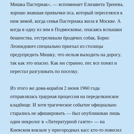
Мишка Пастернак», — вспоминает Елизавета Тренева,
хорошо знавшая привычки пса, который переселялся к
ним зимой, когда семья Пастернака жила в Москве. А
когда в одну из зим в Подмосковье, опасаясь вспышки
бешенства, отстреливали бродячих собак, Борис
Леонидович специально приехал из столицы
предупредить Мишку, что нельзя выходить на дорогу,
так как это опасно. Как ни странно, пес все понял и
перестал разгуливать по поселку.
Из этого же дома-корабля 2 июня 1960 года
отправлялась траурная процессия на переделкинское
кладбище. И хотя трагическое событие официально
старались не афишировать — был опубликован лишь
один некролог в «Литературной газете» — на
Киевском вокзале у пригородных касс кто-то повесил