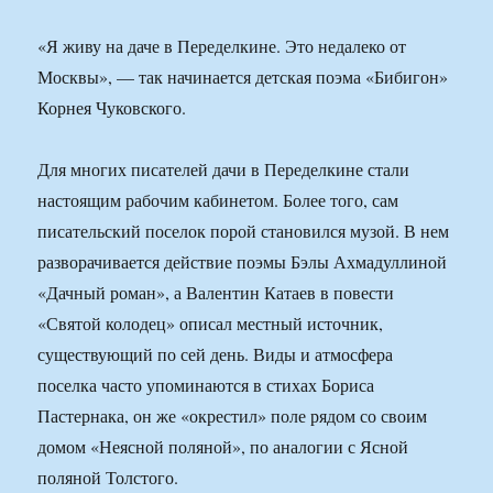
«Я живу на даче в Переделкине. Это недалеко от
Москвы», — так начинается детская поэма «Бибигон»
Корнея Чуковского.
Для многих писателей дачи в Переделкине стали
настоящим рабочим кабинетом. Более того, сам
писательский поселок порой становился музой. В нем
разворачивается действие поэмы Бэлы Ахмадуллиной
«Дачный роман», а Валентин Катаев в повести
«Святой колодец» описал местный источник,
существующий по сей день. Виды и атмосфера
поселка часто упоминаются в стихах Бориса
Пастернака, он же «окрестил» поле рядом со своим
домом «Неясной поляной», по аналогии с Ясной
поляной Толстого.