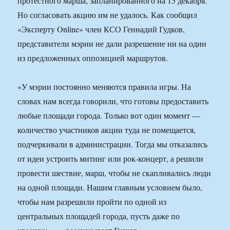
протестного марша, запланированного на 15 декабря.
Но согласовать акцию им не удалось. Как сообщил
«Эксперту Online» член КСО Геннадий Гудков,
представители мэрии не дали разрешение ни на один
из предложенных оппозицией маршрутов.
«У мэрии постоянно меняются правила игры. На
словах нам всегда говорили, что готовы предоставить
любые площади города. Только вот один момент —
количество участников акции туда не помещается,
подчеркивали в администрации. Тогда мы отказались
от идеи устроить митинг или рок-концерт, а решили
провести шествие, марш, чтобы не скапливались люди
на одной площади. Нашим главным условием было,
чтобы нам разрешили пройти по одной из
центральных площадей города, пусть даже по