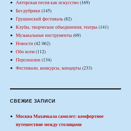
Авторская песня как искусство
(169)
Без рубрики
(145)
Грушинский фестиваль
(82)
Клубы, творческие объединения, театры
(141)
Музыкальные инструменты
(69)
Новости
(42 062)
Обо всем
(112)
Персоналии
(134)
Фестивали, конкурсы, концерты
(233)
СВЕЖИЕ ЗАПИСИ
Москва Махачкала самолет: комфортное
путешествие между столицами