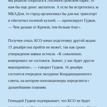
мы решили собраться в Лосиноостровском парке, то
нам бы еще денег заплатили. А если бы встретились за
МКАДом, то город организовал бы для нас транспорт
и обеспечил полевой кухней, — иронизирует Гудков,
— Чем дальше от Кремля, тем больше благ».
Получив отказ, КСО начал подготовку другой акции.
15 декабря она пройти не может, так как сроки
утверждения заявки истекли. «К сожалению,
компромисс не состоялся. Значит, у нас будет другое
мероприятие», — говорит Гудков. 16 декабря
состоится очередное заседание Координационного
совета, на котором оппозиционеры определятся с
дальнейшими планами.
Геннадий Гудков подчеркивает, что КСО не будет