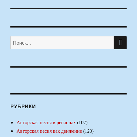
ПО
Искать:
РУБРИКИ
Авторская песня в регионах
(107)
Авторская песня как движение
(120)