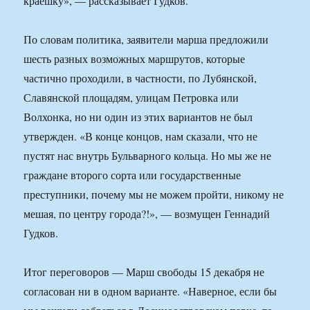
краешку», — рассказывает Гудков.
По словам политика, заявители марша предложили
шесть разных возможных маршрутов, которые
частично проходили, в частности, по Лубянской,
Славянской площадям, улицам Петровка или
Волхонка, но ни один из этих вариантов не был
утвержден. «В конце концов, нам сказали, что не
пустят нас внутрь Бульварного кольца. Но мы же не
граждане второго сорта или государственные
преступники, почему мы не можем пройти, никому не
мешая, по центру города?!», — возмущен Геннадий
Гудков.
Итог переговоров — Марш свободы 15 декабря не
согласован ни в одном варианте. «Наверное, если бы